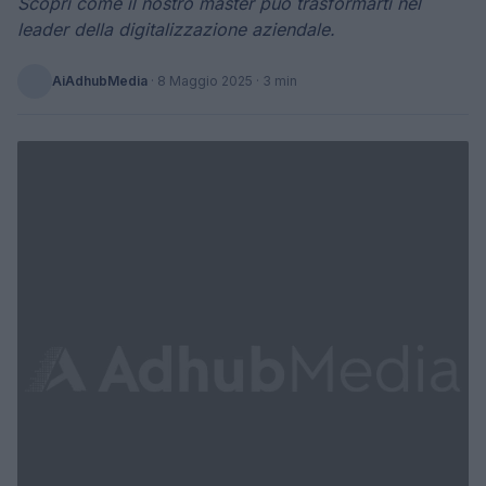
Scopri come il nostro master può trasformarti nel
leader della digitalizzazione aziendale.
AiAdhubMedia
·
8 Maggio 2025
· 3 min