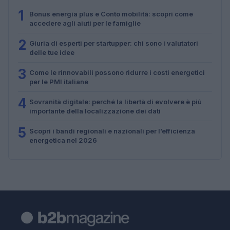
1
Bonus energia plus e Conto mobilità: scopri come
accedere agli aiuti per le famiglie
2
Giuria di esperti per startupper: chi sono i valutatori
delle tue idee
3
Come le rinnovabili possono ridurre i costi energetici
per le PMI italiane
4
Sovranità digitale: perché la libertà di evolvere è più
importante della localizzazione dei dati
5
Scopri i bandi regionali e nazionali per l’efficienza
energetica nel 2026