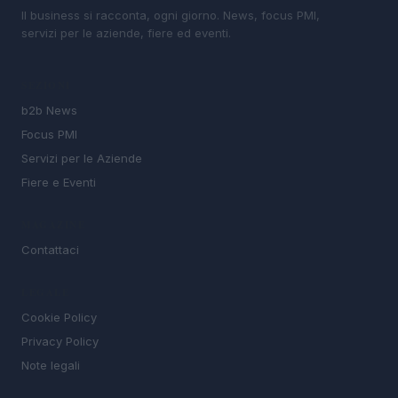
Il business si racconta, ogni giorno. News, focus PMI,
servizi per le aziende, fiere ed eventi.
SEZIONI
b2b News
Focus PMI
Servizi per le Aziende
Fiere e Eventi
MAGAZINE
Contattaci
LEGALE
Cookie Policy
Privacy Policy
Note legali