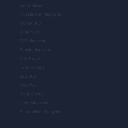
World Music
Investimenti Magazine
Money 365
Zona Nerd
B2B Magazine
People Magazine
Day Travel
Tutto Gaming
ESG 365
Food Wiki
FuturoDonna
HomeMagazine
SecondHomeMagazine