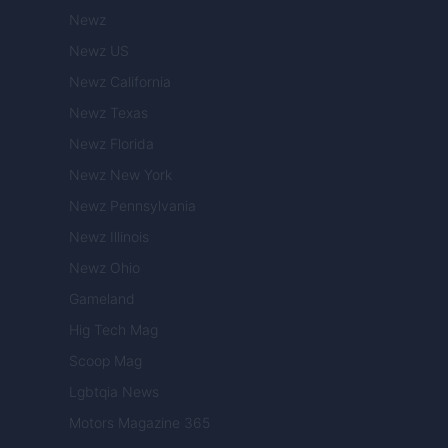
Newz
Newz US
Newz California
Newz Texas
Newz Florida
Newz New York
Newz Pennsylvania
Newz Illinois
Newz Ohio
Gameland
Hig Tech Mag
Scoop Mag
Lgbtqia News
Motors Magazine 365