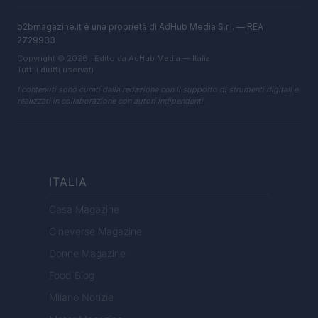
b2bmagazine.it è una proprietà di AdHub Media S.r.l. — REA
2729933
Copyright © 2026 · Edito da AdHub Media — Italia
Tutti i diritti riservati
I contenuti sono curati dalla redazione con il supporto di strumenti digitali e
realizzati in collaborazione con autori indipendenti.
ITALIA
Casa Magazine
Cineverse Magazine
Donne Magazine
Food Blog
Milano Notizie