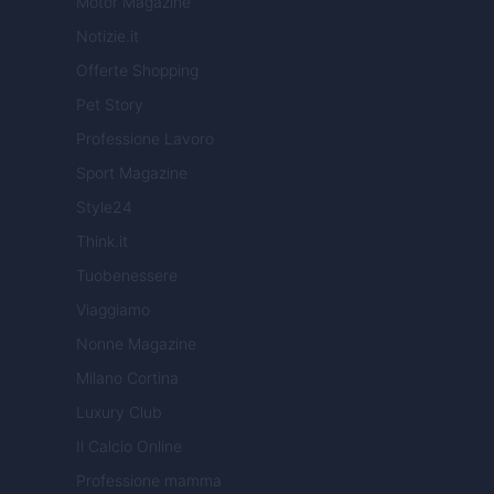
Motor Magazine
Notizie.it
Offerte Shopping
Pet Story
Professione Lavoro
Sport Magazine
Style24
Think.it
Tuobenessere
Viaggiamo
Nonne Magazine
Milano Cortina
Luxury Club
Il Calcio Online
Professione mamma