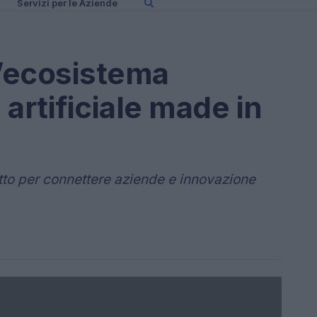
Servizi per le Aziende
 l’ecosistema
 artificiale made in
etto per connettere aziende e innovazione