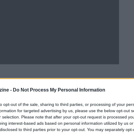
ine -
Do Not Process My Personal Information
Ad
hub
Media
POWERED BY
to opt-out of the sale, sharing to third parties, or processing of your per
formation for targeted advertising by us, please use the below opt-out s
r selection. Please note that after your opt-out request is processed y
eing interest-based ads based on personal information utilized by us or
disclosed to third parties prior to your opt-out. You may separately opt-