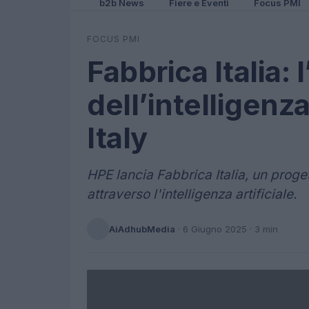
b2b News
Fiere e Eventi
Focus PMI
FOCUS PMI
Fabbrica Italia:
dell’intelligenza
Italy
HPE lancia Fabbrica Italia, un prog
attraverso l'intelligenza artificiale.
AiAdhubMedia
·
6 Giugno 2025
· 3 min