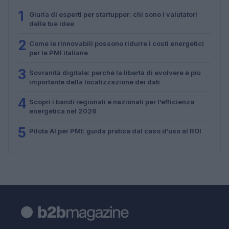
1
Giuria di esperti per startupper: chi sono i valutatori
delle tue idee
2
Come le rinnovabili possono ridurre i costi energetici
per le PMI italiane
3
Sovranità digitale: perché la libertà di evolvere è più
importante della localizzazione dei dati
4
Scopri i bandi regionali e nazionali per l’efficienza
energetica nel 2026
5
Pilota AI per PMI: guida pratica dal caso d’uso al ROI