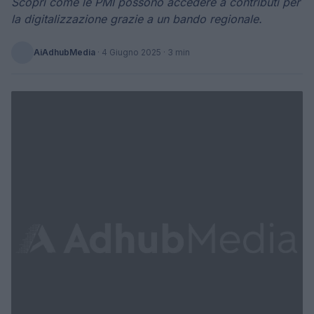
Scopri come le PMI possono accedere a contributi per
la digitalizzazione grazie a un bando regionale.
AiAdhubMedia
·
4 Giugno 2025
· 3 min