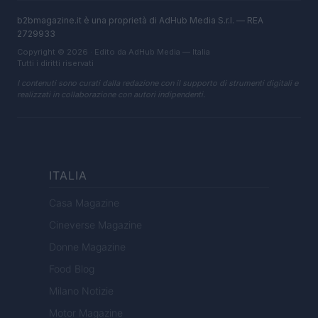
b2bmagazine.it è una proprietà di AdHub Media S.r.l. — REA
2729933
Copyright © 2026 · Edito da AdHub Media — Italia
Tutti i diritti riservati
I contenuti sono curati dalla redazione con il supporto di strumenti digitali e
realizzati in collaborazione con autori indipendenti.
ITALIA
Casa Magazine
Cineverse Magazine
Donne Magazine
Food Blog
Milano Notizie
Motor Magazine