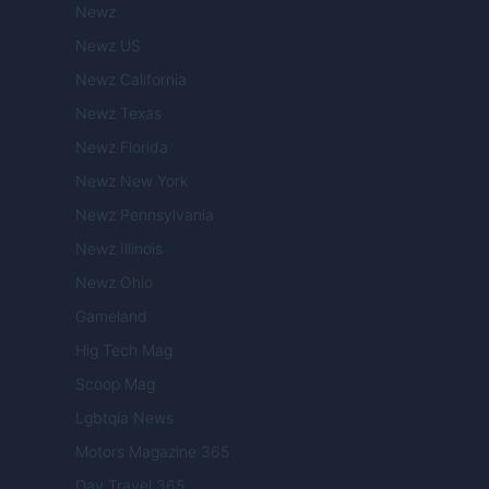
Newz
Newz US
Newz California
Newz Texas
Newz Florida
Newz New York
Newz Pennsylvania
Newz Illinois
Newz Ohio
Gameland
Hig Tech Mag
Scoop Mag
Lgbtqia News
Motors Magazine 365
Day Travel 365