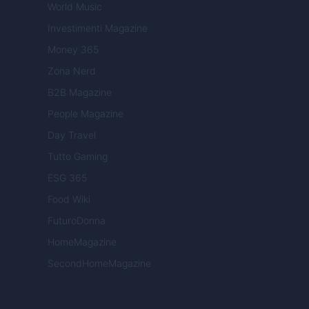
World Music
Investimenti Magazine
Money 365
Zona Nerd
B2B Magazine
People Magazine
Day Travel
Tutto Gaming
ESG 365
Food Wiki
FuturoDonna
HomeMagazine
SecondHomeMagazine