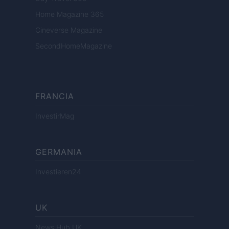
Home Magazine 365
Cineverse Magazine
SecondHomeMagazine
FRANCIA
InvestirMag
GERMANIA
Investieren24
UK
News Hub UK