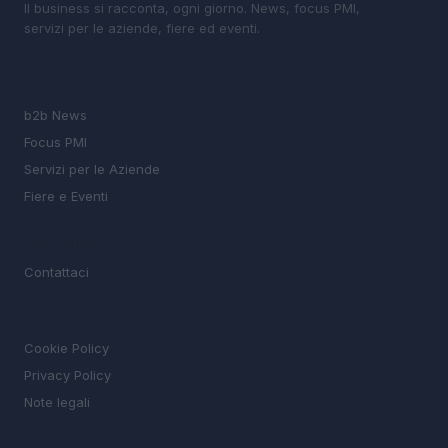
Il business si racconta, ogni giorno. News, focus PMI,
servizi per le aziende, fiere ed eventi.
SEZIONI
b2b News
Focus PMI
Servizi per le Aziende
Fiere e Eventi
MAGAZINE
Contattaci
LEGALE
Cookie Policy
Privacy Policy
Note legali