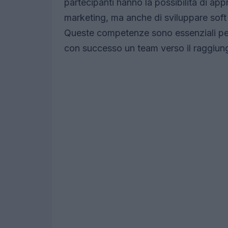
partecipanti hanno la possibilità di ap
marketing, ma anche di sviluppare soft 
Queste competenze sono essenziali per 
con successo un team verso il raggiung