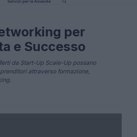
Servizi per le Aziende
etworking per
ita e Successo
offerti da Start-Up Scale-Up possano
prenditori attraverso formazione,
ing.