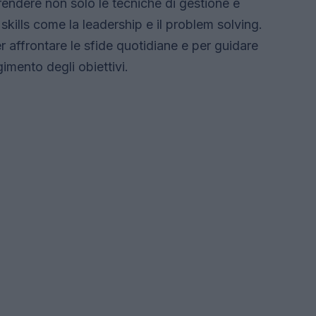
prendere non solo le tecniche di gestione e
skills come la leadership e il problem solving.
affrontare le sfide quotidiane e per guidare
imento degli obiettivi.