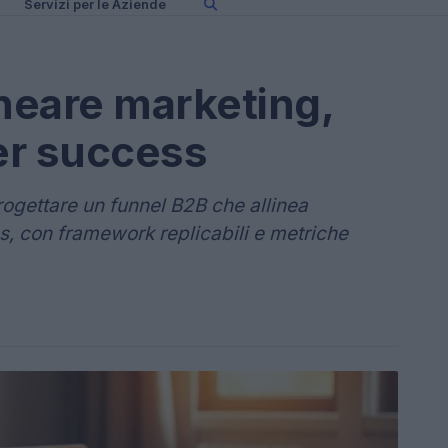
Servizi per le Aziende
ineare marketing,
er success
ogettare un funnel B2B che allinea
, con framework replicabili e metriche