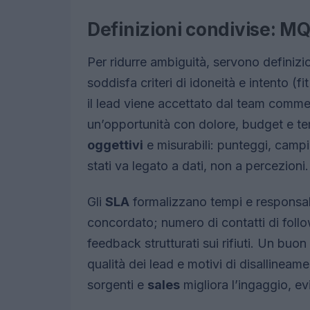
Definizioni condivise: M
Per ridurre ambiguità, servono definizi
soddisfa criteri di idoneità e intento 
il lead viene accettato dal team comme
un’opportunità con dolore, budget e te
oggettivi
e misurabili: punteggi, campi 
stati va legato a dati, non a percezioni.
Gli
SLA
formalizzano tempi e responsabi
concordato; numero di contatti di follow
feedback strutturati sui rifiuti. Un bu
qualità dei lead e motivi di disallinea
sorgenti e
sales
migliora l’ingaggio, evi