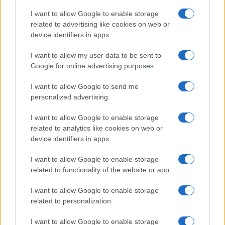
I want to allow Google to enable storage
Ricambio generazionale nelle PMI: patti, holding e
related to advertising like cookies on web or
incentivi
device identifiers in apps.
Susanna Riva · 7 Ago 2026
I want to allow my user data to be sent to
Google for online advertising purposes.
FOCUS PMI
I want to allow Google to send me
personalized advertising.
I want to allow Google to enable storage
related to analytics like cookies on web or
device identifiers in apps.
I want to allow Google to enable storage
related to functionality of the website or app.
I want to allow Google to enable storage
related to personalization.
KPI critici e dashboard per la maturità digitale delle
PMI
I want to allow Google to enable storage