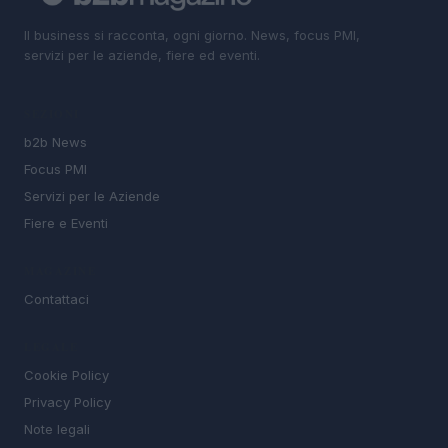
Il business si racconta, ogni giorno. News, focus PMI,
servizi per le aziende, fiere ed eventi.
SEZIONI
b2b News
Focus PMI
Servizi per le Aziende
Fiere e Eventi
MAGAZINE
Contattaci
LEGALE
Cookie Policy
Privacy Policy
Note legali