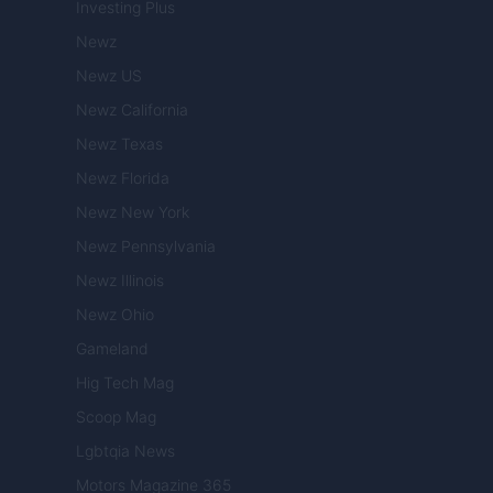
Investing Plus
Newz
Newz US
Newz California
Newz Texas
Newz Florida
Newz New York
Newz Pennsylvania
Newz Illinois
Newz Ohio
Gameland
Hig Tech Mag
Scoop Mag
Lgbtqia News
Motors Magazine 365