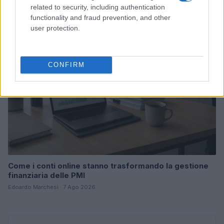
Linda Pellegrini · 7 Ago 2026
related to security, including authentication
functionality and fraud prevention, and other
FOCUS PMI
user protection.
CONFIRM
Come i conti online stanno trasformando la gestione
finanziaria delle PMI
Edoardo Marchesi · 7 Ago 2026