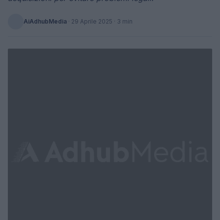
AiAdhubMedia
·
29 Aprile 2025
· 3 min