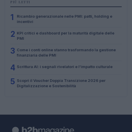
PIÙ LETTI
1
Ricambio generazionale nelle PMI: patti, holding e
incentivi
2
KPI critici e dashboard per la maturità digitale delle
PMI
3
Come i conti online stanno trasformando la gestione
finanziaria delle PMI
4
Scrittura AI: i segnali rivelatori e l’impatto culturale
5
Scopri il Voucher Doppia Transizione 2026 per
Digitalizzazione e Sostenibilità