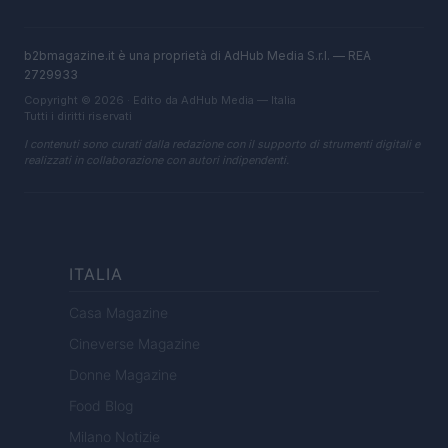
b2bmagazine.it è una proprietà di AdHub Media S.r.l. — REA
2729933
Copyright © 2026 · Edito da AdHub Media — Italia
Tutti i diritti riservati
I contenuti sono curati dalla redazione con il supporto di strumenti digitali e
realizzati in collaborazione con autori indipendenti.
ITALIA
Casa Magazine
Cineverse Magazine
Donne Magazine
Food Blog
Milano Notizie