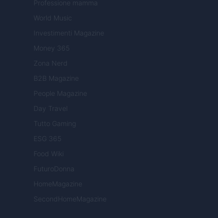
Professione mamma
World Music
Investimenti Magazine
Money 365
Zona Nerd
B2B Magazine
People Magazine
Day Travel
Tutto Gaming
ESG 365
Food Wiki
FuturoDonna
HomeMagazine
SecondHomeMagazine