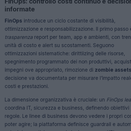
FinOps: controllo costi continuo e decisio
informate
FinOps
introduce un ciclo costante di visibilità,
ottimizzazione e responsabilizzazione. Il primo passo 
trasparenza
report per team, app e ambienti, con tren
unità di costo e alert su scostamenti. Seguono
ottimizzazioni sistematiche: dirittiizing delle risorse,
spegnimento programmato dei non produttivi, acquist
impegni ove appropriato, rimozione di
zombie asset
decisione va documentata per misurare l’impatto real
costi e prestazioni.
La dimensione organizzativa è cruciale: un
FinOps le
coordina IT, sicurezza e business, definendo obiettivi
regole. Le linee di business devono vedere i propri cos
poter agire; la piattaforma definisce guardrail e auto