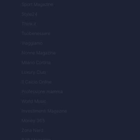
Sport Magazine
Style24
Think.it
Tuobenessere
Viaggiamo
Nonne Magazine
Milano Cortina
Luxury Club
Il Calcio Online
Professione mamma
World Music
Investimenti Magazine
Money 365
Zona Nerd
B2B Magazine