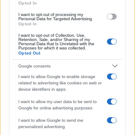
Opted In
I want to opt-out of processing my
Personal Data for Targeted Advertising.
Opted In
I want to opt-out of Collection, Use,
Retention, Sale, and/or Sharing of my
Personal Data that Is Unrelated with the
Purposes for which it was collected.
Opted Out
Google consents
I want to allow Google to enable storage
related to advertising like cookies on web or
device identifiers in apps.
I want to allow my user data to be sent to
Continua a leggere
Google for online advertising purposes.
I want to allow Google to send me
FOCUS PMI
personalized advertising.