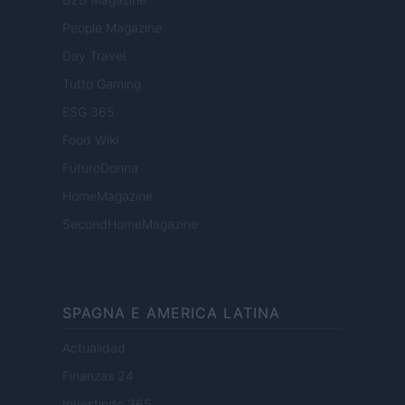
People Magazine
Day Travel
Tutto Gaming
ESG 365
Food Wiki
FuturoDonna
HomeMagazine
SecondHomeMagazine
SPAGNA E AMERICA LATINA
Actualidad
Finanzas 24
Investindo 365