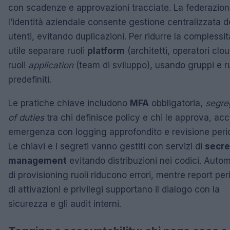
con scadenze e approvazioni tracciate. La federazio
l’identità aziendale consente gestione centralizzata d
utenti, evitando duplicazioni. Per ridurre la complessit
utile separare ruoli
platform
(architetti, operatori clo
ruoli
application
(team di sviluppo), usando gruppi e ru
predefiniti.
Le pratiche chiave includono
MFA
obbligatoria,
segre
of duties
tra chi definisce policy e chi le approva, acc
emergenza con logging approfondito e revisione peri
Le chiavi e i segreti vanno gestiti con servizi di
secre
management
evitando distribuzioni nei codici. Auto
di provisioning ruoli riducono errori, mentre report per
di attivazioni e privilegi supportano il dialogo con la
sicurezza e gli audit interni.