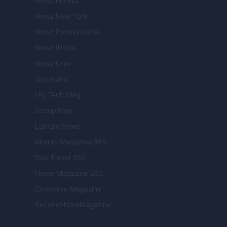
Newz Florida
Newz New York
Newz Pennsylvania
Newz Illinois
Newz Ohio
Gameland
Hig Tech Mag
Scoop Mag
Lgbtqia News
Motors Magazine 365
Day Travel 365
Home Magazine 365
Cineverse Magazine
SecondHomeMagazine