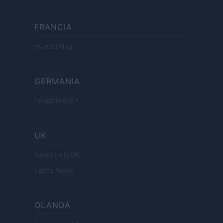
FRANCIA
InvestirMag
GERMANIA
Investieren24
UK
News Hub UK
Lgbtq News
OLANDA