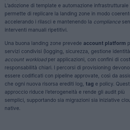
L’adozione di template e automazione infrastrutturale
permette di replicare la landing zone in modo coerent
accelerando i rilasci e mantenendo la
compliance
sen
interventi manuali ripetitivi.
Una buona landing zone prevede
account platform
p
servizi condivisi (logging, sicurezza, gestione identità
account workload
per applicazioni, con confini di cos
responsabilità chiari. I percorsi di provisioning devono
essere codificati con pipeline approvate, così da assi
che ogni nuova risorsa erediti log,
tag
e policy. Ques
approccio riduce l’eterogeneità e rende gli audit più
semplici, supportando sia migrazioni sia iniziative clo
native.