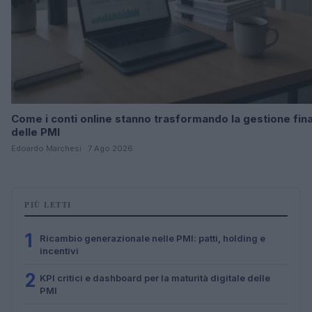
Come i conti online stanno trasformando la gestione fina
delle PMI
Edoardo Marchesi · 7 Ago 2026
PIÙ LETTI
1
Ricambio generazionale nelle PMI: patti, holding e
incentivi
2
KPI critici e dashboard per la maturità digitale delle
PMI