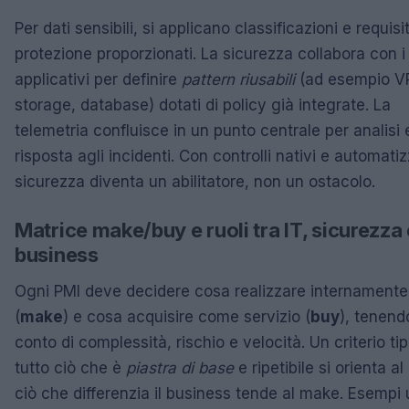
Per dati sensibili, si applicano classificazioni e requisit
protezione proporzionati. La sicurezza collabora con 
applicativi per definire
pattern riusabili
(ad esempio V
storage, database) dotati di policy già integrate. La
telemetria confluisce in un punto centrale per analisi 
risposta agli incidenti. Con controlli nativi e automatizz
sicurezza diventa un abilitatore, non un ostacolo.
Matrice make/buy e ruoli tra IT, sicurezza 
business
Ogni PMI deve decidere cosa realizzare internamente
(
make
) e cosa acquisire come servizio (
buy
), tenend
conto di complessità, rischio e velocità. Un criterio tip
tutto ciò che è
piastra di base
e ripetibile si orienta al
ciò che differenzia il business tende al make. Esempi ut