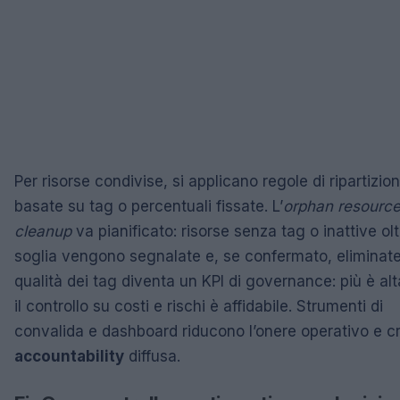
Per risorse condivise, si applicano regole di ripartizio
basate su tag o percentuali fissate. L’
orphan resourc
cleanup
va pianificato: risorse senza tag o inattive ol
soglia vengono segnalate e, se confermato, eliminate
qualità dei tag diventa un KPI di governance: più è alt
il controllo su costi e rischi è affidabile. Strumenti di
convalida e dashboard riducono l’onere operativo e c
accountability
diffusa.