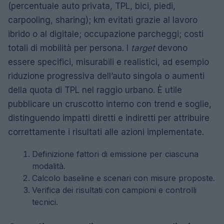
(percentuale auto privata, TPL, bici, piedi,
carpooling, sharing); km evitati grazie al lavoro
ibrido o al digitale; occupazione parcheggi; costi
totali di mobilità per persona. I
target
devono
essere specifici, misurabili e realistici, ad esempio
riduzione progressiva dell’auto singola o aumenti
della quota di TPL nel raggio urbano. È utile
pubblicare un cruscotto interno con trend e soglie,
distinguendo impatti diretti e indiretti per attribuire
correttamente i risultati alle azioni implementate.
Definizione fattori di emissione per ciascuna
modalità.
Calcolo baseline e scenari con misure proposte.
Verifica dei risultati con campioni e controlli
tecnici.