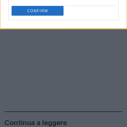
CONFIRM
Continua a leggere