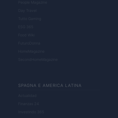
People Magazine
Day Travel
Tutto Gaming
ESG 365
Food Wiki
FuturoDonna
HomeMagazine
SecondHomeMagazine
SPAGNA E AMERICA LATINA
Actualidad
Finanzas 24
Investindo 365