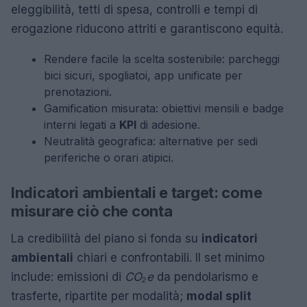
eleggibilità, tetti di spesa, controlli e tempi di
erogazione riducono attriti e garantiscono equità.
Rendere facile la scelta sostenibile: parcheggi
bici sicuri, spogliatoi, app unificate per
prenotazioni.
Gamification misurata: obiettivi mensili e badge
interni legati a
KPI
di adesione.
Neutralità geografica: alternative per sedi
periferiche o orari atipici.
Indicatori ambientali e target: come
misurare ciò che conta
La credibilità del piano si fonda su
indicatori
ambientali
chiari e confrontabili. Il set minimo
include: emissioni di
CO₂e
da pendolarismo e
trasferte, ripartite per modalità;
modal split