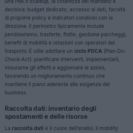
una PMI o scaleup, la chiarezza del mandato è
decisiva: budget dedicato, accesso ai dati, facoltà
di proporre policy e indicatori condivisi con la
direzione. Il perimetro tipicamente include
pendolarismo, trasferte, flotte, gestione parcheggi,
benefit di mobilità e relazioni con operatori del
trasporto. È utile adottare un
ciclo PDCA
(Plan-Do-
Check-Act): pianificare interventi, implementarli,
misurarne gli effetti e aggiornare le azioni,
favorendo un miglioramento continuo che
mantiene il piano aderente alle esigenze del
business.
Raccolta dati: inventario degli
spostamenti e delle risorse
La
raccolta dati
è il cuore dell’analisi. Il mobility