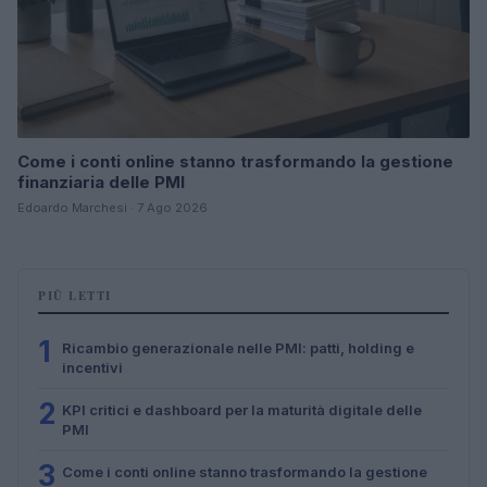
Come i conti online stanno trasformando la gestione
finanziaria delle PMI
Edoardo Marchesi · 7 Ago 2026
PIÙ LETTI
1
Ricambio generazionale nelle PMI: patti, holding e
incentivi
2
KPI critici e dashboard per la maturità digitale delle
PMI
3
Come i conti online stanno trasformando la gestione