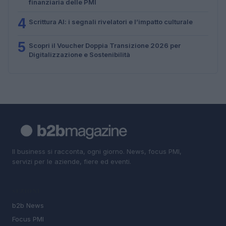
finanziaria delle PMI
4
Scrittura AI: i segnali rivelatori e l’impatto culturale
5
Scopri il Voucher Doppia Transizione 2026 per
Digitalizzazione e Sostenibilità
Il business si racconta, ogni giorno. News, focus PMI,
servizi per le aziende, fiere ed eventi.
SEZIONI
b2b News
Focus PMI