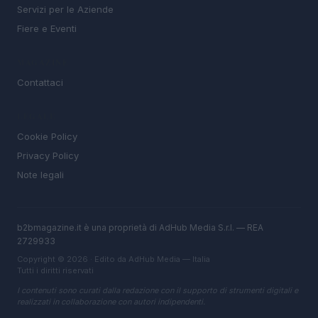
Servizi per le Aziende
Fiere e Eventi
MAGAZINE
Contattaci
LEGALE
Cookie Policy
Privacy Policy
Note legali
b2bmagazine.it è una proprietà di AdHub Media S.r.l. — REA
2729933
Copyright © 2026 · Edito da AdHub Media — Italia
Tutti i diritti riservati
I contenuti sono curati dalla redazione con il supporto di strumenti digitali e
realizzati in collaborazione con autori indipendenti.