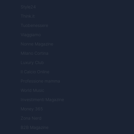
Style24
Think.it
Tuobenessere
Viaggiamo
Nonne Magazine
Milano Cortina
Luxury Club
Il Calcio Online
Professione mamma
World Music
Investimenti Magazine
Money 365
Zona Nerd
B2B Magazine