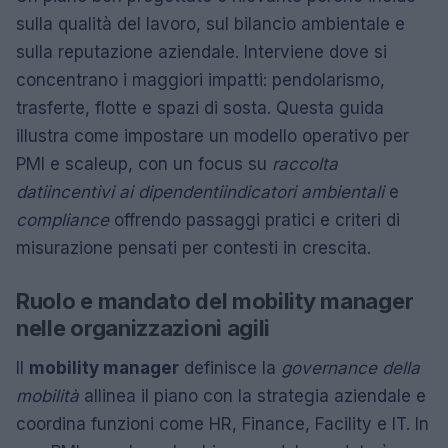
sulla qualità del lavoro, sul bilancio ambientale e
sulla reputazione aziendale. Interviene dove si
concentrano i maggiori impatti: pendolarismo,
trasferte, flotte e spazi di sosta. Questa guida
illustra come impostare un modello operativo per
PMI e scaleup, con un focus su
raccolta
dati
incentivi ai dipendenti
indicatori ambientali
e
compliance
offrendo passaggi pratici e criteri di
misurazione pensati per contesti in crescita.
Ruolo e mandato del mobility manager
nelle organizzazioni agili
Il
mobility manager
definisce la
governance della
mobilità
allinea il piano con la strategia aziendale e
coordina funzioni come HR, Finance, Facility e IT. In