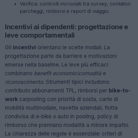
Verifica: controlli incrociati tra survey, contatori
parcheggi, rimborsi e report di viaggio.
Incentivi ai dipendenti: progettazione e
leve comportamentali
Gli
incentivi
orientano le scelte modali. La
progettazione parte da barriere e motivazioni
emerse nella baseline. Le leve più efficaci
combinano
benefit economici
comodità
e
riconoscimento
. Strumenti tipici includono:
contributo abbonamenti TPL, rimborsi per
bike-to-
work
carpooling con priorità di sosta, carte di
mobilità multimodale, navette aziendali, flotta
condivisa di e-bike o auto in pooling, policy di
rimborso che premiano modalità a minore impatto.
La chiarezza delle regole è essenziale: criteri di