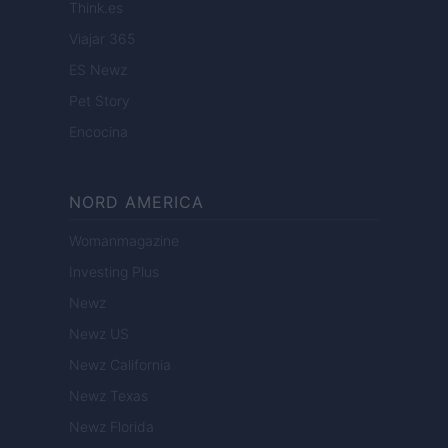
Think.es
Viajar 365
ES Newz
Pet Story
Encocina
NORD AMERICA
Womanmagazine
Investing Plus
Newz
Newz US
Newz California
Newz Texas
Newz Florida