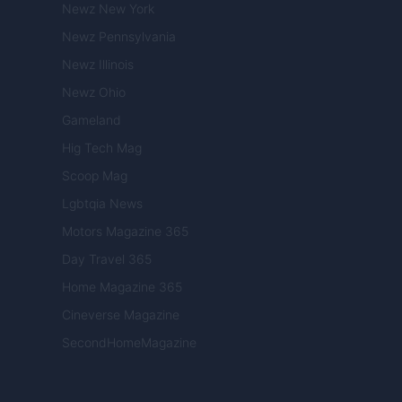
Newz New York
Newz Pennsylvania
Newz Illinois
Newz Ohio
Gameland
Hig Tech Mag
Scoop Mag
Lgbtqia News
Motors Magazine 365
Day Travel 365
Home Magazine 365
Cineverse Magazine
SecondHomeMagazine