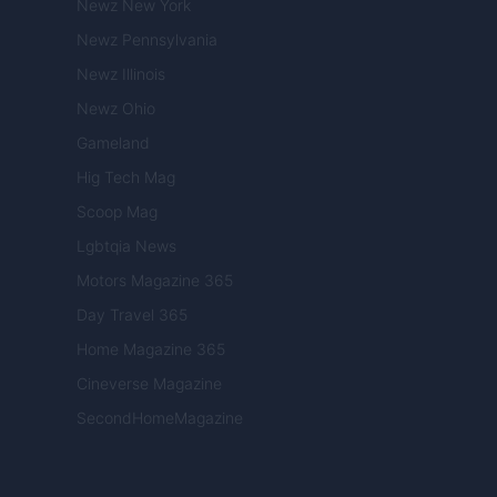
Newz New York
Newz Pennsylvania
Newz Illinois
Newz Ohio
Gameland
Hig Tech Mag
Scoop Mag
Lgbtqia News
Motors Magazine 365
Day Travel 365
Home Magazine 365
Cineverse Magazine
SecondHomeMagazine