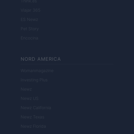
Think.es
Viajar 365
ES Newz
Pet Story
Encocina
NORD AMERICA
Womanmagazine
Investing Plus
Newz
Newz US
Newz California
Newz Texas
Newz Florida