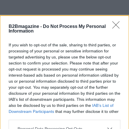
B2Bmagazine -
Do Not Process My Personal
Information
If you wish to opt-out of the sale, sharing to third parties, or
processing of your personal or sensitive information for
targeted advertising by us, please use the below opt-out
section to confirm your selection. Please note that after your
opt-out request is processed you may continue seeing
interest-based ads based on personal information utilized by
us or personal information disclosed to third parties prior to
your opt-out. You may separately opt-out of the further
disclosure of your personal information by third parties on the
IAB’s list of downstream participants. This information may
AUTORE
also be disclosed by us to third parties on the
IAB’s List of
AiAdhubMedia
Downstream Participants
that may further disclose it to other
third parties.
Please note that this website/app uses one or more Google
Personal Data Processing Opt Outs