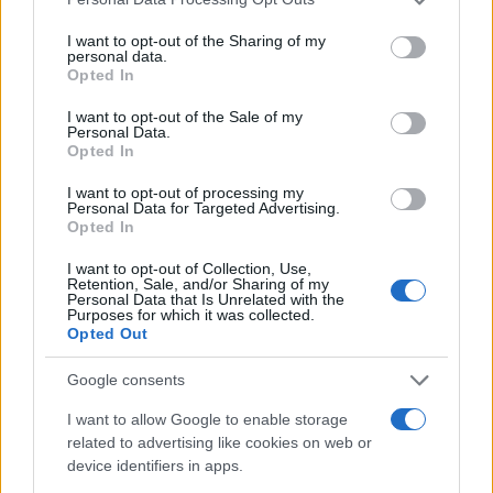
services and may gather and store information including but
not limited to your visit or usage behaviour. You may click to
I want to opt-out of the Sharing of my
personal data.
grant or deny consent to Google and its third-party tags to
Opted In
use your data for below specified purposes in below Google
consent section.
I want to opt-out of the Sale of my
Personal Data.
Opted In
I want to opt-out of processing my
Personal Data for Targeted Advertising.
Opted In
I want to opt-out of Collection, Use,
Retention, Sale, and/or Sharing of my
Personal Data that Is Unrelated with the
Purposes for which it was collected.
Opted Out
Google consents
I want to allow Google to enable storage
related to advertising like cookies on web or
device identifiers in apps.
Continua a leggere