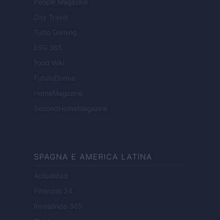
People Magazine
Day Travel
Tutto Gaming
ESG 365
Food Wiki
FuturoDonna
HomeMagazine
SecondHomeMagazine
SPAGNA E AMERICA LATINA
Actualidad
Finanzas 24
Investindo 365