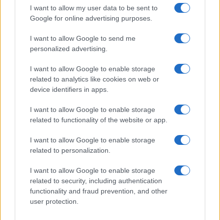
I want to allow my user data to be sent to
Google for online advertising purposes.
FOCUS PMI
I want to allow Google to send me
personalized advertising.
I want to allow Google to enable storage
related to analytics like cookies on web or
device identifiers in apps.
I want to allow Google to enable storage
related to functionality of the website or app.
I want to allow Google to enable storage
related to personalization.
Scrittura AI: i segnali rivelatori e l’impatto culturale
I want to allow Google to enable storage
Susanna Riva · 6 Ago 2026
related to security, including authentication
functionality and fraud prevention, and other
FOCUS PMI
user protection.