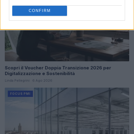
CONFIRM
Scopri il Voucher Doppia Transizione 2026 per
Digitalizzazione e Sostenibilità
Linda Pellegrini · 6 Ago 2026
FOCUS PMI