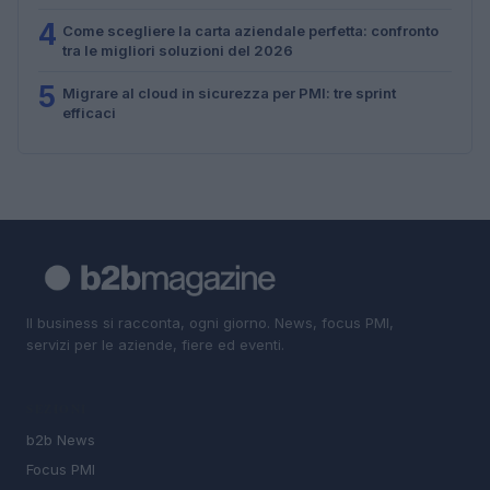
4
Come scegliere la carta aziendale perfetta: confronto
tra le migliori soluzioni del 2026
5
Migrare al cloud in sicurezza per PMI: tre sprint
efficaci
Il business si racconta, ogni giorno. News, focus PMI,
servizi per le aziende, fiere ed eventi.
SEZIONI
b2b News
Focus PMI