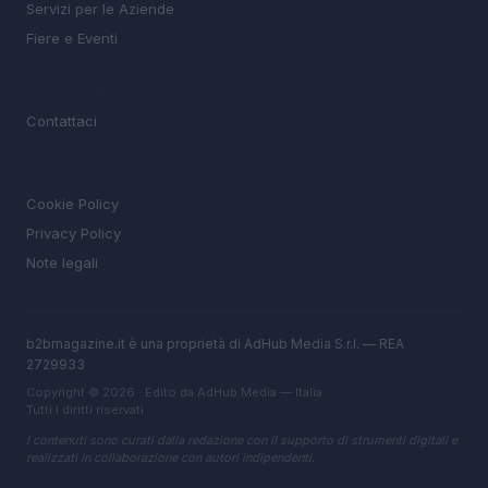
Servizi per le Aziende
Fiere e Eventi
MAGAZINE
Contattaci
LEGALE
Cookie Policy
Privacy Policy
Note legali
b2bmagazine.it è una proprietà di AdHub Media S.r.l. — REA
2729933
Copyright © 2026 · Edito da AdHub Media — Italia
Tutti i diritti riservati
I contenuti sono curati dalla redazione con il supporto di strumenti digitali e
realizzati in collaborazione con autori indipendenti.