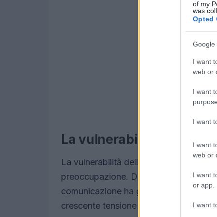
of my P
was col
Opted 
Google 
I want t
web or d
I want t
purpose
I want 
La vulnerabilità dei cavi 
I want t
web or d
La vulnerabilità delle comunicazioni s
I want t
preoccupazione. Durante le due guerre mo
or app.
comunicazione ha giocato un ruolo crucia
crescente tensione geopolitica, il moni
I want t