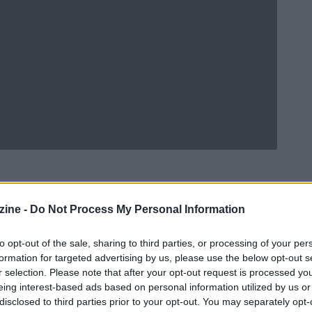
ine -
Do Not Process My Personal Information
Ad
hub
Media
POWERED BY
to opt-out of the sale, sharing to third parties, or processing of your per
formation for targeted advertising by us, please use the below opt-out s
r selection. Please note that after your opt-out request is processed y
eing interest-based ads based on personal information utilized by us or
disclosed to third parties prior to your opt-out. You may separately opt-