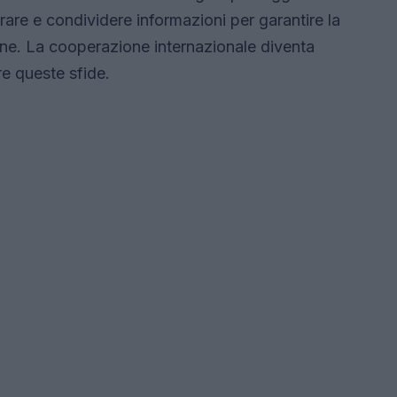
are e condividere informazioni per garantire la
one. La cooperazione internazionale diventa
re queste sfide.