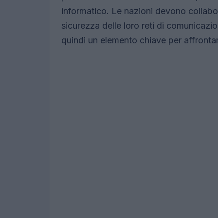
informatico. Le nazioni devono collabor
sicurezza delle loro reti di comunicazi
quindi un elemento chiave per affronta