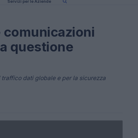
Servizi per le Aziende
le comunicazioni
na questione
l traffico dati globale e per la sicurezza