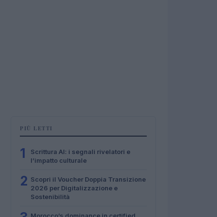
PIÙ LETTI
1
Scrittura AI: i segnali rivelatori e
l’impatto culturale
2
Scopri il Voucher Doppia Transizione
2026 per Digitalizzazione e
Sostenibilità
Morocco’s dominance in certified