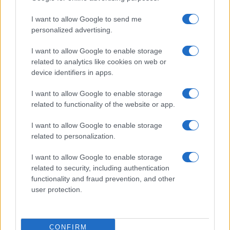
I want to allow Google to send me
personalized advertising.
I want to allow Google to enable storage
related to analytics like cookies on web or
device identifiers in apps.
Ricambio generazionale nelle PMI: patti, holding e
incentivi
I want to allow Google to enable storage
Susanna Riva · 7 Ago 2026
related to functionality of the website or app.
FOCUS PMI
I want to allow Google to enable storage
related to personalization.
I want to allow Google to enable storage
related to security, including authentication
functionality and fraud prevention, and other
user protection.
CONFIRM