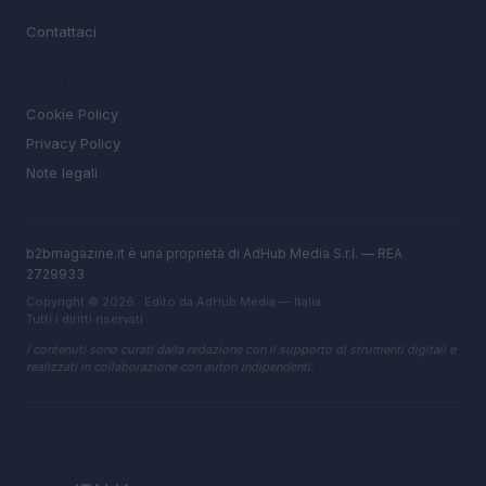
MAGAZINE
Contattaci
LEGALE
Cookie Policy
Privacy Policy
Note legali
b2bmagazine.it è una proprietà di AdHub Media S.r.l. — REA
2729933
Copyright © 2026 · Edito da AdHub Media — Italia
Tutti i diritti riservati
I contenuti sono curati dalla redazione con il supporto di strumenti digitali e
realizzati in collaborazione con autori indipendenti.