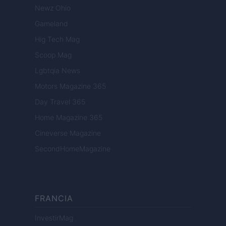
Newz Ohio
Gameland
Hig Tech Mag
Scoop Mag
Lgbtqia News
Motors Magazine 365
Day Travel 365
Home Magazine 365
Cineverse Magazine
SecondHomeMagazine
FRANCIA
InvestirMag