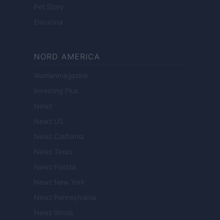
Pet Story
Encocina
NORD AMERICA
Womanmagazine
Investing Plus
Newz
Newz US
Newz California
Newz Texas
Newz Florida
Newz New York
Newz Pennsylvania
Newz Illinois