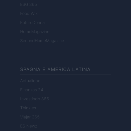
ESG 365
Food Wiki
FuturoDonna
HomeMagazine
SecondHomeMagazine
SPAGNA E AMERICA LATINA
Actualidad
Finanzas 24
Investindo 365
Think.es
Viajar 365
ES Newz