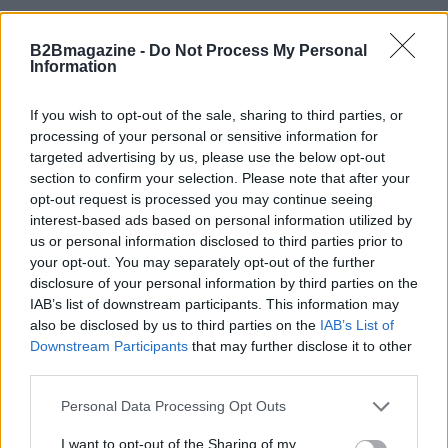
B2Bmagazine -
Do Not Process My Personal
Information
If you wish to opt-out of the sale, sharing to third parties, or
processing of your personal or sensitive information for
targeted advertising by us, please use the below opt-out
section to confirm your selection. Please note that after your
opt-out request is processed you may continue seeing
interest-based ads based on personal information utilized by
us or personal information disclosed to third parties prior to
your opt-out. You may separately opt-out of the further
disclosure of your personal information by third parties on the
IAB’s list of downstream participants. This information may
also be disclosed by us to third parties on the
IAB’s List of
Continua a leggere
Downstream Participants
that may further disclose it to other
third parties.
FOCUS PMI
Please note that this website/app uses one or more Google
Personal Data Processing Opt Outs
services and may gather and store information including but
not limited to your visit or usage behaviour. You may click to
I want to opt-out of the Sharing of my