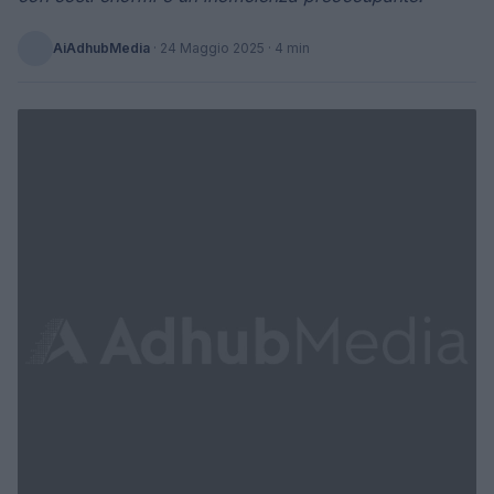
AiAdhubMedia
·
24 Maggio 2025
· 4 min