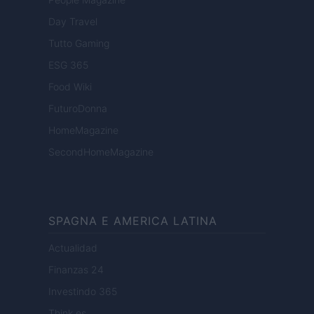
Day Travel
Tutto Gaming
ESG 365
Food Wiki
FuturoDonna
HomeMagazine
SecondHomeMagazine
SPAGNA E AMERICA LATINA
Actualidad
Finanzas 24
Investindo 365
Think.es