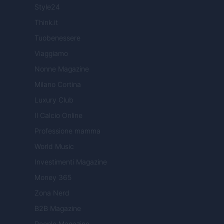
Style24
Think.it
Tuobenessere
Viaggiamo
Nonne Magazine
Milano Cortina
Luxury Club
Il Calcio Online
Professione mamma
World Music
Investimenti Magazine
Money 365
Zona Nerd
B2B Magazine
People Magazine