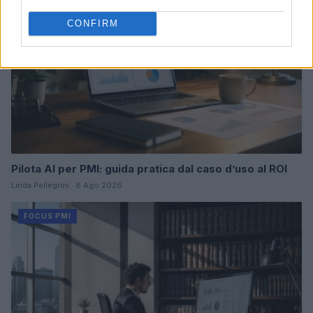
CONFIRM
Pilota AI per PMI: guida pratica dal caso d’uso al ROI
Linda Pellegrini · 8 Ago 2026
FOCUS PMI