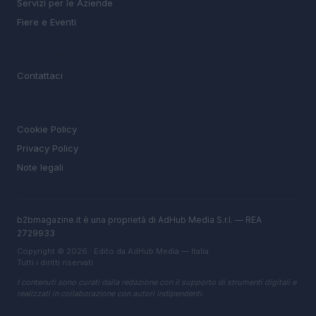
Servizi per le Aziende
Fiere e Eventi
MAGAZINE
Contattaci
LEGALE
Cookie Policy
Privacy Policy
Note legali
b2bmagazine.it è una proprietà di AdHub Media S.r.l. — REA
2729933
Copyright © 2026 · Edito da AdHub Media — Italia
Tutti i diritti riservati
I contenuti sono curati dalla redazione con il supporto di strumenti digitali e
realizzati in collaborazione con autori indipendenti.