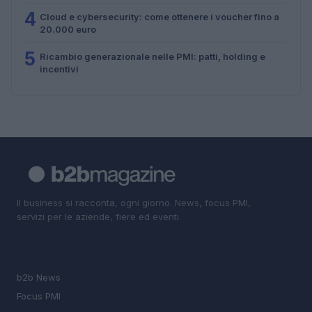
4
Cloud e cybersecurity: come ottenere i voucher fino a
20.000 euro
5
Ricambio generazionale nelle PMI: patti, holding e
incentivi
Il business si racconta, ogni giorno. News, focus PMI,
servizi per le aziende, fiere ed eventi.
SEZIONI
b2b News
Focus PMI