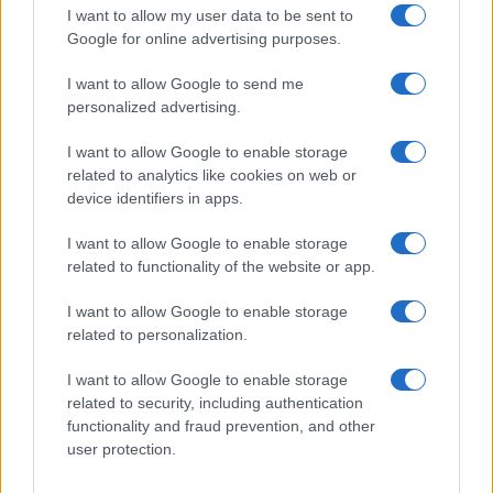
I want to allow my user data to be sent to
Google for online advertising purposes.
FOCUS PMI
I want to allow Google to send me
personalized advertising.
I want to allow Google to enable storage
related to analytics like cookies on web or
device identifiers in apps.
I want to allow Google to enable storage
related to functionality of the website or app.
I want to allow Google to enable storage
related to personalization.
Scopri i bandi regionali e nazionali per l’efficienza
energetica nel 2026
I want to allow Google to enable storage
related to security, including authentication
Linda Pellegrini · 8 Ago 2026
functionality and fraud prevention, and other
user protection.
FOCUS PMI