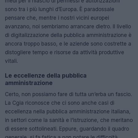
medi per il rilascio di permessi e autorizzazioni
sono tra i più lunghi d’Europa. È paradossale
pensare che, mentre i nostri vicini europei
avanzano, noi sembriamo arrancare dietro. Il livello
di digitalizzazione della pubblica amministrazione è
ancora troppo basso, e le aziende sono costrette a
distogliere tempo e risorse da attività produttive
vitali.
Le eccellenze della pubblica
amministrazione
Certo, non possiamo fare di tutta un’erba un fascio.
La Cgia riconosce che ci sono anche casi di
eccellenza nella pubblica amministrazione italiana,
in settori come la sanità e l’istruzione, che meritano
di essere sottolineati. Eppure, guardando il quadro
generale, si fa fatica a non notare le difficoltà