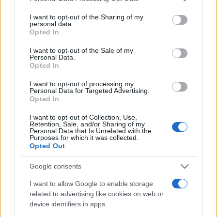
services and may gather and store information including but
not limited to your visit or usage behaviour. You may click to
I want to opt-out of the Sharing of my
personal data.
grant or deny consent to Google and its third-party tags to
Opted In
use your data for below specified purposes in below Google
consent section.
I want to opt-out of the Sale of my
Personal Data.
Opted In
I want to opt-out of processing my
Personal Data for Targeted Advertising.
Opted In
I want to opt-out of Collection, Use,
Retention, Sale, and/or Sharing of my
Personal Data that Is Unrelated with the
Purposes for which it was collected.
Opted Out
Google consents
I want to allow Google to enable storage
related to advertising like cookies on web or
device identifiers in apps.
Continua a leggere