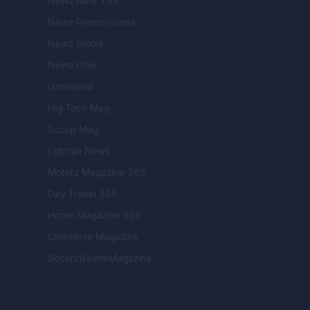
Newz New York
Newz Pennsylvania
Newz Illinois
Newz Ohio
Gameland
Hig Tech Mag
Scoop Mag
Lgbtqia News
Motors Magazine 365
Day Travel 365
Home Magazine 365
Cineverse Magazine
SecondHomeMagazine