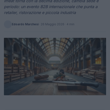
Imeat torna con la decima edizione, cambia sede e
periodo: un evento B2B internazionale che punta a
retailer, ristorazione e piccola industria
Edoardo Marchesi
·
26 Maggio 2026
· 4 min