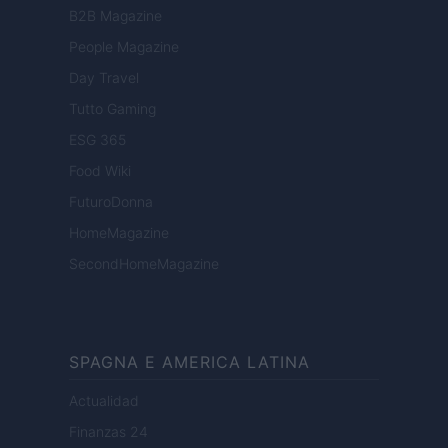
B2B Magazine
People Magazine
Day Travel
Tutto Gaming
ESG 365
Food Wiki
FuturoDonna
HomeMagazine
SecondHomeMagazine
SPAGNA E AMERICA LATINA
Actualidad
Finanzas 24