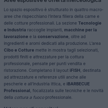
Aree espositive e offerta merceologica
Lo spazio espositivo è strutturato in quattro macro-
aree che rispecchiano l’intera filiera della carne e
delle cotture professionali. La sezione
Tecnologie
e Industria
raccoglie impianti,
macchine per la
lavorazione
e la
conservazione
, oltre ad
ingredienti e aromi dedicati alla produzione. L’area
Cibo e Cotture
mette in mostra tagli selezionati,
prodotti finiti e attrezzature per la cottura
professionale, pensate per punti vendita e
ristorazione. Completano il layout
iFISH
, destinata
ad attrezzature e referenze utili anche alle
pescherie e all’industria ittica, e
iBARBECUE
Professional
, focalizzata sulle tecniche e le novità
della
cottura a fuoco
professionale.