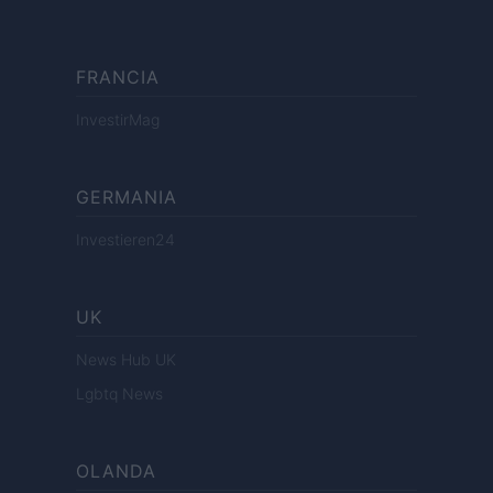
FRANCIA
InvestirMag
GERMANIA
Investieren24
UK
News Hub UK
Lgbtq News
OLANDA