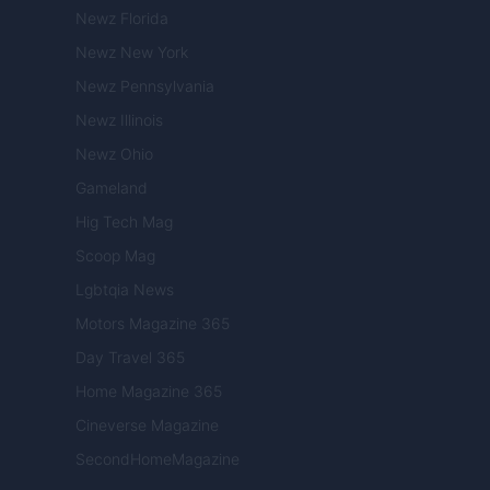
Newz Florida
Newz New York
Newz Pennsylvania
Newz Illinois
Newz Ohio
Gameland
Hig Tech Mag
Scoop Mag
Lgbtqia News
Motors Magazine 365
Day Travel 365
Home Magazine 365
Cineverse Magazine
SecondHomeMagazine