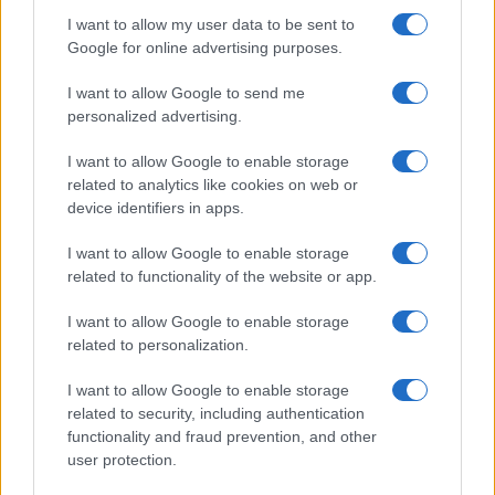
I want to allow my user data to be sent to
Google for online advertising purposes.
I want to allow Google to send me
personalized advertising.
I want to allow Google to enable storage
related to analytics like cookies on web or
device identifiers in apps.
Giuria di esperti per startupper: chi sono i valutatori
I want to allow Google to enable storage
delle tue idee
related to functionality of the website or app.
Martina Marchesi · 9 Ago 2026
I want to allow Google to enable storage
related to personalization.
FOCUS PMI
I want to allow Google to enable storage
related to security, including authentication
functionality and fraud prevention, and other
user protection.