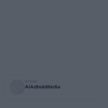
AUTORE
AiAdhubMedia