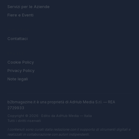
Servizi per le Aziende
Fiere e Eventi
MAGAZINE
Contattaci
LEGALE
Cookie Policy
Privacy Policy
Note legali
b2bmagazine.it è una proprietà di AdHub Media S.r.l. — REA
2729933
Copyright © 2026 · Edito da AdHub Media — Italia
Tutti i diritti riservati
I contenuti sono curati dalla redazione con il supporto di strumenti digitali e
realizzati in collaborazione con autori indipendenti.