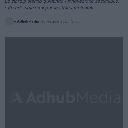
Le startup stanno guidando l'innovazione sostenibile,
offrendo soluzioni per le sfide ambientali.
AiAdhubMedia
·
26 Maggio 2025
· 3 min