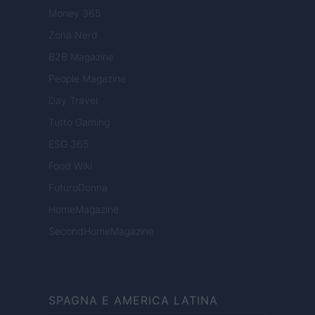
Money 365
Zona Nerd
B2B Magazine
People Magazine
Day Travel
Tutto Gaming
ESG 365
Food Wiki
FuturoDonna
HomeMagazine
SecondHomeMagazine
SPAGNA E AMERICA LATINA