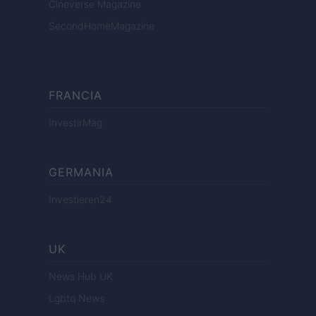
Cineverse Magazine
SecondHomeMagazine
FRANCIA
InvestirMag
GERMANIA
Investieren24
UK
News Hub UK
Lgbtq News