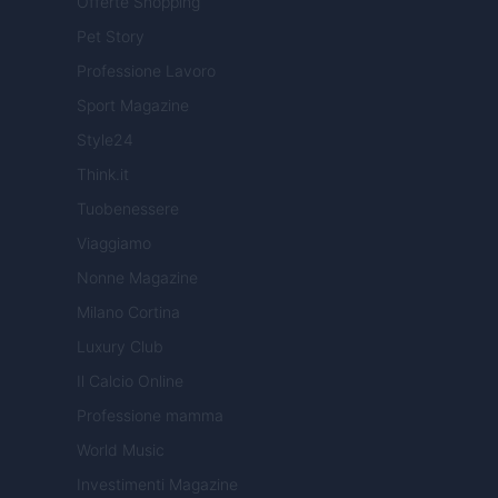
Offerte Shopping
Pet Story
Professione Lavoro
Sport Magazine
Style24
Think.it
Tuobenessere
Viaggiamo
Nonne Magazine
Milano Cortina
Luxury Club
Il Calcio Online
Professione mamma
World Music
Investimenti Magazine