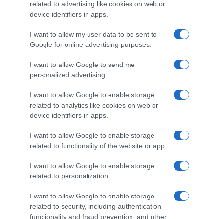
related to advertising like cookies on web or
device identifiers in apps.
I want to allow my user data to be sent to
Google for online advertising purposes.
Continua a leggere
I want to allow Google to send me
personalized advertising.
FOCUS PMI
I want to allow Google to enable storage
related to analytics like cookies on web or
device identifiers in apps.
I want to allow Google to enable storage
related to functionality of the website or app.
I want to allow Google to enable storage
related to personalization.
I want to allow Google to enable storage
related to security, including authentication
Come i conti online stanno trasformando la gestione
functionality and fraud prevention, and other