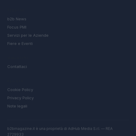
SEZIONI
b2b News
Focus PMI
Servizi per le Aziende
Fiere e Eventi
MAGAZINE
Contattaci
LEGALE
Cookie Policy
Privacy Policy
Note legali
b2bmagazine.it è una proprietà di AdHub Media S.r.l. — REA
2729933