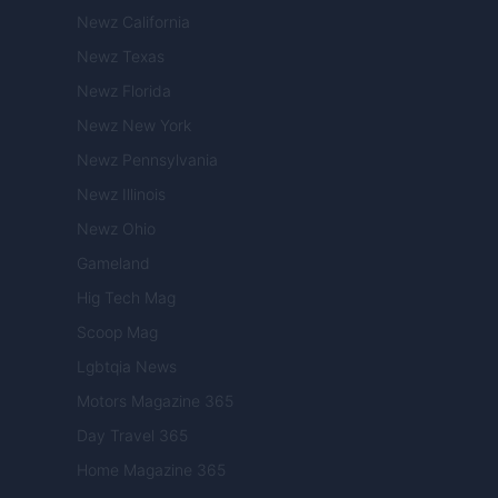
Newz California
Newz Texas
Newz Florida
Newz New York
Newz Pennsylvania
Newz Illinois
Newz Ohio
Gameland
Hig Tech Mag
Scoop Mag
Lgbtqia News
Motors Magazine 365
Day Travel 365
Home Magazine 365