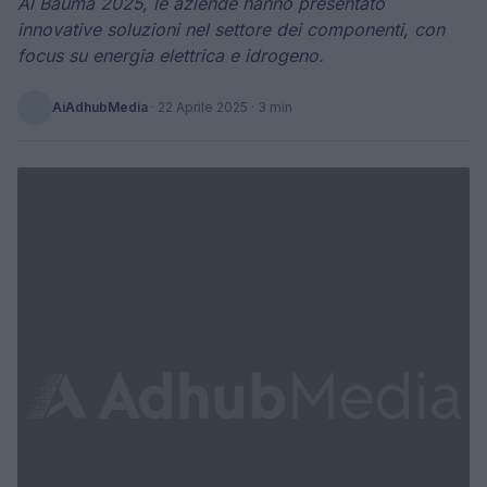
Al Bauma 2025, le aziende hanno presentato
innovative soluzioni nel settore dei componenti, con
focus su energia elettrica e idrogeno.
AiAdhubMedia
·
22 Aprile 2025
· 3 min