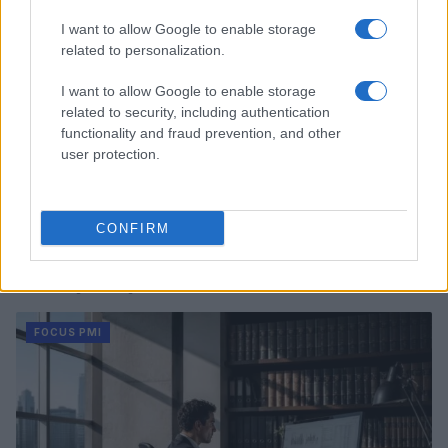
I want to allow Google to enable storage
related to personalization.
I want to allow Google to enable storage
related to security, including authentication
functionality and fraud prevention, and other
user protection.
CONFIRM
Pilota AI per PMI: guida pratica dal caso d’uso al ROI
Linda Pellegrini · 8 Ago 2026
FOCUS PMI