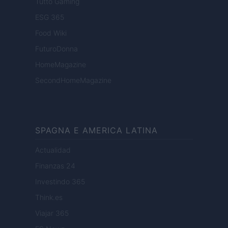
Tutto Gaming
ESG 365
Food Wiki
FuturoDonna
HomeMagazine
SecondHomeMagazine
SPAGNA E AMERICA LATINA
Actualidad
Finanzas 24
Investindo 365
Think.es
Viajar 365