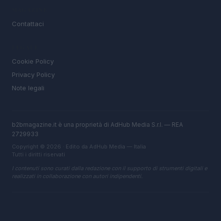
MAGAZINE
Contattaci
LEGALE
Cookie Policy
Privacy Policy
Note legali
b2bmagazine.it è una proprietà di AdHub Media S.r.l. — REA
2729933
Copyright © 2026 · Edito da AdHub Media — Italia
Tutti i diritti riservati
I contenuti sono curati dalla redazione con il supporto di strumenti digitali e
realizzati in collaborazione con autori indipendenti.