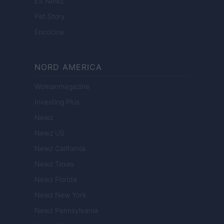
ES Newz
Pet Story
Encocina
NORD AMERICA
Womanmagazine
Investing Plus
Newz
Newz US
Newz California
Newz Texas
Newz Florida
Newz New York
Newz Pennsylvania