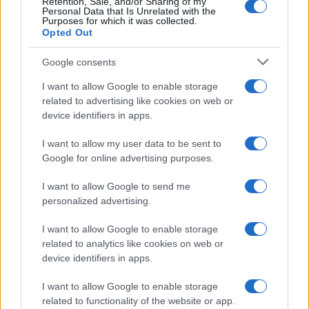
Retention, Sale, and/or Sharing of my
Personal Data that Is Unrelated with the
Purposes for which it was collected.
Opted Out
Google consents
I want to allow Google to enable storage
related to advertising like cookies on web or
device identifiers in apps.
I want to allow my user data to be sent to
Google for online advertising purposes.
I want to allow Google to send me
personalized advertising.
I want to allow Google to enable storage
related to analytics like cookies on web or
device identifiers in apps.
Continua a leggere
I want to allow Google to enable storage
FOCUS PMI
related to functionality of the website or app.