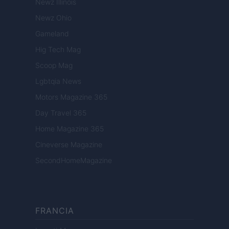
Newz Illinois
Newz Ohio
Gameland
Hig Tech Mag
Scoop Mag
Lgbtqia News
Motors Magazine 365
Day Travel 365
Home Magazine 365
Cineverse Magazine
SecondHomeMagazine
FRANCIA