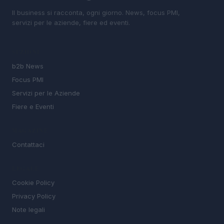
Il business si racconta, ogni giorno. News, focus PMI,
servizi per le aziende, fiere ed eventi.
SEZIONI
b2b News
Focus PMI
Servizi per le Aziende
Fiere e Eventi
MAGAZINE
Contattaci
LEGALE
Cookie Policy
Privacy Policy
Note legali