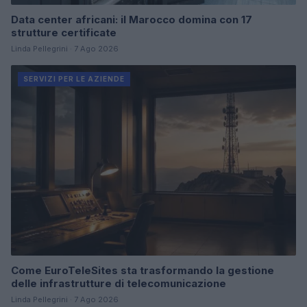
Data center africani: il Marocco domina con 17
strutture certificate
Linda Pellegrini · 7 Ago 2026
SERVIZI PER LE AZIENDE
Come EuroTeleSites sta trasformando la gestione
delle infrastrutture di telecomunicazione
Linda Pellegrini · 7 Ago 2026