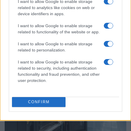
I want to allow Google to enable storage
related to analytics like cookies on web or
device identifiers in apps.
I want to allow Google to enable storage
related to functionality of the website or app.
Continua a leggere
I want to allow Google to enable storage
related to personalization.
SERVIZI PER LE AZIENDE
I want to allow Google to enable storage
related to security, including authentication
functionality and fraud prevention, and other
user protection.
CONFIRM