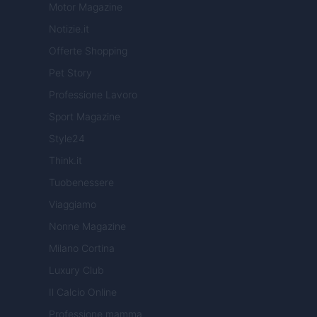
Motor Magazine
Notizie.it
Offerte Shopping
Pet Story
Professione Lavoro
Sport Magazine
Style24
Think.it
Tuobenessere
Viaggiamo
Nonne Magazine
Milano Cortina
Luxury Club
Il Calcio Online
Professione mamma