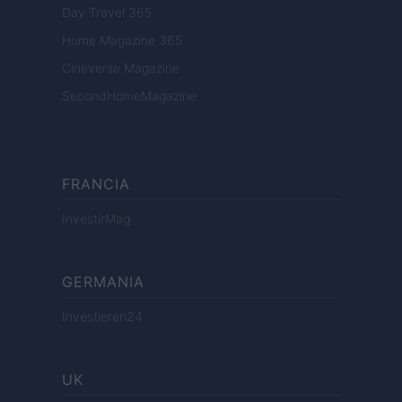
Day Travel 365
Home Magazine 365
Cineverse Magazine
SecondHomeMagazine
FRANCIA
InvestirMag
GERMANIA
Investieren24
UK