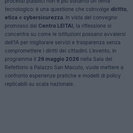
processi pubblici non è più soltanto un tema
tecnologico: è una questione che coinvolge
diritto
,
etica
e
cybersicurezza
. In vista del convegno
promosso dal
Centro LEITAI
, la riflessione si
concentra su come le istituzioni possano avvalersi
dell’IA per migliorare servizi e trasparenza senza
compromettere i diritti dei cittadini. L’evento, in
programma il
26 maggio 2026
nella Sala del
Refettorio a Palazzo San Macuto, vuole mettere a
confronto esperienze pratiche e modelli di policy
replicabili su scala nazionale.