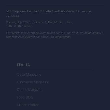
b2bmagazine.it è una proprietà di AdHub Media S.r.l. — REA
2729933
Copyright © 2026 · Edito da AdHub Media — Italia
Tutti i diritti riservati
I contenuti sono curati dalla redazione con il supporto di strumenti digitali e
realizzati in collaborazione con autori indipendenti.
ITALIA
Casa Magazine
Cineverse Magazine
Donne Magazine
Food Blog
Milano Notizie