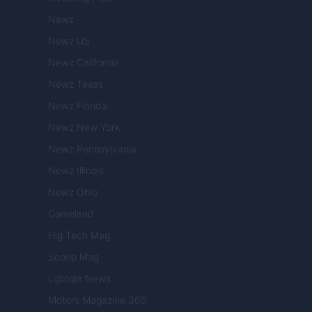
Newz
Newz US
Newz California
Newz Texas
Newz Florida
Newz New York
Newz Pennsylvania
Newz Illinois
Newz Ohio
Gameland
Hig Tech Mag
Scoop Mag
Lgbtqia News
Motors Magazine 365