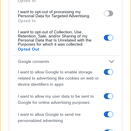
Opted In
in redazione come referente per Genova.
Nata a Sampierdarena, mantiene contatti
I want to opt-out of processing my
Personal Data for Targeted Advertising.
diretti con consiglieri comunali e biblioteche
Opted In
civiche.
I want to opt-out of Collection, Use,
Retention, Sale, and/or Sharing of my
Personal Data that Is Unrelated with the
Purposes for which it was collected.
Opted Out
Google consents
I want to allow Google to enable storage
related to advertising like cookies on web or
device identifiers in apps.
I want to allow my user data to be sent to
Google for online advertising purposes.
I want to allow Google to send me
personalized advertising.