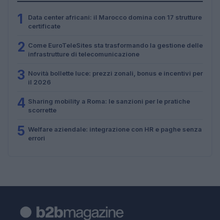
1
Data center africani: il Marocco domina con 17 strutture
certificate
2
Come EuroTeleSites sta trasformando la gestione delle
infrastrutture di telecomunicazione
3
Novità bollette luce: prezzi zonali, bonus e incentivi per
il 2026
4
Sharing mobility a Roma: le sanzioni per le pratiche
scorrette
5
Welfare aziendale: integrazione con HR e paghe senza
errori