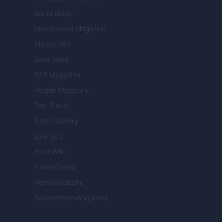
World Music
Investimenti Magazine
Money 365
Zona Nerd
B2B Magazine
People Magazine
Day Travel
Tutto Gaming
ESG 365
Food Wiki
FuturoDonna
HomeMagazine
SecondHomeMagazine