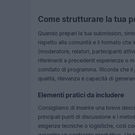
Come strutturare la tua 
Quando prepari la tua submission, sinte
rispetto alla comunità e il formato che in
(moderatore, relatori, partecipanti attiv
riferimenti a precedenti esperienze o m
comitato di programma. Ricorda che il p
qualità, rilevanza e capacità di genera
Elementi pratici da includere
Consigliamo di inserire una breve descr
principali punti di discussione e i metodi
esigenze tecniche o logistiche, così c
garantire un confronto produttivo. Un bu