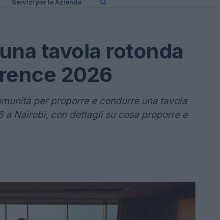
Servizi per le Aziende
 una tavola rotonda
erence 2026
 comunità per proporre e condurre una tavola
a Nairobi, con dettagli su cosa proporre e