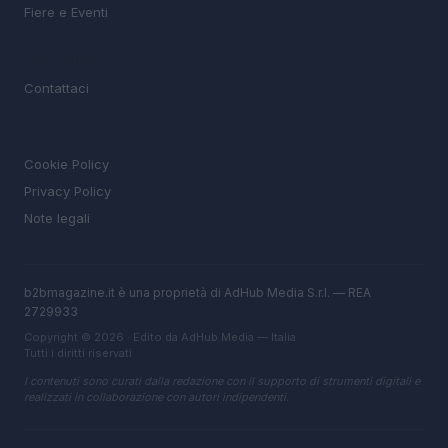
Fiere e Eventi
MAGAZINE
Contattaci
LEGALE
Cookie Policy
Privacy Policy
Note legali
b2bmagazine.it è una proprietà di AdHub Media S.r.l. — REA
2729933
Copyright © 2026 · Edito da AdHub Media — Italia
Tutti i diritti riservati
I contenuti sono curati dalla redazione con il supporto di strumenti digitali e
realizzati in collaborazione con autori indipendenti.