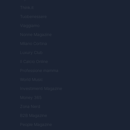
Think.it
Tuobenessere
Viaggiamo
Nonne Magazine
Milano Cortina
Luxury Club
Il Calcio Online
Professione mamma
World Music
Investimenti Magazine
Money 365
Zona Nerd
B2B Magazine
People Magazine