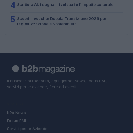
4
Scrittura AI: i segnali rivelatori e l’impatto culturale
5
Scopri il Voucher Doppia Transizione 2026 per
Digitalizzazione e Sostenibilità
Il business si racconta, ogni giorno. News, focus PMI,
servizi per le aziende, fiere ed eventi.
SEZIONI
b2b News
Focus PMI
Servizi per le Aziende