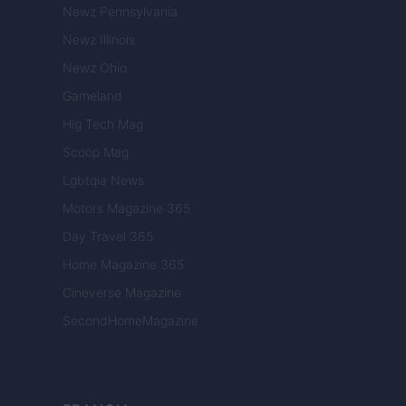
Newz Pennsylvania
Newz Illinois
Newz Ohio
Gameland
Hig Tech Mag
Scoop Mag
Lgbtqia News
Motors Magazine 365
Day Travel 365
Home Magazine 365
Cineverse Magazine
SecondHomeMagazine