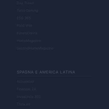
Day Travel
Tutto Gaming
ESG 365
Food Wiki
FuturoDonna
HomeMagazine
SecondHomeMagazine
SPAGNA E AMERICA LATINA
Actualidad
Finanzas 24
Investindo 365
Think.es