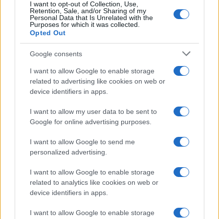
I want to opt-out of Collection, Use,
FOCUS PMI
Retention, Sale, and/or Sharing of my
Personal Data that Is Unrelated with the
Purposes for which it was collected.
Opted Out
Google consents
I want to allow Google to enable storage
related to advertising like cookies on web or
device identifiers in apps.
I want to allow my user data to be sent to
Google for online advertising purposes.
Ricambio generazionale nelle PMI: patti, holding e
I want to allow Google to send me
incentivi
personalized advertising.
Susanna Riva · 7 Ago 2026
I want to allow Google to enable storage
related to analytics like cookies on web or
FOCUS PMI
device identifiers in apps.
I want to allow Google to enable storage