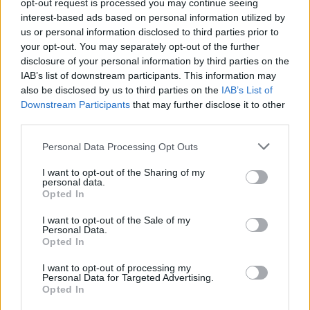
opt-out request is processed you may continue seeing
interest-based ads based on personal information utilized by
us or personal information disclosed to third parties prior to
your opt-out. You may separately opt-out of the further
disclosure of your personal information by third parties on the
IAB’s list of downstream participants. This information may
also be disclosed by us to third parties on the
IAB’s List of
Downstream Participants
that may further disclose it to other
third parties.
Please note that this website/app uses one or more Google
Personal Data Processing Opt Outs
services and may gather and store information including but
not limited to your visit or usage behaviour. You may click to
I want to opt-out of the Sharing of my
personal data.
grant or deny consent to Google and its third-party tags to
Opted In
use your data for below specified purposes in below Google
consent section.
I want to opt-out of the Sale of my
Personal Data.
Opted In
I want to opt-out of processing my
Continua a leggere
Personal Data for Targeted Advertising.
Opted In