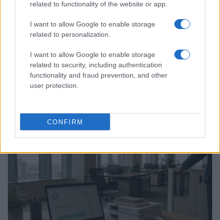
related to functionality of the website or app.
I want to allow Google to enable storage
related to personalization.
I want to allow Google to enable storage
related to security, including authentication
functionality and fraud prevention, and other
user protection.
KPI critici e dashboard per la maturità digitale delle
PMI
Linda Pellegrini · 7 Ago 2026
CONFIRM
FOCUS PMI