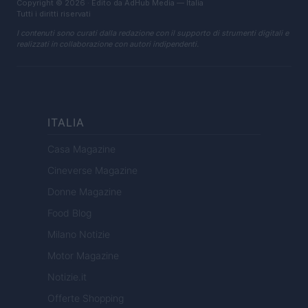
Copyright © 2026 · Edito da AdHub Media — Italia
Tutti i diritti riservati
I contenuti sono curati dalla redazione con il supporto di strumenti digitali e
realizzati in collaborazione con autori indipendenti.
ITALIA
Casa Magazine
Cineverse Magazine
Donne Magazine
Food Blog
Milano Notizie
Motor Magazine
Notizie.it
Offerte Shopping