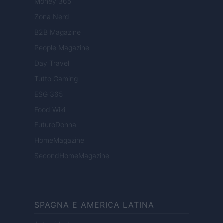
Money 365
Zona Nerd
B2B Magazine
People Magazine
Day Travel
Tutto Gaming
ESG 365
Food Wiki
FuturoDonna
HomeMagazine
SecondHomeMagazine
SPAGNA E AMERICA LATINA