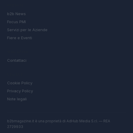
SEZIONI
b2b News
Focus PMI
Servizi per le Aziende
Fiere e Eventi
MAGAZINE
Contattaci
LEGALE
Cookie Policy
Privacy Policy
Note legali
b2bmagazine.it è una proprietà di AdHub Media S.r.l. — REA
2729933