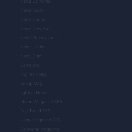
Newz California
Newz Texas
Newz Florida
Newz New York
Newz Pennsylvania
Newz Illinois
Newz Ohio
Gameland
Hig Tech Mag
Scoop Mag
Lgbtqia News
Motors Magazine 365
Day Travel 365
Home Magazine 365
Cineverse Magazine