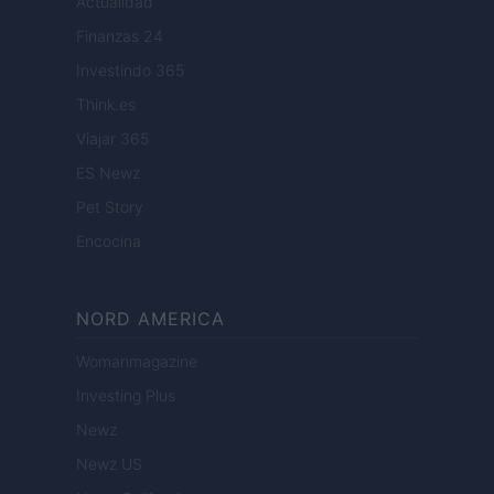
Actualidad
Finanzas 24
Investindo 365
Think.es
Viajar 365
ES Newz
Pet Story
Encocina
NORD AMERICA
Womanmagazine
Investing Plus
Newz
Newz US