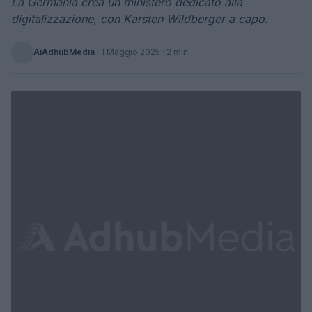
La Germania crea un ministero dedicato alla
digitalizzazione, con Karsten Wildberger a capo.
AiAdhubMedia
·
1 Maggio 2025
· 2 min