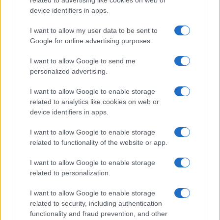
device identifiers in apps.
SERVIZI PER LE AZIENDE
I want to allow my user data to be sent to
Google for online advertising purposes.
I want to allow Google to send me
personalized advertising.
I want to allow Google to enable storage
related to analytics like cookies on web or
device identifiers in apps.
I want to allow Google to enable storage
related to functionality of the website or app.
Come Dwelly sta trasformando le agenzie immobiliari
con l’AI
I want to allow Google to enable storage
related to personalization.
Martina Marchesi · 7 Ago 2026
I want to allow Google to enable storage
SERVIZI PER LE AZIENDE
related to security, including authentication
functionality and fraud prevention, and other