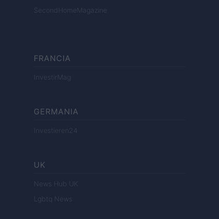
SecondHomeMagazine
FRANCIA
InvestirMag
GERMANIA
Investieren24
UK
News Hub UK
Lgbtq News