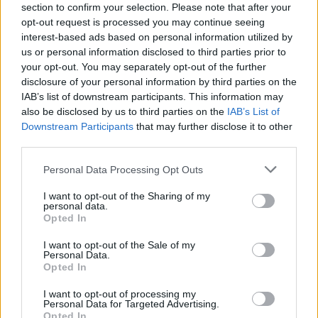
section to confirm your selection. Please note that after your
opt-out request is processed you may continue seeing
interest-based ads based on personal information utilized by
us or personal information disclosed to third parties prior to
your opt-out. You may separately opt-out of the further
disclosure of your personal information by third parties on the
IAB’s list of downstream participants. This information may
also be disclosed by us to third parties on the
IAB’s List of
Downstream Participants
that may further disclose it to other
third parties.
Please note that this website/app uses one or more Google
Personal Data Processing Opt Outs
services and may gather and store information including but
not limited to your visit or usage behaviour. You may click to
I want to opt-out of the Sharing of my
personal data.
grant or deny consent to Google and its third-party tags to
Opted In
use your data for below specified purposes in below Google
consent section.
I want to opt-out of the Sale of my
Personal Data.
Opted In
I want to opt-out of processing my
Personal Data for Targeted Advertising.
Opted In