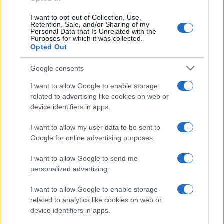
Continua a leggere
I want to opt-out of Collection, Use,
Retention, Sale, and/or Sharing of my
FOCUS PMI
Personal Data that Is Unrelated with the
Purposes for which it was collected.
Opted Out
Google consents
I want to allow Google to enable storage
related to advertising like cookies on web or
device identifiers in apps.
I want to allow my user data to be sent to
Google for online advertising purposes.
I want to allow Google to send me
Strumenti di crescita per PMI: equity, debito e mix
personalized advertising.
blended
Linda Pellegrini · 8 Ago 2026
I want to allow Google to enable storage
related to analytics like cookies on web or
FOCUS PMI
device identifiers in apps.