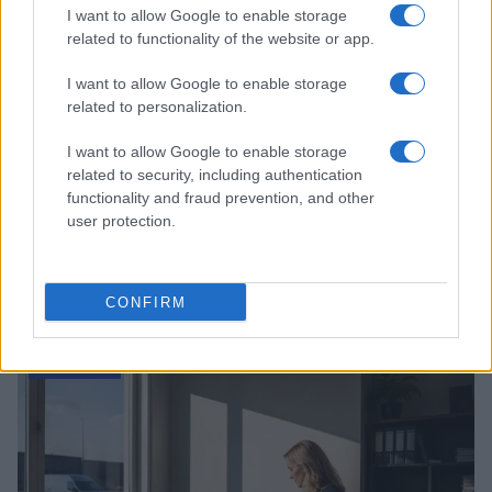
I want to allow Google to enable storage
related to functionality of the website or app.
I want to allow Google to enable storage
related to personalization.
I want to allow Google to enable storage
related to security, including authentication
functionality and fraud prevention, and other
user protection.
Cloud e cybersecurity: come ottenere i voucher fino a
20.000 euro
CONFIRM
Linda Pellegrini · 8 Ago 2026
FOCUS PMI