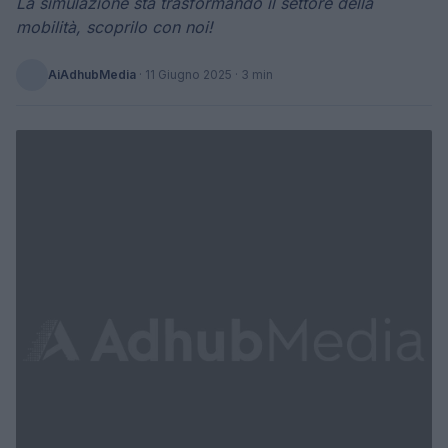
La simulazione sta trasformando il settore della
mobilità, scoprilo con noi!
AiAdhubMedia
·
11 Giugno 2025
· 3 min