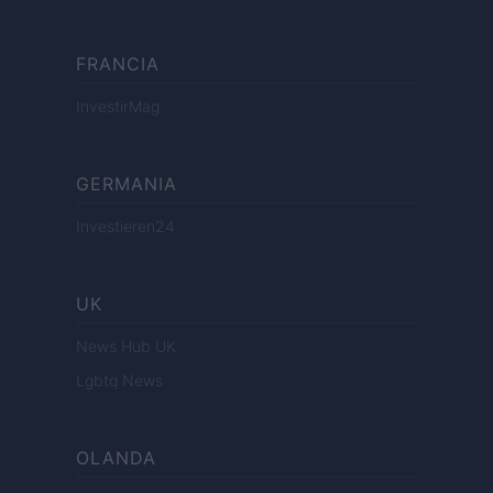
FRANCIA
InvestirMag
GERMANIA
Investieren24
UK
News Hub UK
Lgbtq News
OLANDA