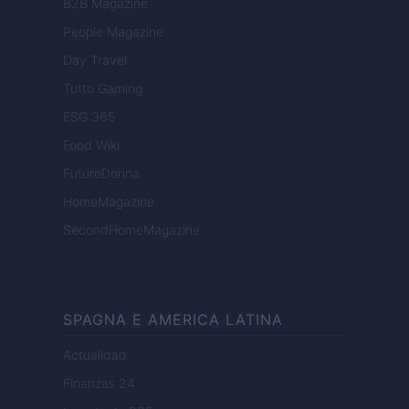
B2B Magazine
People Magazine
Day Travel
Tutto Gaming
ESG 365
Food Wiki
FuturoDonna
HomeMagazine
SecondHomeMagazine
SPAGNA E AMERICA LATINA
Actualidad
Finanzas 24