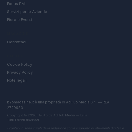
Focus PMI
Servizi per le Aziende
Fiere e Eventi
MAGAZINE
Contattaci
LEGALE
Cookie Policy
Privacy Policy
Note legali
b2bmagazine.it è una proprietà di AdHub Media S.r.l. — REA
2729933
Copyright © 2026 · Edito da AdHub Media — Italia
Tutti i diritti riservati
I contenuti sono curati dalla redazione con il supporto di strumenti digitali e