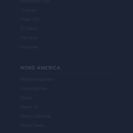
Investindo 365
Think.es
Viajar 365
ES Newz
Pet Story
Encocina
NORD AMERICA
Womanmagazine
Investing Plus
Newz
Newz US
Newz California
Newz Texas