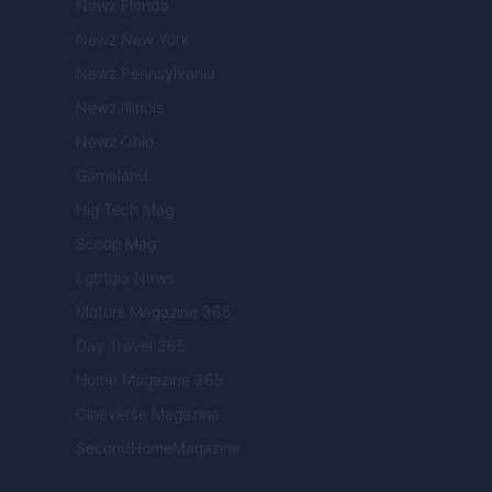
Newz Florida
Newz New York
Newz Pennsylvania
Newz Illinois
Newz Ohio
Gameland
Hig Tech Mag
Scoop Mag
Lgbtqia News
Motors Magazine 365
Day Travel 365
Home Magazine 365
Cineverse Magazine
SecondHomeMagazine