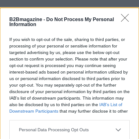
B2Bmagazine -
Do Not Process My Personal
Information
If you wish to opt-out of the sale, sharing to third parties, or
processing of your personal or sensitive information for
targeted advertising by us, please use the below opt-out
section to confirm your selection. Please note that after your
opt-out request is processed you may continue seeing
interest-based ads based on personal information utilized by
us or personal information disclosed to third parties prior to
your opt-out. You may separately opt-out of the further
disclosure of your personal information by third parties on the
AUTORE
AiAdhubMedia
IAB’s list of downstream participants. This information may
also be disclosed by us to third parties on the
IAB’s List of
Downstream Participants
that may further disclose it to other
third parties.
Please note that this website/app uses one or more Google
Personal Data Processing Opt Outs
services and may gather and store information including but