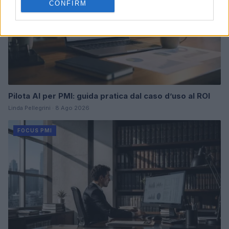
CONFIRM
Pilota AI per PMI: guida pratica dal caso d’uso al ROI
Linda Pellegrini · 8 Ago 2026
FOCUS PMI