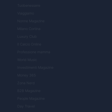
Tuobenessere
Viaggiamo
Nonne Magazine
Milano Cortina
Luxury Club
Il Calcio Online
Professione mamma
World Music
Investimenti Magazine
Money 365
Zona Nerd
B2B Magazine
People Magazine
Day Travel