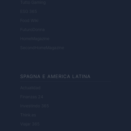
Tutto Gaming
ESG 365
Food Wiki
FuturoDonna
HomeMagazine
SecondHomeMagazine
SPAGNA E AMERICA LATINA
Actualidad
Finanzas 24
Investindo 365
Think.es
Viajar 365