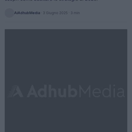
AiAdhubMedia
·
3 Giugno 2025
· 3 min