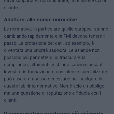
deve supportare, non sostituire, la relazione con il
cliente.
Adattarsi alle nuove normative
Le normative, in particolare quelle europee, stanno
cambiando rapidamente e le PMI devono tenere il
passo. La protezione dei dati, ad esempio, è
diventata una priorità assoluta. Le aziende non
possono più permettersi di trascurare la
compliance, altrimenti rischiano sanzioni pesanti.
Investire in formazione e consulenze specializzate
può essere un passo necessario per navigare in
questo labirinto normativo. Non è solo un obbligo,
ma una questione di reputazione e fiducia con i
clienti.
Il consumatore moderno: più esigente