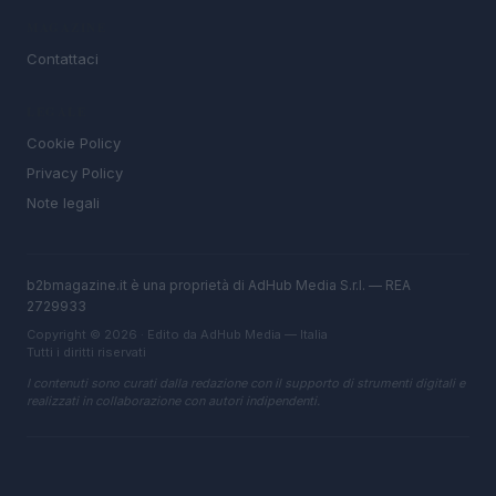
MAGAZINE
Contattaci
LEGALE
Cookie Policy
Privacy Policy
Note legali
b2bmagazine.it è una proprietà di AdHub Media S.r.l. — REA
2729933
Copyright © 2026 · Edito da AdHub Media — Italia
Tutti i diritti riservati
I contenuti sono curati dalla redazione con il supporto di strumenti digitali e
realizzati in collaborazione con autori indipendenti.