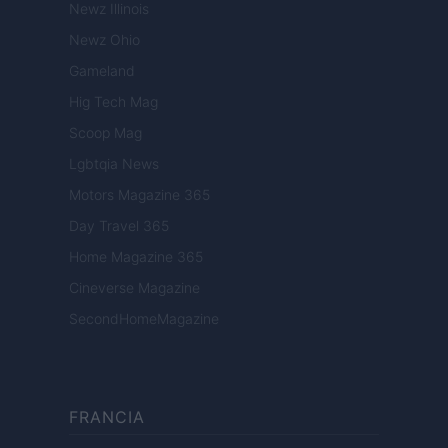
Newz Illinois
Newz Ohio
Gameland
Hig Tech Mag
Scoop Mag
Lgbtqia News
Motors Magazine 365
Day Travel 365
Home Magazine 365
Cineverse Magazine
SecondHomeMagazine
FRANCIA