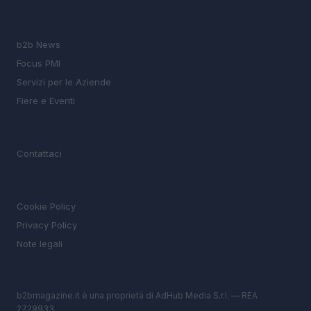
SEZIONI
b2b News
Focus PMI
Servizi per le Aziende
Fiere e Eventi
MAGAZINE
Contattaci
LEGALE
Cookie Policy
Privacy Policy
Note legali
b2bmagazine.it è una proprietà di AdHub Media S.r.l. — REA
2729933