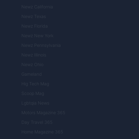
Newz California
Newz Texas
Newz Florida
Newz New York
Newz Pennsylvania
Newz Illinois
Newz Ohio
Gameland
Hig Tech Mag
Scoop Mag
Lgbtqia News
Motors Magazine 365
Day Travel 365
Home Magazine 365