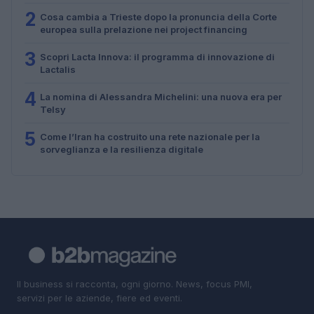
2
Cosa cambia a Trieste dopo la pronuncia della Corte
europea sulla prelazione nei project financing
3
Scopri Lacta Innova: il programma di innovazione di
Lactalis
4
La nomina di Alessandra Michelini: una nuova era per
Telsy
5
Come l’Iran ha costruito una rete nazionale per la
sorveglianza e la resilienza digitale
Il business si racconta, ogni giorno. News, focus PMI,
servizi per le aziende, fiere ed eventi.