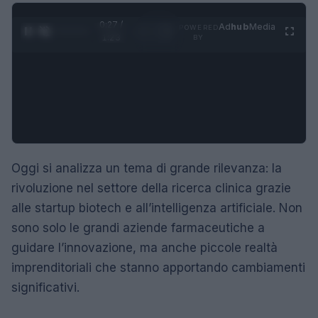
0:28 /
Ad
hub
Media
POWERED
1
/
4
1:23
BY
Oggi si analizza un tema di grande rilevanza: la
rivoluzione nel settore della ricerca clinica grazie
alle startup biotech e all’intelligenza artificiale. Non
sono solo le grandi aziende farmaceutiche a
guidare l’innovazione, ma anche piccole realtà
imprenditoriali che stanno apportando cambiamenti
significativi.