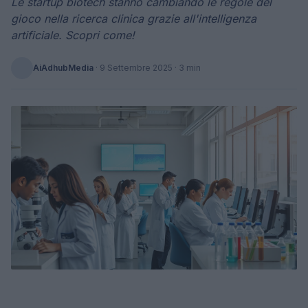
Le startup biotech stanno cambiando le regole del
gioco nella ricerca clinica grazie all'intelligenza
artificiale. Scopri come!
AiAdhubMedia
·
9 Settembre 2025
· 3 min