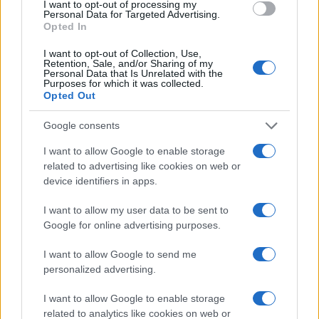
I want to opt-out of processing my
Personal Data for Targeted Advertising.
Opted In
Continua a leggere
I want to opt-out of Collection, Use,
Retention, Sale, and/or Sharing of my
Personal Data that Is Unrelated with the
Purposes for which it was collected.
B2B NEWS
Opted Out
Google consents
I want to allow Google to enable storage
related to advertising like cookies on web or
device identifiers in apps.
I want to allow my user data to be sent to
Google for online advertising purposes.
I want to allow Google to send me
personalized advertising.
Ripensare le tecnologie umanitarie oltre i criteri dei
I want to allow Google to enable storage
donatori
related to analytics like cookies on web or