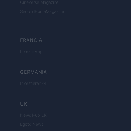
Cineverse Magazine
SecondHomeMagazine
FRANCIA
InvestirMag
GERMANIA
Investieren24
UK
News Hub UK
Lgbtq News