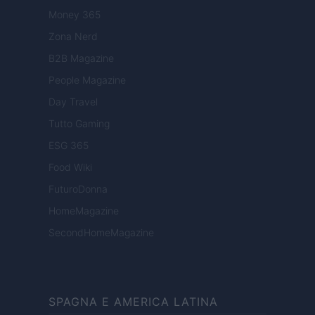
Money 365
Zona Nerd
B2B Magazine
People Magazine
Day Travel
Tutto Gaming
ESG 365
Food Wiki
FuturoDonna
HomeMagazine
SecondHomeMagazine
SPAGNA E AMERICA LATINA