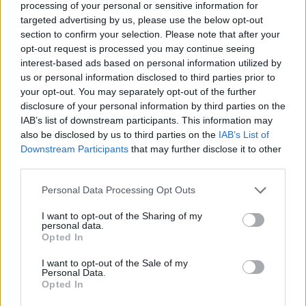
AiAdhubMedia
processing of your personal or sensitive information for
targeted advertising by us, please use the below opt-out
section to confirm your selection. Please note that after your
opt-out request is processed you may continue seeing
interest-based ads based on personal information utilized by
us or personal information disclosed to third parties prior to
your opt-out. You may separately opt-out of the further
disclosure of your personal information by third parties on the
IAB’s list of downstream participants. This information may
also be disclosed by us to third parties on the
IAB’s List of
Downstream Participants
that may further disclose it to other
third parties.
Please note that this website/app uses one or more Google
Personal Data Processing Opt Outs
services and may gather and store information including but
not limited to your visit or usage behaviour. You may click to
I want to opt-out of the Sharing of my
personal data.
grant or deny consent to Google and its third-party tags to
Opted In
use your data for below specified purposes in below Google
consent section.
I want to opt-out of the Sale of my
Personal Data.
Opted In