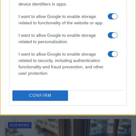
Martina Marchesi · 10 Lug 2026
device identifiers in apps.
B2B NEWS
I want to allow Google to enable storage
related to functionality of the website or app.
I want to allow Google to enable storage
related to personalization.
I want to allow Google to enable storage
related to security, including authentication
functionality and fraud prevention, and other
user protection.
CONFIRM
Acquisizione Fincantieri-WSense: i fondatori restano
e rimettono capitale
Linda Pellegrini · 7 Lug 2026
B2B NEWS