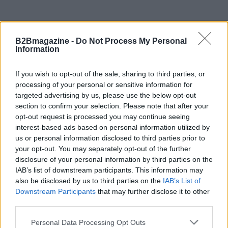
B2Bmagazine -
Do Not Process My Personal
Information
If you wish to opt-out of the sale, sharing to third parties, or
processing of your personal or sensitive information for
targeted advertising by us, please use the below opt-out
section to confirm your selection. Please note that after your
opt-out request is processed you may continue seeing
interest-based ads based on personal information utilized by
us or personal information disclosed to third parties prior to
your opt-out. You may separately opt-out of the further
disclosure of your personal information by third parties on the
IAB’s list of downstream participants. This information may
also be disclosed by us to third parties on the
IAB’s List of
Downstream Participants
that may further disclose it to other
Continua a leggere
third parties.
Please note that this website/app uses one or more Google
Personal Data Processing Opt Outs
FOCUS PMI