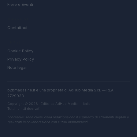
Fiere e Eventi
MAGAZINE
Contattaci
LEGALE
Cookie Policy
Privacy Policy
Note legali
b2bmagazine.it è una proprietà di AdHub Media S.r.l. — REA
2729933
Copyright © 2026 · Edito da AdHub Media — Italia
Tutti i diritti riservati
I contenuti sono curati dalla redazione con il supporto di strumenti digitali e
realizzati in collaborazione con autori indipendenti.