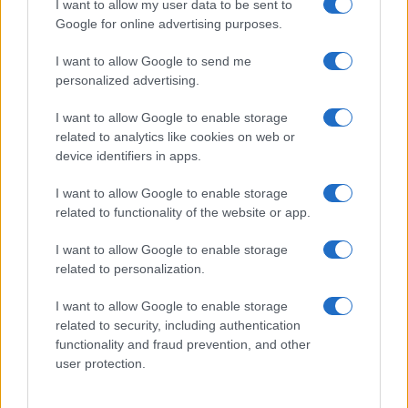
I want to allow my user data to be sent to
Google for online advertising purposes.
I want to allow Google to send me
personalized advertising.
I want to allow Google to enable storage
related to analytics like cookies on web or
device identifiers in apps.
Cloud e cybersecurity: come ottenere i voucher fino a
I want to allow Google to enable storage
20.000 euro
related to functionality of the website or app.
Linda Pellegrini · 8 Ago 2026
I want to allow Google to enable storage
FOCUS PMI
related to personalization.
I want to allow Google to enable storage
related to security, including authentication
functionality and fraud prevention, and other
user protection.