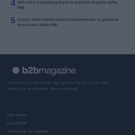
4
KPI critici e dashboard per la maturità digitale delle
PMI
5
Come i conti online stanno trasformando la gestione
finanziaria delle PMI
Il business si racconta, ogni giorno. News, focus PMI,
servizi per le aziende, fiere ed eventi.
SEZIONI
b2b News
Focus PMI
Servizi per le Aziende