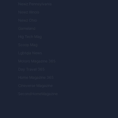
Newz Pennsylvania
Newz Illinois
Newz Ohio
Gameland
Hig Tech Mag
Scoop Mag
Lgbtqia News
Motors Magazine 365
Day Travel 365
Home Magazine 365
Cineverse Magazine
SecondHomeMagazine