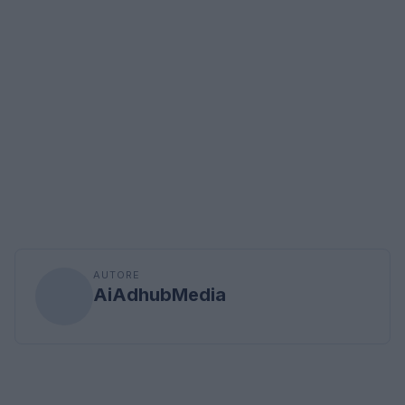
AUTORE
AiAdhubMedia