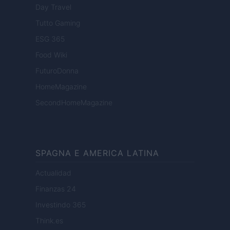
Day Travel
Tutto Gaming
ESG 365
Food Wiki
FuturoDonna
HomeMagazine
SecondHomeMagazine
SPAGNA E AMERICA LATINA
Actualidad
Finanzas 24
Investindo 365
Think.es