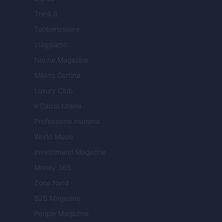
Think.it
Tuobenessere
Viaggiamo
Nonne Magazine
Milano Cortina
Luxury Club
Il Calcio Online
Professione mamma
World Music
Investimenti Magazine
Money 365
Zona Nerd
B2B Magazine
People Magazine