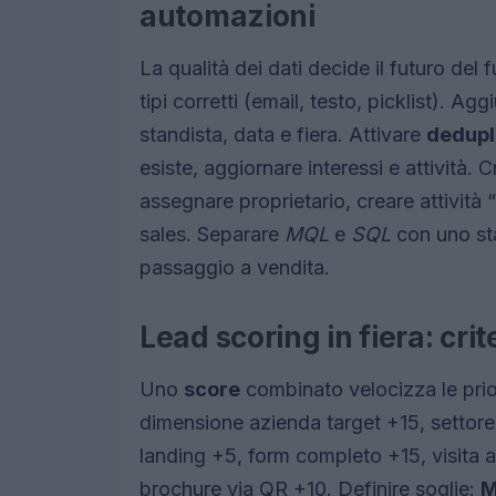
automazioni
La qualità dei dati decide il futuro d
tipi corretti (email, testo, picklist). Agg
standista, data e fiera. Attivare
dedupl
esiste, aggiornare interessi e attività.
assegnare proprietario, creare attività “
sales. Separare
MQL
e
SQL
con uno sta
passaggio a vendita.
Lead scoring in fiera: crite
Uno
score
combinato velocizza le prio
dimensione azienda target +15, settore
landing +5, form completo +15, visita 
brochure via QR +10. Definire soglie:
M