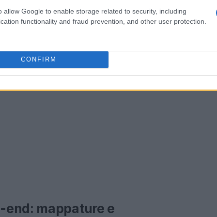
o allow Google to enable storage related to security, including
cation functionality and fraud prevention, and other user protection.
CONFIRM
-end: mappature e