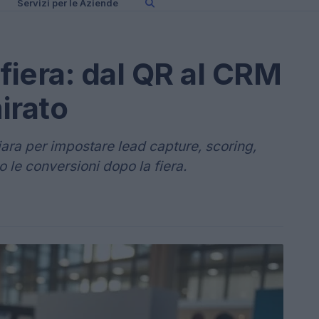
Servizi per le Aziende
fiera: dal QR al CRM
irato
ara per impostare lead capture, scoring,
le conversioni dopo la fiera.