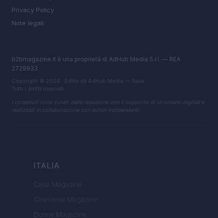
Privacy Policy
Note legali
b2bmagazine.it è una proprietà di AdHub Media S.r.l. — REA
2729933
Copyright © 2026 · Edito da AdHub Media — Italia
Tutti i diritti riservati
I contenuti sono curati dalla redazione con il supporto di strumenti digitali e
realizzati in collaborazione con autori indipendenti.
ITALIA
Casa Magazine
Cineverse Magazine
Donne Magazine