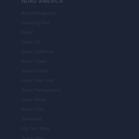
NORD AMERICA
Womanmagazine
Investing Plus
Newz
Newz US
Newz California
Newz Texas
Newz Florida
Newz New York
Newz Pennsylvania
Newz Illinois
Newz Ohio
Gameland
Hig Tech Mag
Scoop Mag