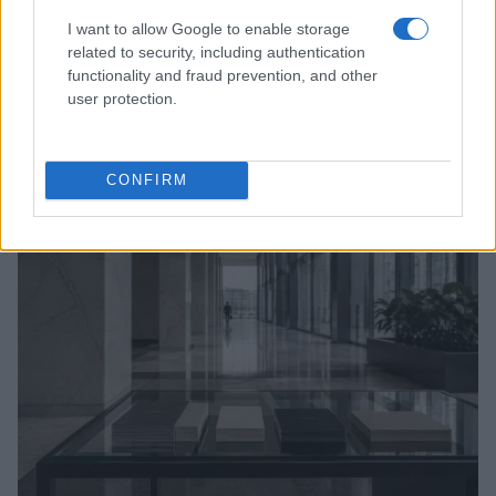
I want to allow Google to enable storage
related to security, including authentication
functionality and fraud prevention, and other
user protection.
Morocco’s dominance in certified data centers
across Africa
Andrea Innocenti · 6 Ago 2026
CONFIRM
FOCUS PMI