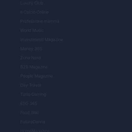
Luxury Club
Il Calcio Online
Professione mamma
World Music
Investimenti Magazine
Money 365
Zona Nerd
B2B Magazine
People Magazine
Day Travel
Tutto Gaming
ESG 365
Food Wiki
FuturoDonna
HomeMagazine