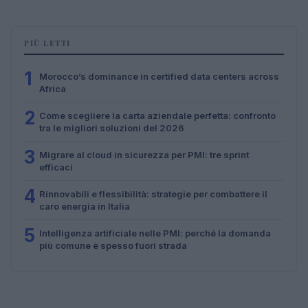
PIÙ LETTI
1
Morocco’s dominance in certified data centers across
Africa
2
Come scegliere la carta aziendale perfetta: confronto
tra le migliori soluzioni del 2026
3
Migrare al cloud in sicurezza per PMI: tre sprint
efficaci
4
Rinnovabili e flessibilità: strategie per combattere il
caro energia in Italia
5
Intelligenza artificiale nelle PMI: perché la domanda
più comune è spesso fuori strada