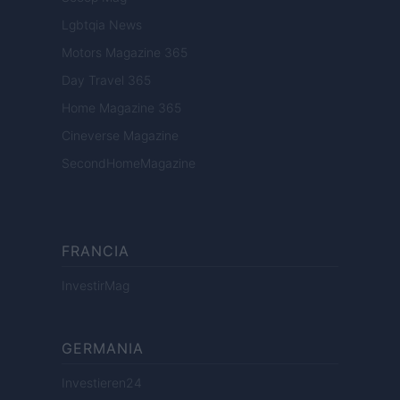
Lgbtqia News
Motors Magazine 365
Day Travel 365
Home Magazine 365
Cineverse Magazine
SecondHomeMagazine
FRANCIA
InvestirMag
GERMANIA
Investieren24