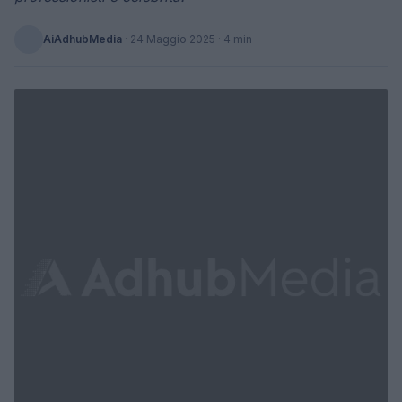
AiAdhubMedia
·
24 Maggio 2025
· 4 min