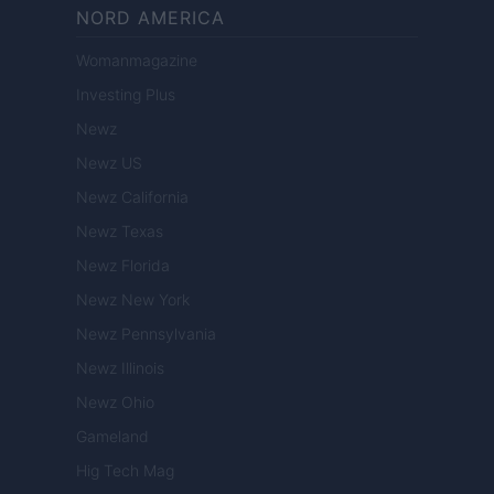
NORD AMERICA
Womanmagazine
Investing Plus
Newz
Newz US
Newz California
Newz Texas
Newz Florida
Newz New York
Newz Pennsylvania
Newz Illinois
Newz Ohio
Gameland
Hig Tech Mag