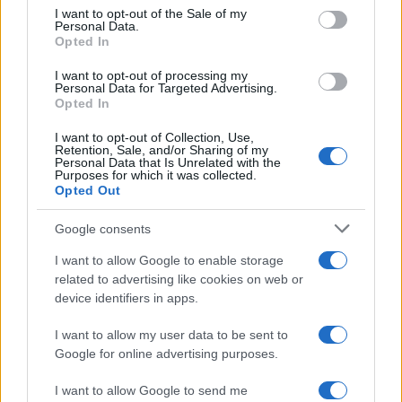
consent section.
I want to opt-out of the Sale of my
Personal Data.
Opted In
I want to opt-out of processing my
Personal Data for Targeted Advertising.
Opted In
Bonus energia plus e Conto mobilità: scopri come
accedere agli aiuti per le famiglie
I want to opt-out of Collection, Use,
Linda Pellegrini · 9 Ago 2026
Retention, Sale, and/or Sharing of my
Personal Data that Is Unrelated with the
Purposes for which it was collected.
FOCUS PMI
Opted Out
Google consents
I want to allow Google to enable storage
related to advertising like cookies on web or
device identifiers in apps.
I want to allow my user data to be sent to
Google for online advertising purposes.
I want to allow Google to send me