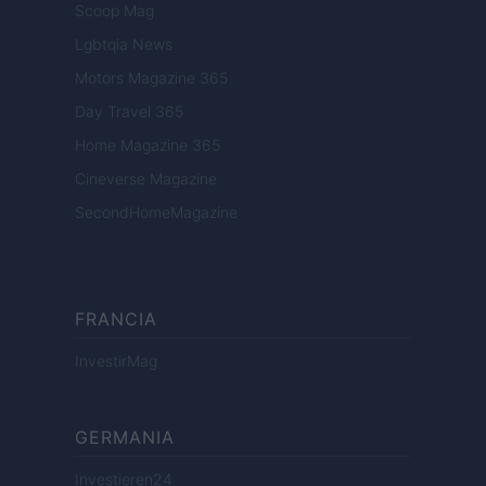
Scoop Mag
Lgbtqia News
Motors Magazine 365
Day Travel 365
Home Magazine 365
Cineverse Magazine
SecondHomeMagazine
FRANCIA
InvestirMag
GERMANIA
Investieren24