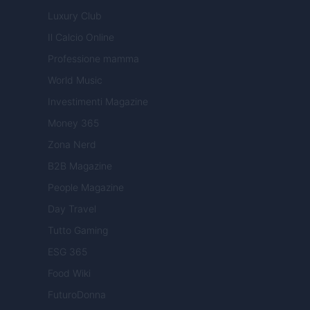
Luxury Club
Il Calcio Online
Professione mamma
World Music
Investimenti Magazine
Money 365
Zona Nerd
B2B Magazine
People Magazine
Day Travel
Tutto Gaming
ESG 365
Food Wiki
FuturoDonna