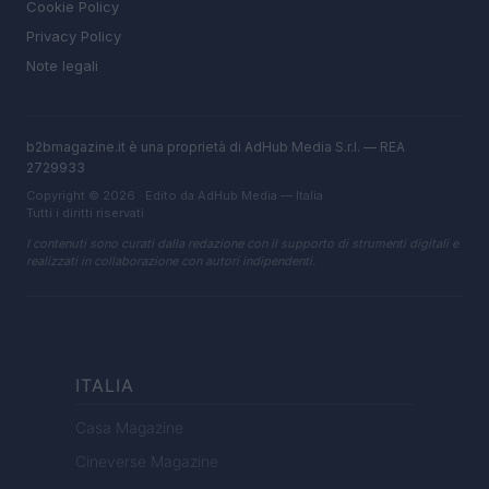
Cookie Policy
Privacy Policy
Note legali
b2bmagazine.it è una proprietà di AdHub Media S.r.l. — REA
2729933
Copyright © 2026 · Edito da AdHub Media — Italia
Tutti i diritti riservati
I contenuti sono curati dalla redazione con il supporto di strumenti digitali e
realizzati in collaborazione con autori indipendenti.
ITALIA
Casa Magazine
Cineverse Magazine