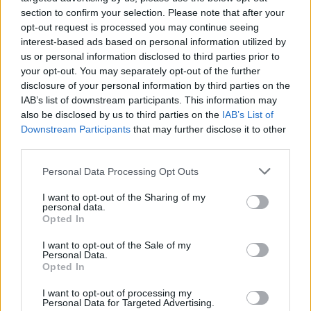
section to confirm your selection. Please note that after your
opt-out request is processed you may continue seeing
interest-based ads based on personal information utilized by
us or personal information disclosed to third parties prior to
your opt-out. You may separately opt-out of the further
disclosure of your personal information by third parties on the
IAB’s list of downstream participants. This information may
also be disclosed by us to third parties on the
IAB’s List of
Downstream Participants
that may further disclose it to other
third parties.
Please note that this website/app uses one or more Google
Personal Data Processing Opt Outs
services and may gather and store information including but
not limited to your visit or usage behaviour. You may click to
I want to opt-out of the Sharing of my
personal data.
grant or deny consent to Google and its third-party tags to
Opted In
use your data for below specified purposes in below Google
consent section.
I want to opt-out of the Sale of my
Personal Data.
Opted In
I want to opt-out of processing my
Personal Data for Targeted Advertising.