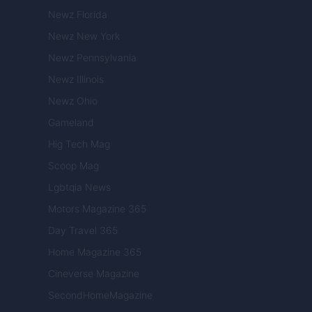
Newz Florida
Newz New York
Newz Pennsylvania
Newz Illinois
Newz Ohio
Gameland
Hig Tech Mag
Scoop Mag
Lgbtqia News
Motors Magazine 365
Day Travel 365
Home Magazine 365
Cineverse Magazine
SecondHomeMagazine