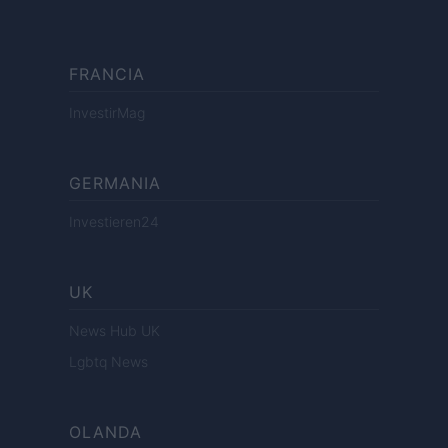
FRANCIA
InvestirMag
GERMANIA
Investieren24
UK
News Hub UK
Lgbtq News
OLANDA