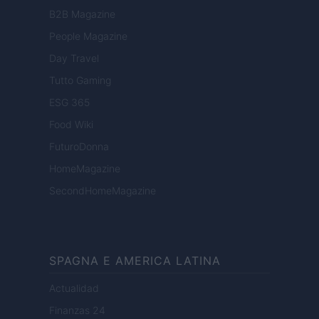
B2B Magazine
People Magazine
Day Travel
Tutto Gaming
ESG 365
Food Wiki
FuturoDonna
HomeMagazine
SecondHomeMagazine
SPAGNA E AMERICA LATINA
Actualidad
Finanzas 24