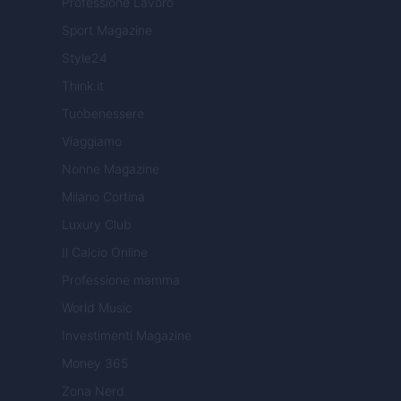
Professione Lavoro
Sport Magazine
Style24
Think.it
Tuobenessere
Viaggiamo
Nonne Magazine
Milano Cortina
Luxury Club
Il Calcio Online
Professione mamma
World Music
Investimenti Magazine
Money 365
Zona Nerd