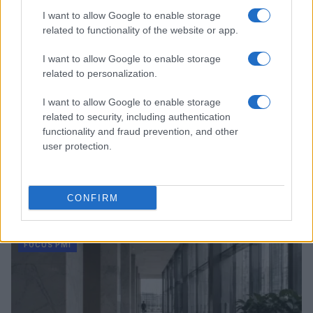
I want to allow Google to enable storage
related to functionality of the website or app.
I want to allow Google to enable storage
related to personalization.
I want to allow Google to enable storage
related to security, including authentication
functionality and fraud prevention, and other
user protection.
Morocco’s dominance in certified data centers
across Africa
CONFIRM
Andrea Innocenti · 6 Ago 2026
FOCUS PMI