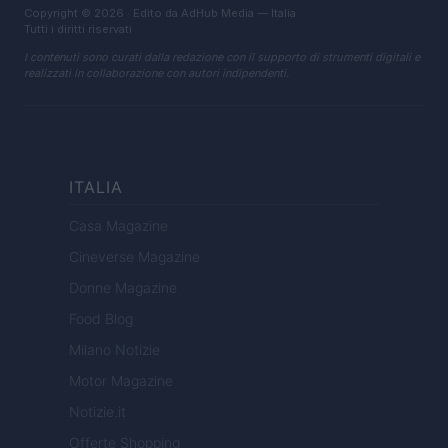
Copyright © 2026 · Edito da AdHub Media — Italia
Tutti i diritti riservati
I contenuti sono curati dalla redazione con il supporto di strumenti digitali e
realizzati in collaborazione con autori indipendenti.
ITALIA
Casa Magazine
Cineverse Magazine
Donne Magazine
Food Blog
Milano Notizie
Motor Magazine
Notizie.it
Offerte Shopping