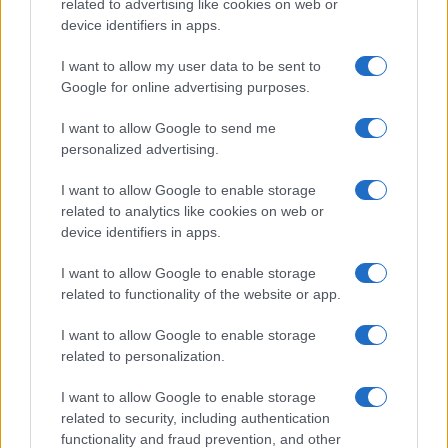
related to advertising like cookies on web or
device identifiers in apps.
Continua a leggere
I want to allow my user data to be sent to
Google for online advertising purposes.
FOCUS PMI
I want to allow Google to send me
personalized advertising.
I want to allow Google to enable storage
related to analytics like cookies on web or
device identifiers in apps.
I want to allow Google to enable storage
related to functionality of the website or app.
I want to allow Google to enable storage
related to personalization.
I want to allow Google to enable storage
Come scegliere la carta aziendale perfetta: confronto
tra le migliori soluzioni del 2026
related to security, including authentication
functionality and fraud prevention, and other
Linda Pellegrini · 6 Ago 2026