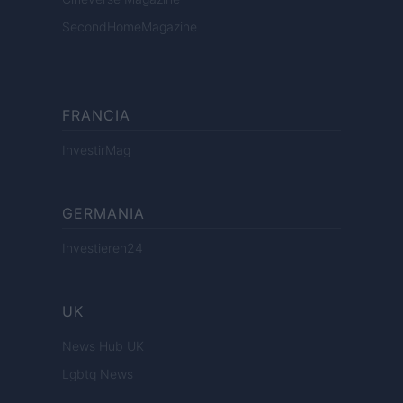
SecondHomeMagazine
FRANCIA
InvestirMag
GERMANIA
Investieren24
UK
News Hub UK
Lgbtq News