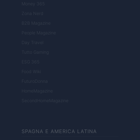
Money 365
Zona Nerd
B2B Magazine
People Magazine
Day Travel
Tutto Gaming
ESG 365
Food Wiki
FuturoDonna
HomeMagazine
SecondHomeMagazine
SPAGNA E AMERICA LATINA