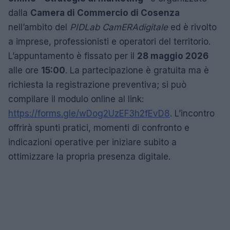
dalla
Camera di Commercio di Cosenza
nell’ambito del
PIDLab CamERAdigitale
ed è rivolto
a imprese, professionisti e operatori del territorio.
L’appuntamento è fissato per il
28 maggio 2026
alle ore
15:00
. La partecipazione è gratuita ma è
richiesta la registrazione preventiva; si può
compilare il modulo online al link:
https://forms.gle/wDog2UzEF3h2fEvD8
. L’incontro
offrirà spunti pratici, momenti di confronto e
indicazioni operative per iniziare subito a
ottimizzare la propria presenza digitale.