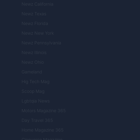
Newz California
Newz Texas
Newz Florida
Newz New York
Newz Pennsylvania
Newz Illinois
Newz Ohio
Gameland
Hig Tech Mag
Scoop Mag
Lgbtqia News
Motors Magazine 365
Day Travel 365
Home Magazine 365
Cineverse Magazine