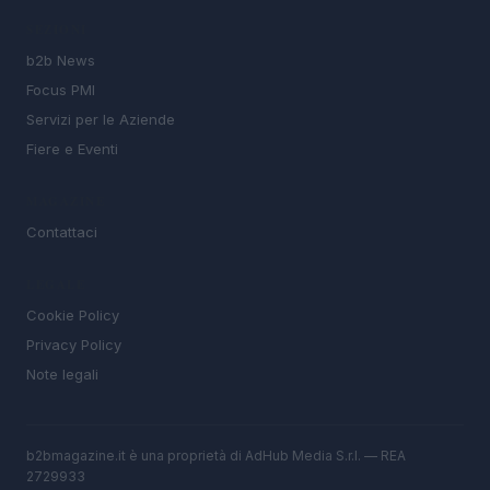
SEZIONI
b2b News
Focus PMI
Servizi per le Aziende
Fiere e Eventi
MAGAZINE
Contattaci
LEGALE
Cookie Policy
Privacy Policy
Note legali
b2bmagazine.it è una proprietà di AdHub Media S.r.l. — REA
2729933