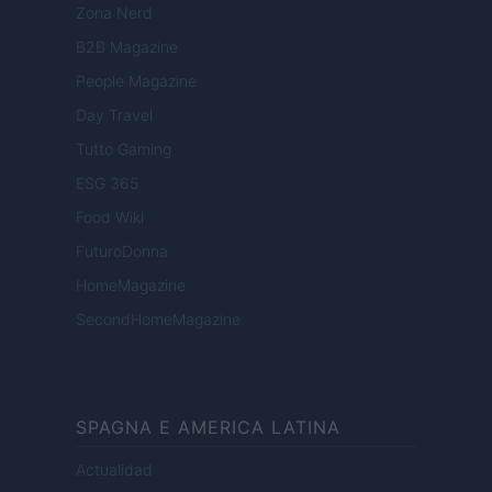
Zona Nerd
B2B Magazine
People Magazine
Day Travel
Tutto Gaming
ESG 365
Food Wiki
FuturoDonna
HomeMagazine
SecondHomeMagazine
SPAGNA E AMERICA LATINA
Actualidad