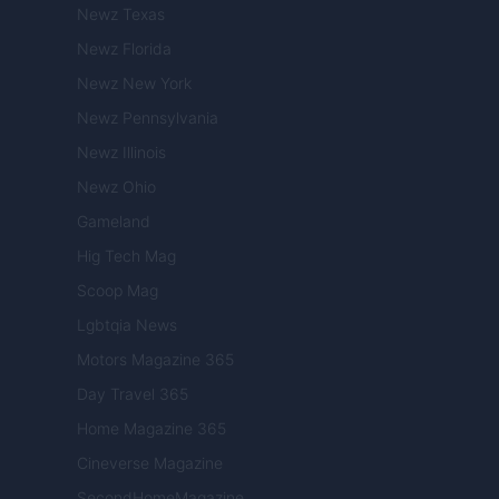
Newz Texas
Newz Florida
Newz New York
Newz Pennsylvania
Newz Illinois
Newz Ohio
Gameland
Hig Tech Mag
Scoop Mag
Lgbtqia News
Motors Magazine 365
Day Travel 365
Home Magazine 365
Cineverse Magazine
SecondHomeMagazine