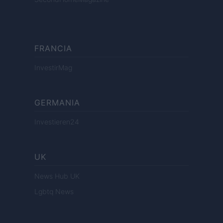
FRANCIA
InvestirMag
GERMANIA
Investieren24
UK
News Hub UK
Lgbtq News