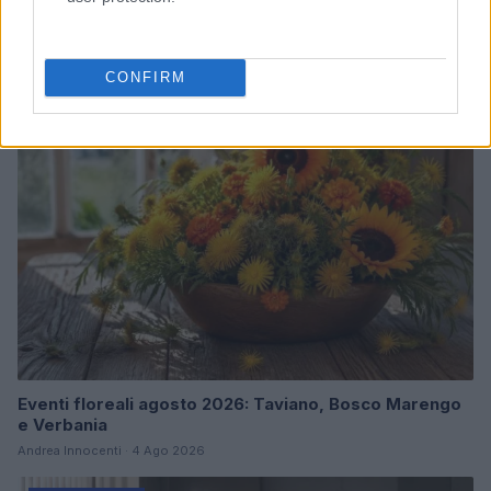
Continua a leggere
CONFIRM
FIERE E EVENTI
Eventi floreali agosto 2026: Taviano, Bosco Marengo
e Verbania
Andrea Innocenti · 4 Ago 2026