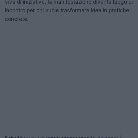
viva di iniziative, la manifestazione diventa luogo di
incontro per chi vuole trasformare idee in pratiche
concrete.
Il rischio a cui si contrappone questa edizione è