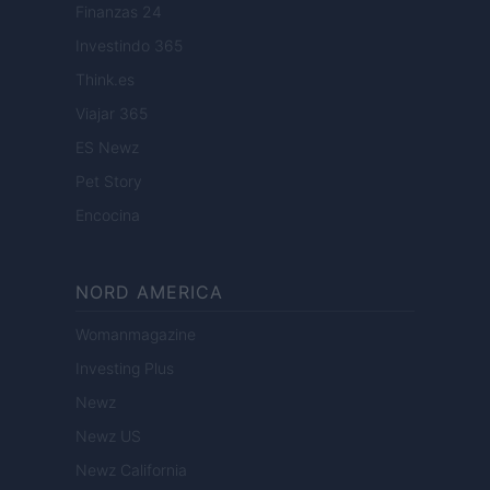
Finanzas 24
Investindo 365
Think.es
Viajar 365
ES Newz
Pet Story
Encocina
NORD AMERICA
Womanmagazine
Investing Plus
Newz
Newz US
Newz California