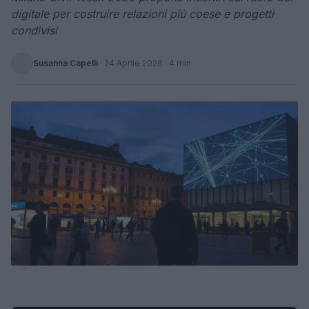
digitale per costruire relazioni più coese e progetti
condivisi
Susanna Capelli
·
24 Aprile 2026
· 4 min