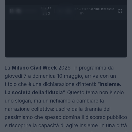
0:29 /
Ad
hub
Media
POWERED
1
/
4
1:20
BY
La
Milano Civil Week
2026, in programma da
giovedì 7 a domenica 10 maggio, arriva con un
titolo che è una dichiarazione d’intenti: “
Insieme.
La società della fiducia
“. Questo tema non è solo
uno slogan, ma un richiamo a cambiare la
narrazione collettiva: uscire dalla tirannia del
pessimismo che spesso domina il discorso pubblico
e riscoprire la capacità di agire insieme. In una città