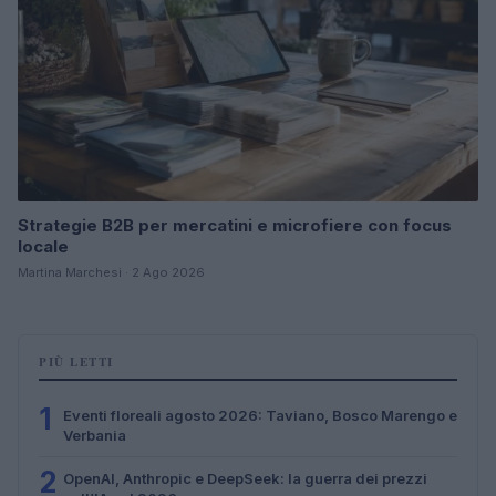
Strategie B2B per mercatini e microfiere con focus
locale
Martina Marchesi · 2 Ago 2026
PIÙ LETTI
1
Eventi floreali agosto 2026: Taviano, Bosco Marengo e
Verbania
2
OpenAI, Anthropic e DeepSeek: la guerra dei prezzi