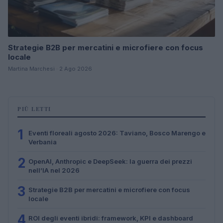
Strategie B2B per mercatini e microfiere con focus
locale
Martina Marchesi · 2 Ago 2026
PIÙ LETTI
1
Eventi floreali agosto 2026: Taviano, Bosco Marengo e
Verbania
2
OpenAI, Anthropic e DeepSeek: la guerra dei prezzi
nell’IA nel 2026
3
Strategie B2B per mercatini e microfiere con focus
locale
4
ROI degli eventi ibridi: framework, KPI e dashboard