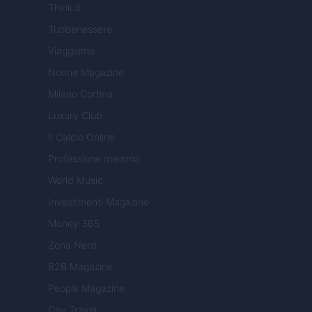
Think.it
Tuobenessere
Viaggiamo
Nonne Magazine
Milano Cortina
Luxury Club
Il Calcio Online
Professione mamma
World Music
Investimenti Magazine
Money 365
Zona Nerd
B2B Magazine
People Magazine
Day Travel