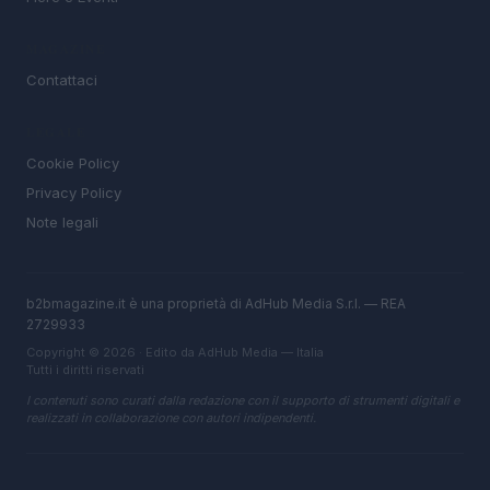
MAGAZINE
Contattaci
LEGALE
Cookie Policy
Privacy Policy
Note legali
b2bmagazine.it è una proprietà di AdHub Media S.r.l. — REA
2729933
Copyright © 2026 · Edito da AdHub Media — Italia
Tutti i diritti riservati
I contenuti sono curati dalla redazione con il supporto di strumenti digitali e
realizzati in collaborazione con autori indipendenti.