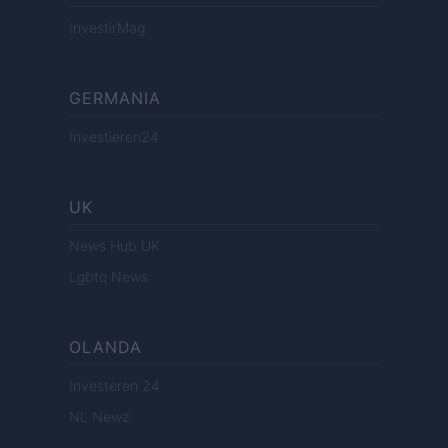
InvestirMag
GERMANIA
Investieren24
UK
News Hub UK
Lgbtq News
OLANDA
Investeren 24
NL Newz