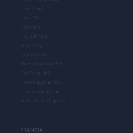
Newz Illinois
Newz Ohio
Gameland
Hig Tech Mag
Scoop Mag
Lgbtqia News
Motors Magazine 365
Day Travel 365
Home Magazine 365
Cineverse Magazine
SecondHomeMagazine
FRANCIA