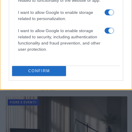
related to functionality of the website or app.
I want to allow Google to enable storage
related to personalization.
I want to allow Google to enable storage
related to security, including authentication
functionality and fraud prevention, and other
user protection.
CONFIRM
Eventi floreali agosto 2026: Taviano, Bosco Marengo
e Verbania
Andrea Innocenti · 4 Ago 2026
FIERE E EVENTI