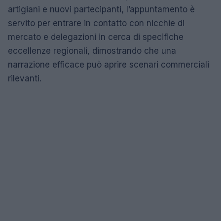
artigiani e nuovi partecipanti, l’appuntamento è
servito per entrare in contatto con nicchie di
mercato e delegazioni in cerca di specifiche
eccellenze regionali, dimostrando che una
narrazione efficace può aprire scenari commerciali
rilevanti.