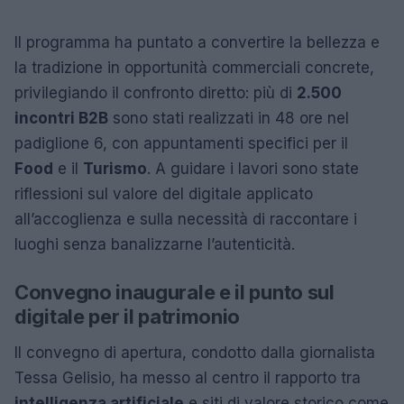
Il programma ha puntato a convertire la bellezza e
la tradizione in opportunità commerciali concrete,
privilegiando il confronto diretto: più di
2.500
incontri B2B
sono stati realizzati in 48 ore nel
padiglione 6, con appuntamenti specifici per il
Food
e il
Turismo
. A guidare i lavori sono state
riflessioni sul valore del digitale applicato
all’accoglienza e sulla necessità di raccontare i
luoghi senza banalizzarne l’autenticità.
Convegno inaugurale e il punto sul
digitale per il patrimonio
Il convegno di apertura, condotto dalla giornalista
Tessa Gelisio, ha messo al centro il rapporto tra
intelligenza artificiale
e siti di valore storico come