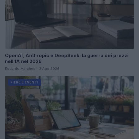
OpenAI, Anthropic e DeepSeek: la guerra dei prezzi
nell’IA nel 2026
Edoardo Marchesi · 3 Ago 2026
FIERE E EVENTI