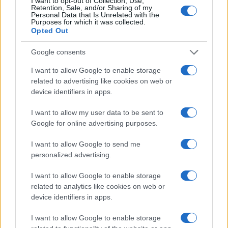
I want to opt-out of Collection, Use,
Retention, Sale, and/or Sharing of my
Personal Data that Is Unrelated with the
Purposes for which it was collected.
Opted Out
Google consents
I want to allow Google to enable storage
related to advertising like cookies on web or
device identifiers in apps.
I want to allow my user data to be sent to
Google for online advertising purposes.
I want to allow Google to send me
personalized advertising.
I want to allow Google to enable storage
related to analytics like cookies on web or
Continua a leggere
device identifiers in apps.
I want to allow Google to enable storage
FIERE E EVENTI