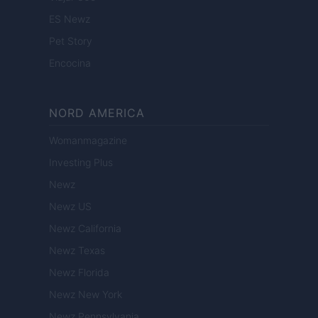
ES Newz
Pet Story
Encocina
NORD AMERICA
Womanmagazine
Investing Plus
Newz
Newz US
Newz California
Newz Texas
Newz Florida
Newz New York
Newz Pennsylvania