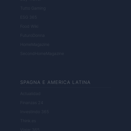
Tutto Gaming
ESG 365
Food Wiki
FuturoDonna
HomeMagazine
SecondHomeMagazine
SPAGNA E AMERICA LATINA
Actualidad
Finanzas 24
Investindo 365
Think.es
Viajar 365