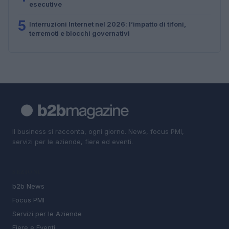
esecutive
5
Interruzioni Internet nel 2026: l’impatto di tifoni,
terremoti e blocchi governativi
Il business si racconta, ogni giorno. News, focus PMI,
servizi per le aziende, fiere ed eventi.
SEZIONI
b2b News
Focus PMI
Servizi per le Aziende
Fiere e Eventi