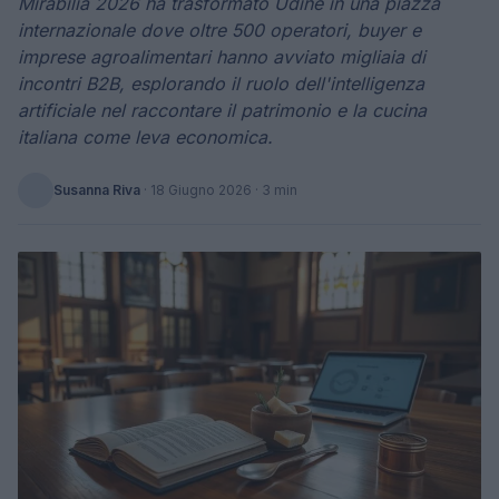
Mirabilia 2026 ha trasformato Udine in una piazza
internazionale dove oltre 500 operatori, buyer e
imprese agroalimentari hanno avviato migliaia di
incontri B2B, esplorando il ruolo dell'intelligenza
artificiale nel raccontare il patrimonio e la cucina
italiana come leva economica.
Susanna Riva
·
18 Giugno 2026
· 3 min