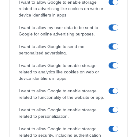
I want to allow Google to enable storage
Scopri i bandi regionali e nazionali per l’efficienza
related to advertising like cookies on web or
energetica nel 2026
device identifiers in apps.
Linda Pellegrini · 8 Ago 2026
I want to allow my user data to be sent to
Google for online advertising purposes.
FOCUS PMI
I want to allow Google to send me
personalized advertising.
I want to allow Google to enable storage
related to analytics like cookies on web or
device identifiers in apps.
I want to allow Google to enable storage
related to functionality of the website or app.
I want to allow Google to enable storage
related to personalization.
Pilota AI per PMI: guida pratica dal caso d’uso al ROI
Linda Pellegrini · 8 Ago 2026
I want to allow Google to enable storage
related to security, including authentication