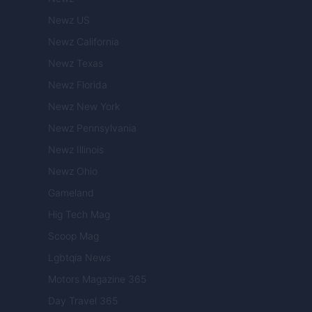
Newz US
Newz California
Newz Texas
Newz Florida
Newz New York
Newz Pennsylvania
Newz Illinois
Newz Ohio
Gameland
Hig Tech Mag
Scoop Mag
Lgbtqia News
Motors Magazine 365
Day Travel 365