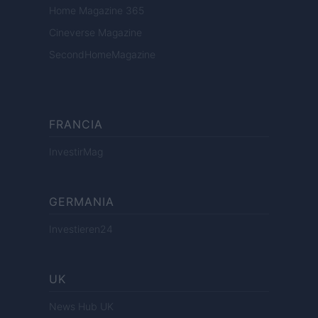
Home Magazine 365
Cineverse Magazine
SecondHomeMagazine
FRANCIA
InvestirMag
GERMANIA
Investieren24
UK
News Hub UK