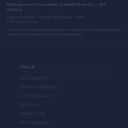
b2bmagazine.it è una proprietà di AdHub Media S.r.l. — REA
2729933
Copyright © 2026 · Edito da AdHub Media — Italia
Tutti i diritti riservati
I contenuti sono curati dalla redazione con il supporto di strumenti digitali e
realizzati in collaborazione con autori indipendenti.
ITALIA
Casa Magazine
Cineverse Magazine
Donne Magazine
Food Blog
Milano Notizie
Motor Magazine