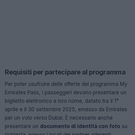
Requisiti per partecipare al programma
Per poter usufruire delle offerte del programma My
Emirates Pass, i passeggeri devono presentare un
biglietto elettronico a loro nome, datato tra il 1°
aprile e il 30 settembre 2025, emesso da Emirates
per un volo verso Dubai. È necessario anche
presentare un
documento di identità con foto
su
richiesta, presso i locali dei partner aderenti.