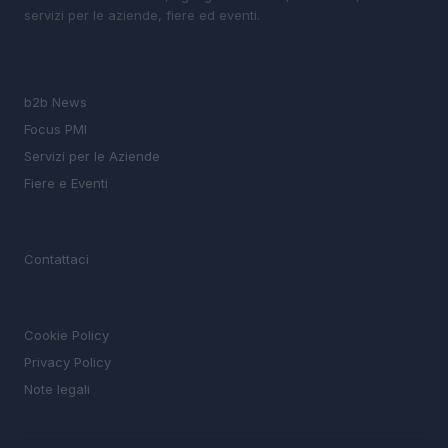
servizi per le aziende, fiere ed eventi.
SEZIONI
b2b News
Focus PMI
Servizi per le Aziende
Fiere e Eventi
MAGAZINE
Contattaci
LEGALE
Cookie Policy
Privacy Policy
Note legali