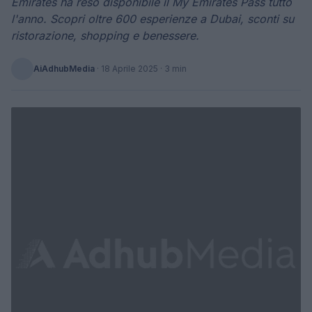
Emirates ha reso disponibile il My Emirates Pass tutto
l'anno. Scopri oltre 600 esperienze a Dubai, sconti su
ristorazione, shopping e benessere.
AiAdhubMedia
·
18 Aprile 2025
· 3 min