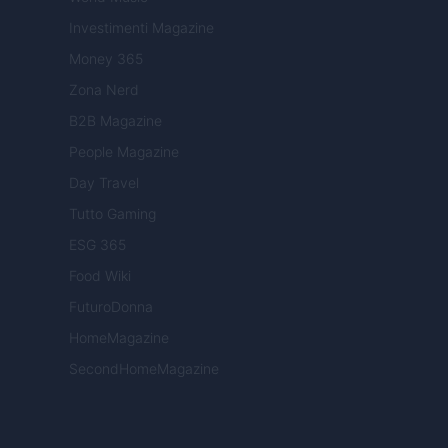
Investimenti Magazine
Money 365
Zona Nerd
B2B Magazine
People Magazine
Day Travel
Tutto Gaming
ESG 365
Food Wiki
FuturoDonna
HomeMagazine
SecondHomeMagazine