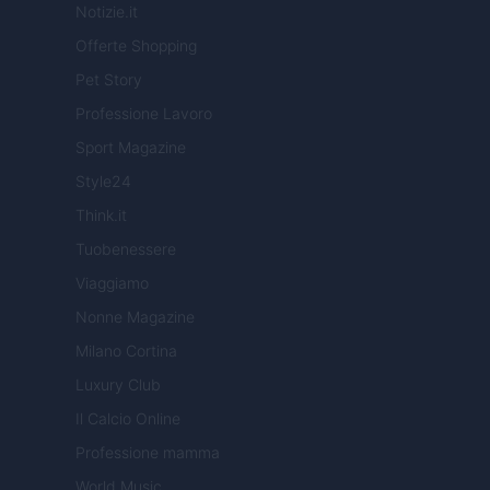
Notizie.it
Offerte Shopping
Pet Story
Professione Lavoro
Sport Magazine
Style24
Think.it
Tuobenessere
Viaggiamo
Nonne Magazine
Milano Cortina
Luxury Club
Il Calcio Online
Professione mamma
World Music