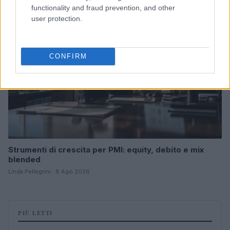
functionality and fraud prevention, and other
FOCUS PMI
user protection.
CONFIRM
Strumenti di crescita per PMI: equity, debito e mix
blended
Linda Pellegrini · 8 Ago 2026
PIÙ LETTI