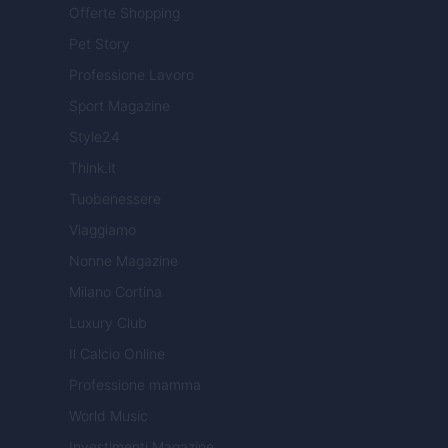
Offerte Shopping
Pet Story
Professione Lavoro
Sport Magazine
Style24
Think.it
Tuobenessere
Viaggiamo
Nonne Magazine
Milano Cortina
Luxury Club
Il Calcio Online
Professione mamma
World Music
Investimenti Magazine