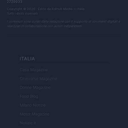
2729933
Copyright © 2026 · Edito da AdHub Media — Italia
Tutti i diritti riservati
I contenuti sono curati dalla redazione con il supporto di strumenti digitali e
realizzati in collaborazione con autori indipendenti.
ITALIA
Casa Magazine
Cineverse Magazine
Donne Magazine
Food Blog
Milano Notizie
Motor Magazine
Notizie.it