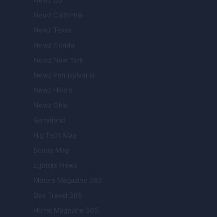
Newz California
Newz Texas
Newz Florida
Newz New York
Newz Pennsylvania
Newz Illinois
Newz Ohio
Gameland
Hig Tech Mag
Scoop Mag
Lgbtqia News
Motors Magazine 365
Day Travel 365
Home Magazine 365