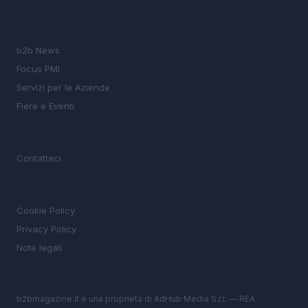
SEZIONI
b2b News
Focus PMI
Servizi per le Aziende
Fiere e Eventi
MAGAZINE
Contattaci
LEGALE
Cookie Policy
Privacy Policy
Note legali
b2bmagazine.it è una proprietà di AdHub Media S.r.l. — REA