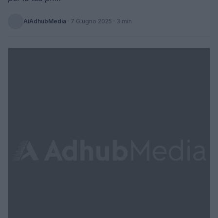
AiAdhubMedia
·
7 Giugno 2025
· 3 min