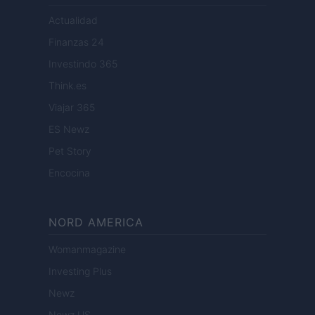
Actualidad
Finanzas 24
Investindo 365
Think.es
Viajar 365
ES Newz
Pet Story
Encocina
NORD AMERICA
Womanmagazine
Investing Plus
Newz
Newz US