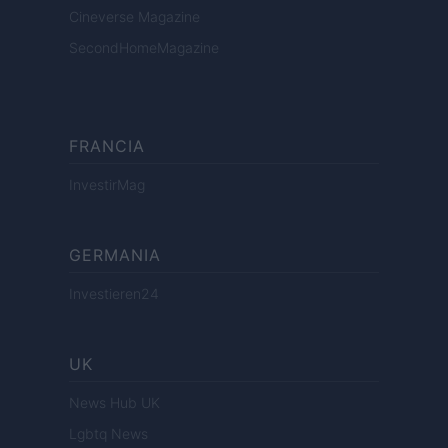
Cineverse Magazine
SecondHomeMagazine
FRANCIA
InvestirMag
GERMANIA
Investieren24
UK
News Hub UK
Lgbtq News