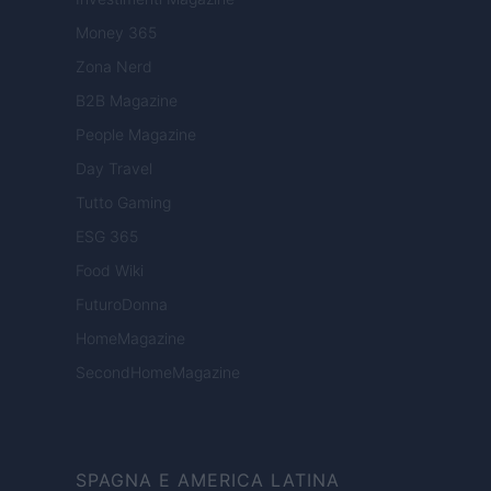
Money 365
Zona Nerd
B2B Magazine
People Magazine
Day Travel
Tutto Gaming
ESG 365
Food Wiki
FuturoDonna
HomeMagazine
SecondHomeMagazine
SPAGNA E AMERICA LATINA