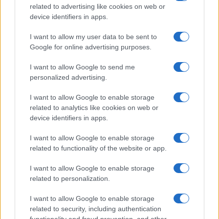
related to advertising like cookies on web or
device identifiers in apps.
I want to allow my user data to be sent to
Continua a leggere
Google for online advertising purposes.
I want to allow Google to send me
FOCUS PMI
personalized advertising.
I want to allow Google to enable storage
related to analytics like cookies on web or
device identifiers in apps.
I want to allow Google to enable storage
related to functionality of the website or app.
I want to allow Google to enable storage
related to personalization.
I want to allow Google to enable storage
Come scegliere la carta aziendale perfetta: confronto
related to security, including authentication
tra le migliori soluzioni del 2026