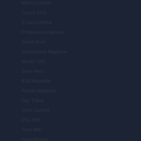
Milano Cortina
Luxury Club
Il Calcio Online
Professione mamma
World Music
Investimenti Magazine
Money 365
Zona Nerd
B2B Magazine
People Magazine
Day Travel
Tutto Gaming
ESG 365
Food Wiki
FuturoDonna