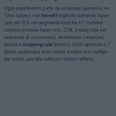
Ogni esperimento parte da un’ipotesi operativa: es.
“Una subject con
benefit
esplicito aumenta l’open
rate del 12% nel segmento Director IT”. Definire:
metrica primaria (open rate, CTR, o reply rate per
sequenze di
conversion
), dimensione campione,
durata e
stopping rule
(minimo 1.000 aperture o 7
giorni, qualunque arrivi dopo). Evitare test multipli
per email; uno alla volta per isolare l’effetto.