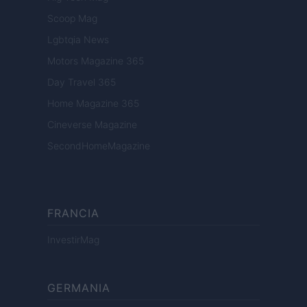
Scoop Mag
Lgbtqia News
Motors Magazine 365
Day Travel 365
Home Magazine 365
Cineverse Magazine
SecondHomeMagazine
FRANCIA
InvestirMag
GERMANIA