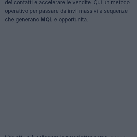
dei contatti e accelerare le vendite. Qui un metodo
operativo per passare da invii massivi a sequenze
che generano
MQL
e opportunità.