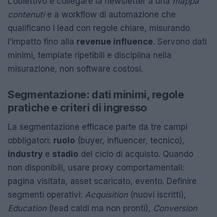
L’obiettivo è collegare la newsletter a una
mappa
contenuti
e a workflow di automazione che
qualificano i lead con regole chiare, misurando
l’impatto fino alla
revenue influence
. Servono dati
minimi, template ripetibili e disciplina nella
misurazione, non software costosi.
Segmentazione: dati minimi, regole
pratiche e criteri di ingresso
La segmentazione efficace parte da tre campi
obbligatori:
ruolo
(buyer, influencer, tecnico),
industry
e
stadio
del ciclo di acquisto. Quando
non disponibili, usare proxy comportamentali:
pagina visitata, asset scaricato, evento. Definire
segmenti operativi:
Acquisition
(nuovi iscritti),
Education
(lead caldi ma non pronti),
Conversion