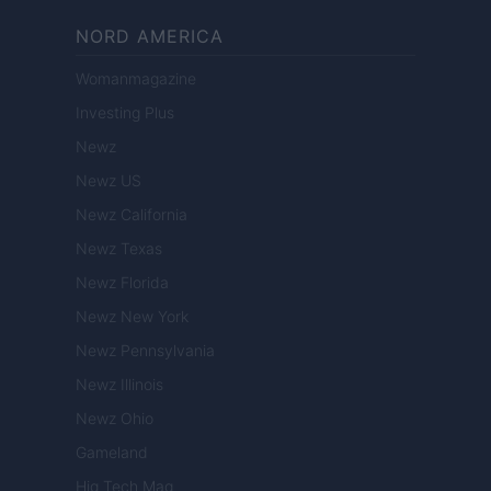
NORD AMERICA
Womanmagazine
Investing Plus
Newz
Newz US
Newz California
Newz Texas
Newz Florida
Newz New York
Newz Pennsylvania
Newz Illinois
Newz Ohio
Gameland
Hig Tech Mag