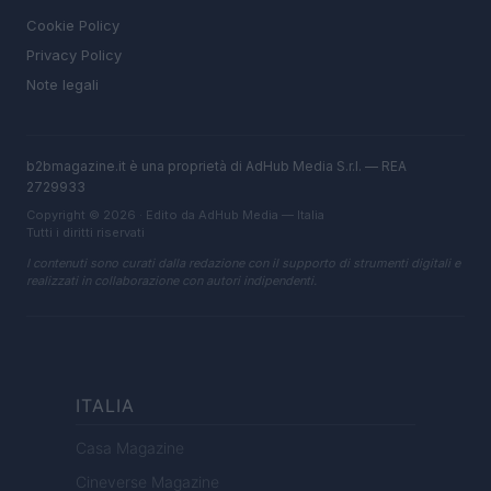
Cookie Policy
Privacy Policy
Note legali
b2bmagazine.it è una proprietà di AdHub Media S.r.l. — REA
2729933
Copyright © 2026 · Edito da AdHub Media — Italia
Tutti i diritti riservati
I contenuti sono curati dalla redazione con il supporto di strumenti digitali e
realizzati in collaborazione con autori indipendenti.
ITALIA
Casa Magazine
Cineverse Magazine