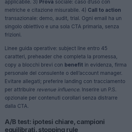
applicabile. 3)
Prova
sociale: caso d’uso con
metriche e citazione misurabile. 4)
Call to action
transazionale: demo, audit, trial. Ogni email ha un
singolo obiettivo e una sola CTA primaria, senza
frizioni.
Linee guida operative: subject line entro 45
caratteri, preheader che completa la promessa,
copy a blocchi brevi con
benefit
in evidenza, firma
personale del consulente o dell’account manager.
Evitare allegati; preferire landing con tracciamento
per attribuire
revenue influence
. Inserire un P.S.
opzionale per contenuti corollari senza distrarre
dalla CTA.
A/B test: ipotesi chiare, campioni
equilibrati, stopping rule