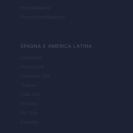
HomeMagazine
SecondHomeMagazine
SPAGNA E AMERICA LATINA
Actualidad
Finanzas 24
Investindo 365
Think.es
Viajar 365
ES Newz
Pet Story
Encocina