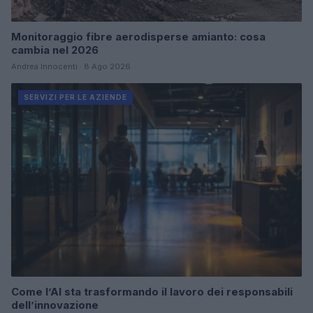
Monitoraggio fibre aerodisperse amianto: cosa
cambia nel 2026
Andrea Innocenti · 8 Ago 2026
SERVIZI PER LE AZIENDE
Come l’AI sta trasformando il lavoro dei responsabili
dell’innovazione