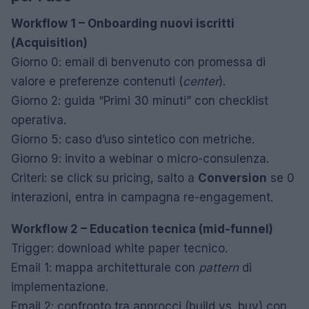
Workflow 1 – Onboarding nuovi iscritti
(Acquisition)
Giorno 0: email di benvenuto con promessa di
valore e preferenze contenuti (
center
).
Giorno 2: guida “Primi 30 minuti” con checklist
operativa.
Giorno 5: caso d’uso sintetico con metriche.
Giorno 9: invito a webinar o micro-consulenza.
Criteri: se click su pricing, salto a
Conversion
se 0
interazioni, entra in campagna re-engagement.
Workflow 2 – Education tecnica (mid-funnel)
Trigger: download white paper tecnico.
Email 1: mappa architetturale con
pattern
di
implementazione.
Email 2: confronto tra approcci (build vs. buy) con