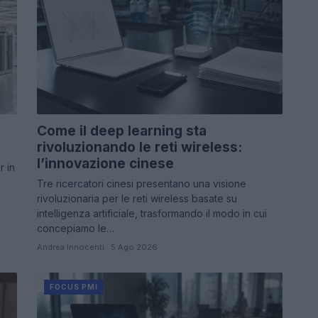
Come il deep learning sta
rivoluzionando le reti wireless:
l’innovazione cinese
 in
Tre ricercatori cinesi presentano una visione
rivoluzionaria per le reti wireless basate su
intelligenza artificiale, trasformando il modo in cui
concepiamo le…
Andrea Innocenti · 5 Ago 2026
FOCUS PMI