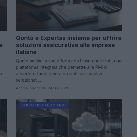
Qonto e Expertas insieme per offrire
e
soluzioni assicurative alle imprese
italiane
Qonto amplia la sua offerta con l'Insurance Hub, una
piattaforma integrata che permette alle PMI di
la
accedere facilmente a prodotti assicurativi
selezionati,…
Andrea Innocenti · 24 Lug 2026
SERVIZI PER LE AZIENDE