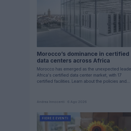
Morocco’s dominance in certified
data centers across Africa
Morocco has emerged as the unexpected leader
Africa's certified data center market, with 17
certified facilities. Learn about the policies and…
Andrea Innocenti · 6 Ago 2026
FIERE E EVENTI