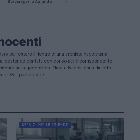
Servizi per le Aziende
nocenti
to dall'estero il rientro di una cronista napoletana
ca, gestendo contatti con consolati; è corrispondente
itoriali sulla geopolitica. Nato a Napoli, parla dialetto
i con ONG partenopee.
SERVIZI PER LE AZIENDE