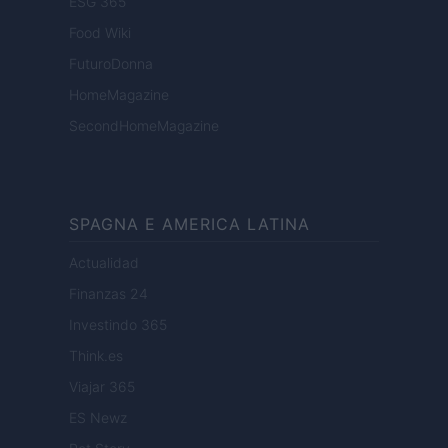
ESG 365
Food Wiki
FuturoDonna
HomeMagazine
SecondHomeMagazine
SPAGNA E AMERICA LATINA
Actualidad
Finanzas 24
Investindo 365
Think.es
Viajar 365
ES Newz