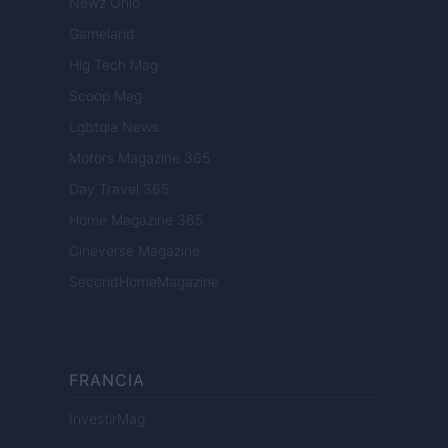
Newz Ohio
Gameland
Hig Tech Mag
Scoop Mag
Lgbtqia News
Motors Magazine 365
Day Travel 365
Home Magazine 365
Cineverse Magazine
SecondHomeMagazine
FRANCIA
InvestirMag