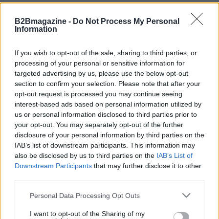
B2Bmagazine -
Do Not Process My Personal
Information
If you wish to opt-out of the sale, sharing to third parties, or
processing of your personal or sensitive information for
targeted advertising by us, please use the below opt-out
section to confirm your selection. Please note that after your
opt-out request is processed you may continue seeing
interest-based ads based on personal information utilized by
us or personal information disclosed to third parties prior to
your opt-out. You may separately opt-out of the further
disclosure of your personal information by third parties on the
IAB’s list of downstream participants. This information may
Continua a leggere
also be disclosed by us to third parties on the
IAB’s List of
Downstream Participants
that may further disclose it to other
third parties.
SERVIZI PER LE AZIENDE
Please note that this website/app uses one or more Google
Personal Data Processing Opt Outs
services and may gather and store information including but
not limited to your visit or usage behaviour. You may click to
I want to opt-out of the Sharing of my