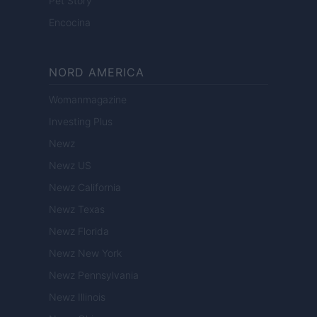
Pet Story
Encocina
NORD AMERICA
Womanmagazine
Investing Plus
Newz
Newz US
Newz California
Newz Texas
Newz Florida
Newz New York
Newz Pennsylvania
Newz Illinois