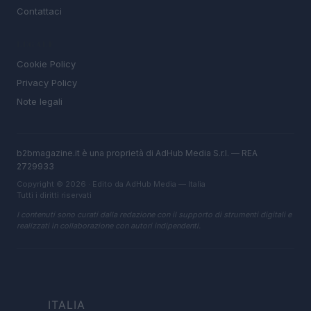
Contattaci
LEGALE
Cookie Policy
Privacy Policy
Note legali
b2bmagazine.it è una proprietà di AdHub Media S.r.l. — REA
2729933
Copyright © 2026 · Edito da AdHub Media — Italia
Tutti i diritti riservati
I contenuti sono curati dalla redazione con il supporto di strumenti digitali e
realizzati in collaborazione con autori indipendenti.
ITALIA