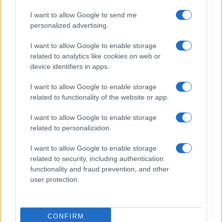
I want to allow Google to send me
personalized advertising.
I want to allow Google to enable storage
related to analytics like cookies on web or
Come trasformare l’IA in un vantaggio competitivo
device identifiers in apps.
per le aziende
Edoardo Marchesi · 7 Ago 2026
I want to allow Google to enable storage
related to functionality of the website or app.
SERVIZI PER LE AZIENDE
I want to allow Google to enable storage
related to personalization.
I want to allow Google to enable storage
related to security, including authentication
functionality and fraud prevention, and other
user protection.
CONFIRM