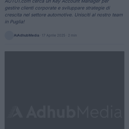
AUTO1.com cerca un Key Account Manager per
gestire clienti corporate e sviluppare strategie di
crescita nel settore automotive. Unisciti al nostro team
in Puglia!
AiAdhubMedia
·
17 Aprile 2025
· 2 min