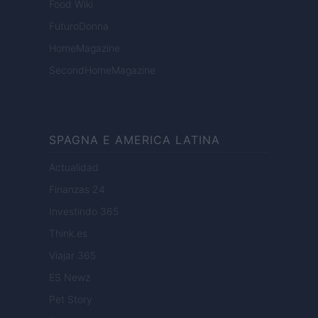
Food Wiki
FuturoDonna
HomeMagazine
SecondHomeMagazine
SPAGNA E AMERICA LATINA
Actualidad
Finanzas 24
Investindo 365
Think.es
Viajar 365
ES Newz
Pet Story