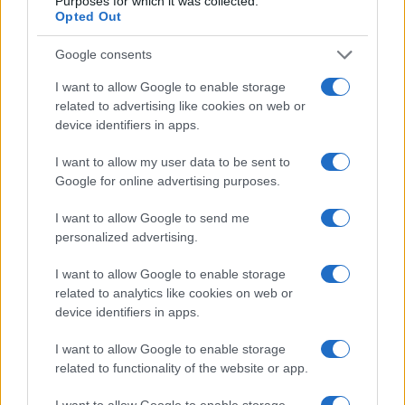
Purposes for which it was collected.
Opted Out
Google consents
I want to allow Google to enable storage
related to advertising like cookies on web or
device identifiers in apps.
I want to allow my user data to be sent to
Google for online advertising purposes.
I want to allow Google to send me
personalized advertising.
Continua a leggere
I want to allow Google to enable storage
related to analytics like cookies on web or
device identifiers in apps.
FOCUS PMI
I want to allow Google to enable storage
related to functionality of the website or app.
I want to allow Google to enable storage