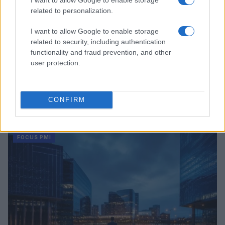
related to personalization.
I want to allow Google to enable storage
related to security, including authentication
functionality and fraud prevention, and other
user protection.
Come le rinnovabili possono ridurre i costi energetici
CONFIRM
per le PMI italiane
Linda Pellegrini · 9 Ago 2026
FOCUS PMI