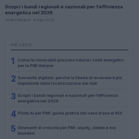
Scopri i bandi regionali e nazionali per l’efficienza
energetica nel 2026
Linda Pellegrini · 8 Ago 2026
PIÙ LETTI
1
Come le rinnovabili possono ridurre i costi energetici
per le PMI italiane
2
Sovranità digitale: perché la libertà di evolvere è più
importante della localizzazione dei dati
3
Scopri i bandi regionali e nazionali per l’efficienza
energetica nel 2026
4
Pilota AI per PMI: guida pratica dal caso d’uso al ROI
5
Strumenti di crescita per PMI: equity, debito e mix
blended