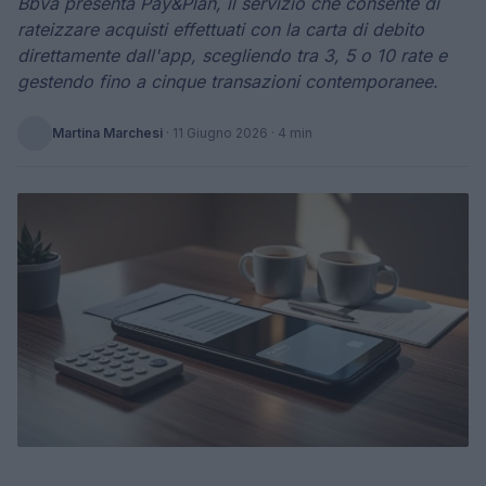
Bbva presenta Pay&Plan, il servizio che consente di
rateizzare acquisti effettuati con la carta di debito
direttamente dall'app, scegliendo tra 3, 5 o 10 rate e
gestendo fino a cinque transazioni contemporanee.
Martina Marchesi
·
11 Giugno 2026
· 4 min