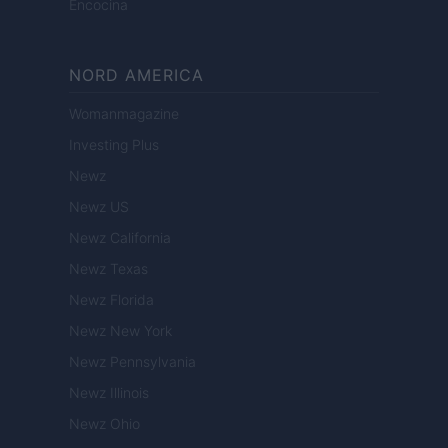
Encocina
NORD AMERICA
Womanmagazine
Investing Plus
Newz
Newz US
Newz California
Newz Texas
Newz Florida
Newz New York
Newz Pennsylvania
Newz Illinois
Newz Ohio