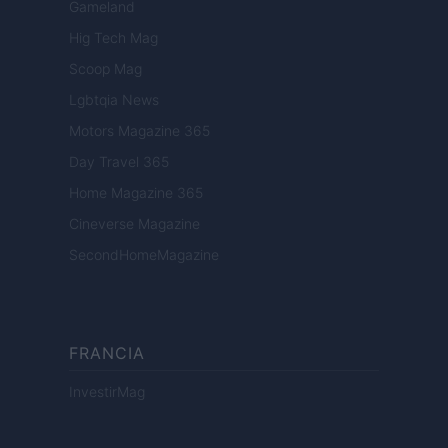
Gameland
Hig Tech Mag
Scoop Mag
Lgbtqia News
Motors Magazine 365
Day Travel 365
Home Magazine 365
Cineverse Magazine
SecondHomeMagazine
FRANCIA
InvestirMag