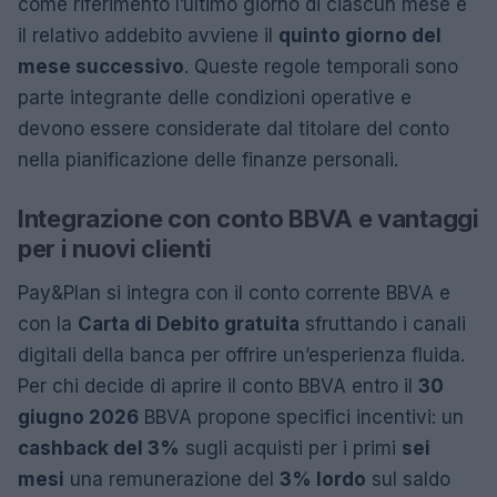
come riferimento l’ultimo giorno di ciascun mese e
il relativo addebito avviene il
quinto giorno del
mese successivo
. Queste regole temporali sono
parte integrante delle condizioni operative e
devono essere considerate dal titolare del conto
nella pianificazione delle finanze personali.
Integrazione con conto BBVA e vantaggi
per i nuovi clienti
Pay&Plan si integra con il conto corrente BBVA e
con la
Carta di Debito gratuita
sfruttando i canali
digitali della banca per offrire un’esperienza fluida.
Per chi decide di aprire il conto BBVA entro il
30
giugno 2026
BBVA propone specifici incentivi: un
cashback del 3%
sugli acquisti per i primi
sei
mesi
una remunerazione del
3% lordo
sul saldo