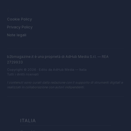
LEGALE
Cookie Policy
Privacy Policy
Note legali
b2bmagazine.it è una proprietà di AdHub Media S.r.l. — REA
2729933
Copyright © 2026 · Edito da AdHub Media — Italia
Tutti i diritti riservati
I contenuti sono curati dalla redazione con il supporto di strumenti digitali e
realizzati in collaborazione con autori indipendenti.
ITALIA