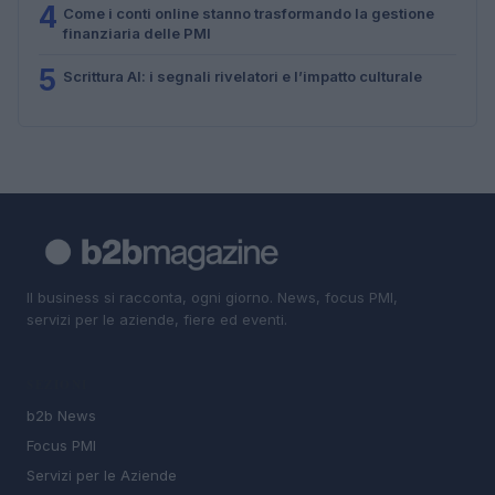
4
Come i conti online stanno trasformando la gestione
finanziaria delle PMI
5
Scrittura AI: i segnali rivelatori e l’impatto culturale
Il business si racconta, ogni giorno. News, focus PMI,
servizi per le aziende, fiere ed eventi.
SEZIONI
b2b News
Focus PMI
Servizi per le Aziende