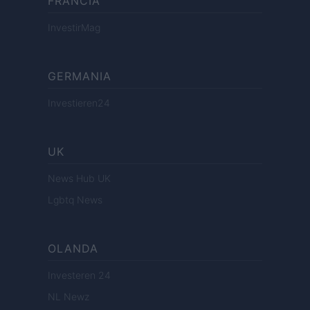
FRANCIA
InvestirMag
GERMANIA
Investieren24
UK
News Hub UK
Lgbtq News
OLANDA
Investeren 24
NL Newz