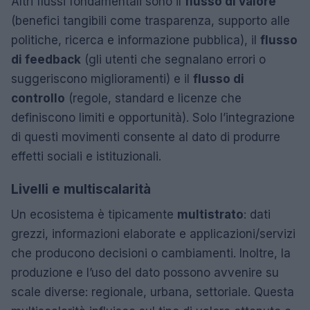
Altri flussi fondamentali sono il
flusso di valore
(benefici tangibili come trasparenza, supporto alle
politiche, ricerca e informazione pubblica), il
flusso
di feedback
(gli utenti che segnalano errori o
suggeriscono miglioramenti) e il
flusso di
controllo
(regole, standard e licenze che
definiscono limiti e opportunità). Solo l’integrazione
di questi movimenti consente al dato di produrre
effetti sociali e istituzionali.
Livelli e multiscalarità
Un ecosistema è tipicamente
multistrato
: dati
grezzi, informazioni elaborate e applicazioni/servizi
che producono decisioni o cambiamenti. Inoltre, la
produzione e l’uso del dato possono avvenire su
scale diverse: regionale, urbana, settoriale. Questa