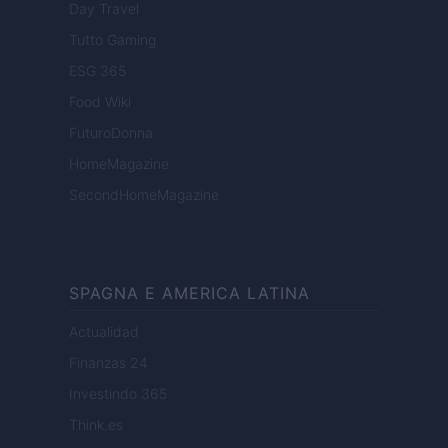
Day Travel
Tutto Gaming
ESG 365
Food Wiki
FuturoDonna
HomeMagazine
SecondHomeMagazine
SPAGNA E AMERICA LATINA
Actualidad
Finanzas 24
Investindo 365
Think.es