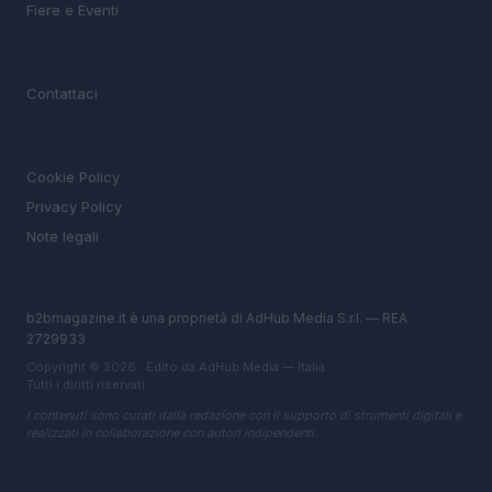
Fiere e Eventi
MAGAZINE
Contattaci
LEGALE
Cookie Policy
Privacy Policy
Note legali
b2bmagazine.it è una proprietà di AdHub Media S.r.l. — REA
2729933
Copyright © 2026 · Edito da AdHub Media — Italia
Tutti i diritti riservati
I contenuti sono curati dalla redazione con il supporto di strumenti digitali e
realizzati in collaborazione con autori indipendenti.