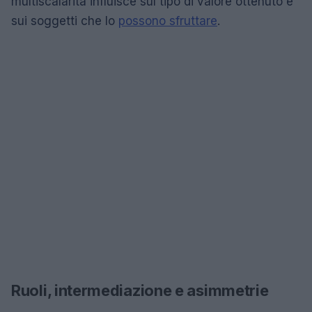
multiscalarità influisce sul tipo di valore ottenuto e
sui soggetti che lo
possono sfruttare
.
Ruoli, intermediazione e asimmetrie