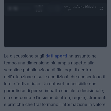
0:29 /
Ad
hub
Media
POWERED
1
/
4
1:23
BY
La discussione sugli
dati aperti
ha assunto nel
tempo una dimensione più ampia rispetto alla
semplice pubblicazione di file: oggi il centro
dell’attenzione è sulle condizioni che consentono il
loro effettivo riuso. Un dataset accessibile non
garantisce di per sé impatto sociale o decisionale;
ciò che conta è l’insieme di attori, regole, strumenti
e pratiche che trasformano l’informazione in valore.