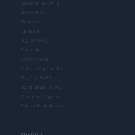
Newz Pennsylvania
Newz Illinois
Newz Ohio
Gameland
Hig Tech Mag
Scoop Mag
Lgbtqia News
Motors Magazine 365
Day Travel 365
Home Magazine 365
Cineverse Magazine
SecondHomeMagazine