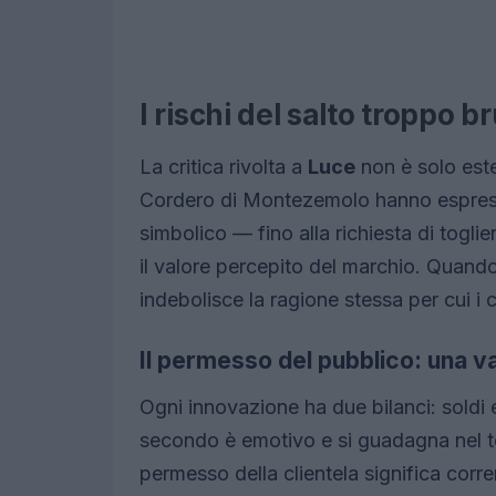
I rischi del salto troppo b
La critica rivolta a
Luce
non è solo est
Cordero di Montezemolo hanno espresso
simbolico — fino alla richiesta di togli
il valore percepito del marchio. Quan
indebolisce la ragione stessa per cui i
Il permesso del pubblico: una v
Ogni innovazione ha due bilanci: soldi 
secondo è emotivo e si guadagna nel 
permesso della clientela significa correr