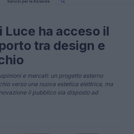
Servizi per le Aziende
i Luce ha acceso il
pporto tra design e
chio
o opinioni e mercati: un progetto esterno
hio verso una nuova estetica elettrica, ma
novazione il pubblico sia disposto ad