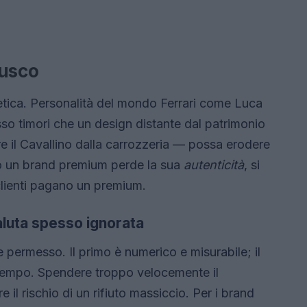
rusco
etica. Personalità del mondo Ferrari come Luca
 timori che un design distante dal patrimonio
ere il Cavallino dalla carrozzeria — possa erodere
do un brand premium perde la sua
autenticità
, si
 clienti pagano un premium.
aluta spesso ignorata
e permesso. Il primo è numerico e misurabile; il
tempo. Spendere troppo velocemente il
e il rischio di un rifiuto massiccio. Per i brand