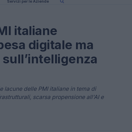
Servizi per le Aziende
I italiane
esa digitale ma
 sull’intelligenza
 lacune delle PMI italiane in tema di
rastrutturali, scarsa propensione all'AI e