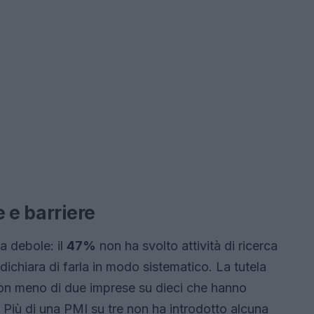
 e barriere
a debole: il
47%
non ha svolto attività di ricerca
dichiara di farla in modo sistematico. La tutela
, con meno di due imprese su dieci che hanno
. Più di una PMI su tre non ha introdotto alcuna