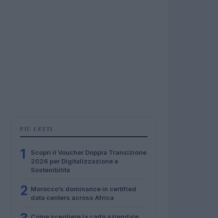
PIÙ LETTI
1
Scopri il Voucher Doppia Transizione
2026 per Digitalizzazione e
Sostenibilità
2
Morocco’s dominance in certified
data centers across Africa
Come scegliere la carta aziendale