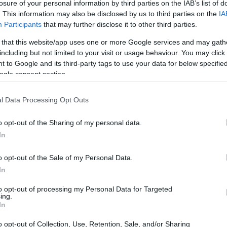
losure of your personal information by third parties on the IAB’s list of
. This information may also be disclosed by us to third parties on the
IA
Participants
that may further disclose it to other third parties.
 that this website/app uses one or more Google services and may gath
including but not limited to your visit or usage behaviour. You may click 
 to Google and its third-party tags to use your data for below specifi
ogle consent section.
l Data Processing Opt Outs
o opt-out of the Sharing of my personal data.
In
o opt-out of the Sale of my Personal Data.
In
to opt-out of processing my Personal Data for Targeted
ing.
In
coraggianti con elementi di forte
o opt-out of Collection, Use, Retention, Sale, and/or Sharing