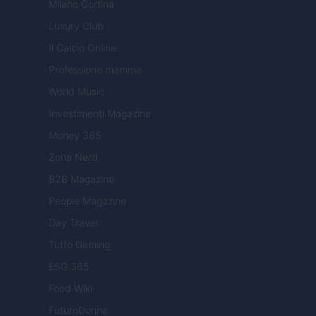
Milano Cortina
Luxury Club
Il Calcio Online
Professione mamma
World Music
Investimenti Magazine
Money 365
Zona Nerd
B2B Magazine
People Magazine
Day Travel
Tutto Gaming
ESG 365
Food Wiki
FuturoDonna