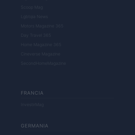
Scoop Mag
Lgbtqia News
Motors Magazine 365
Day Travel 365
Home Magazine 365
Cineverse Magazine
SecondHomeMagazine
FRANCIA
InvestirMag
GERMANIA