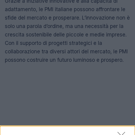
Grazie a iniziative innovative e alla capacità di
adattamento, le PMI italiane possono affrontare le
sfide del mercato e prosperare. L’innovazione non è
solo una parola d’ordine, ma una necessità per la
crescita sostenibile delle piccole e medie imprese.
Con il supporto di progetti strategici e la
collaborazione tra diversi attori del mercato, le PMI
possono costruire un futuro luminoso e prospero.