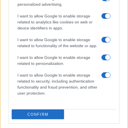
personalized advertising.
I want to allow Google to enable storage
related to analytics like cookies on web or
device identifiers in apps.
I want to allow Google to enable storage
Cloud e cybersecurity: come ottenere i voucher fino a
20.000 euro
related to functionality of the website or app.
Linda Pellegrini · 8 Ago 2026
I want to allow Google to enable storage
related to personalization.
FOCUS PMI
I want to allow Google to enable storage
related to security, including authentication
functionality and fraud prevention, and other
user protection.
CONFIRM