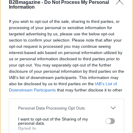
B2Bmagazine -
Do Not Process My Personal
Information
If you wish to opt-out of the sale, sharing to third parties, or
processing of your personal or sensitive information for
targeted advertising by us, please use the below opt-out
section to confirm your selection. Please note that after your
opt-out request is processed you may continue seeing
AUTORE
interest-based ads based on personal information utilized by
AiAdhubMedia
us or personal information disclosed to third parties prior to
your opt-out. You may separately opt-out of the further
disclosure of your personal information by third parties on the
IAB’s list of downstream participants. This information may
also be disclosed by us to third parties on the
IAB’s List of
Downstream Participants
that may further disclose it to other
third parties.
Please note that this website/app uses one or more Google
Personal Data Processing Opt Outs
services and may gather and store information including but
not limited to your visit or usage behaviour. You may click to
I want to opt-out of the Sharing of my
personal data.
grant or deny consent to Google and its third-party tags to
Opted In
use your data for below specified purposes in below Google