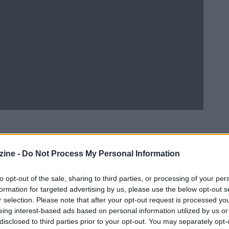
ine -
Do Not Process My Personal Information
Ad
hub
Media
POWERED BY
to opt-out of the sale, sharing to third parties, or processing of your per
formation for targeted advertising by us, please use the below opt-out s
r selection. Please note that after your opt-out request is processed y
eing interest-based ads based on personal information utilized by us or
disclosed to third parties prior to your opt-out. You may separately opt-