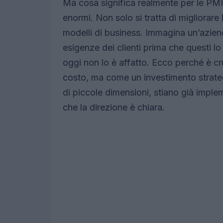
Ma cosa significa realmente per le PMI 
enormi. Non solo si tratta di migliorare
modelli di business. Immagina un’aziend
esigenze dei clienti prima che questi 
oggi non lo è affatto. Ecco perché è c
costo, ma come un investimento strat
di piccole dimensioni, stiano già imple
che la direzione è chiara.