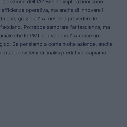
l’adozione dell’IA? Beh, le implicazioni sono
 l’efficienza operativa, ma anche di innovare i
a che, grazie all’IA, riesce a prevedere le
lo facciano. Potrebbe sembrare fantascienza, ma
ruciale che le PMI non vedano l’IA come un
egico. Se pensiamo a come molte aziende, anche
mentando sistemi di analisi predittiva, capiamo