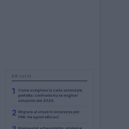
PIÙ LETTI
1
Come scegliere la carta aziendale
perfetta: confronto tra le migliori
soluzioni del 2026
2
Migrare al cloud in sicurezza per
PMI: tre sprint efficaci
Rinnovabili e flessibilità: strategie