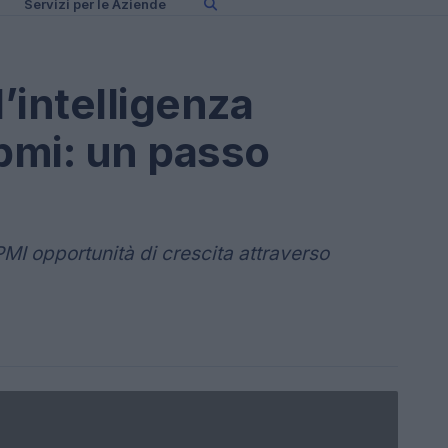
Servizi per le Aziende
’intelligenza
e pmi: un passo
PMI opportunità di crescita attraverso