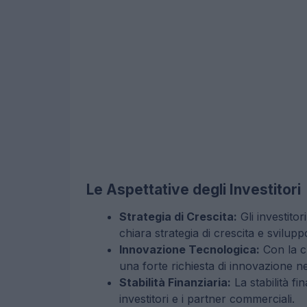
Le Aspettative degli Investitori
Strategia di Crescita:
Gli investito
chiara strategia di crescita e svilupp
Innovazione Tecnologica:
Con la cr
una forte richiesta di innovazione ne
Stabilità Finanziaria:
La stabilità f
investitori e i partner commerciali.