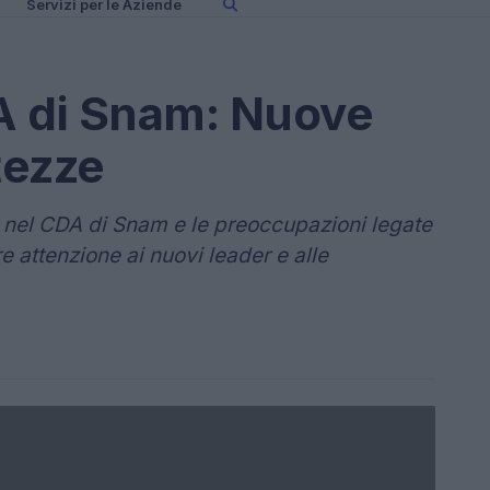
Servizi per le Aziende
A di Snam: Nuove
tezze
ne nel CDA di Snam e le preoccupazioni legate
re attenzione ai nuovi leader e alle