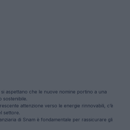
ri si aspettano che le nuove nomine portino a una
o sostenibile.
escente attenzione verso le energie rinnovabili, c’è
l settore.
inanziaria di Snam è fondamentale per rassicurare gli