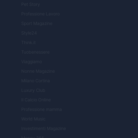
Pet Story
Professione Lavoro
Sport Magazine
Style24
Think.it
Tuobenessere
Viaggiamo
Nonne Magazine
Milano Cortina
Luxury Club
Il Calcio Online
Professione mamma
World Music
Investimenti Magazine
Money 365