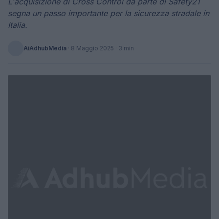
L'acquisizione di Cross Control da parte di Safety21
segna un passo importante per la sicurezza stradale in
Italia.
AiAdhubMedia
·
8 Maggio 2025
· 3 min