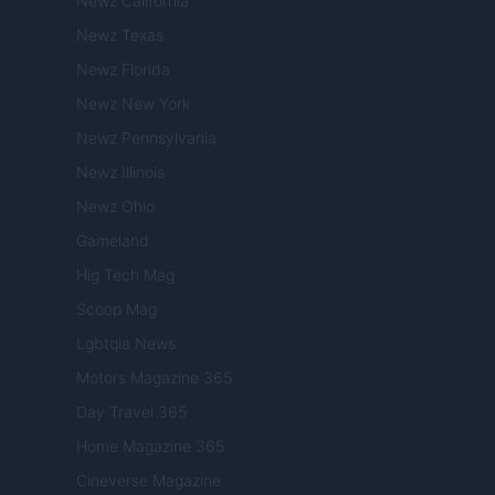
Newz California
Newz Texas
Newz Florida
Newz New York
Newz Pennsylvania
Newz Illinois
Newz Ohio
Gameland
Hig Tech Mag
Scoop Mag
Lgbtqia News
Motors Magazine 365
Day Travel 365
Home Magazine 365
Cineverse Magazine