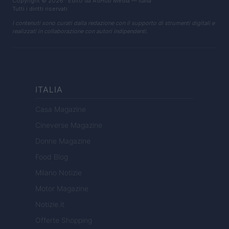
Copyright © 2026 · Edito da AdHub Media — Italia
Tutti i diritti riservati
I contenuti sono curati dalla redazione con il supporto di strumenti digitali e
realizzati in collaborazione con autori indipendenti.
ITALIA
Casa Magazine
Cineverse Magazine
Donne Magazine
Food Blog
Milano Notizie
Motor Magazine
Notizie.it
Offerte Shopping