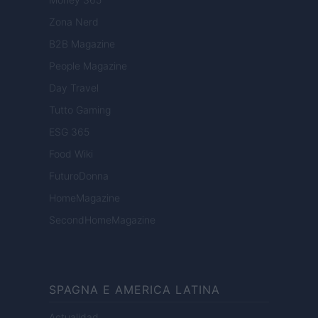
Zona Nerd
B2B Magazine
People Magazine
Day Travel
Tutto Gaming
ESG 365
Food Wiki
FuturoDonna
HomeMagazine
SecondHomeMagazine
SPAGNA E AMERICA LATINA
Actualidad