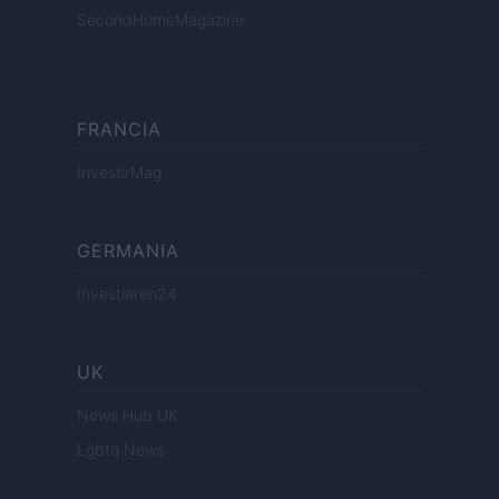
SecondHomeMagazine
FRANCIA
InvestirMag
GERMANIA
Investieren24
UK
News Hub UK
Lgbtq News