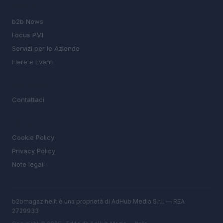
SEZIONI
b2b News
Focus PMI
Servizi per le Aziende
Fiere e Eventi
MAGAZINE
Contattaci
LEGALE
Cookie Policy
Privacy Policy
Note legali
b2bmagazine.it è una proprietà di AdHub Media S.r.l. — REA
2729933