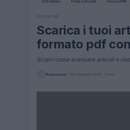
b2b News
Fiere e Eventi
Focus PMI
FOCUS PMI
Scarica i tuoi art
formato pdf con 
Scopri come scaricare articoli e risor
Redazione
·
25 Febbraio 2025
· 2 min