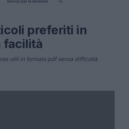
Servizi per le Aziende
icoli preferiti in
facilità
se utili in formato pdf senza difficoltà.