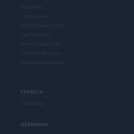
Scoop Mag
Lgbtqia News
Motors Magazine 365
Day Travel 365
Home Magazine 365
Cineverse Magazine
SecondHomeMagazine
FRANCIA
InvestirMag
GERMANIA