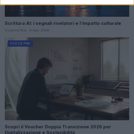
Scrittura AI: i segnali rivelatori e l’impatto culturale
Susanna Riva · 6 Ago 2026
FOCUS PMI
Scopri il Voucher Doppia Transizione 2026 per
Digitalizzazione e Sostenibilità