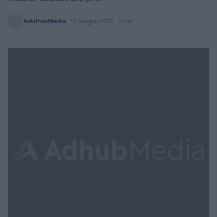
AiAdhubMedia
·
13 Giugno 2025
· 3 min