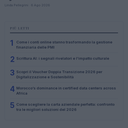
Linda Pellegrini · 6 Ago 2026
PIÙ LETTI
1
Come i conti online stanno trasformando la gestione
finanziaria delle PMI
2
Scrittura AI: i segnali rivelatori e l’impatto culturale
3
Scopri il Voucher Doppia Transizione 2026 per
Digitalizzazione e Sostenibilità
4
Morocco’s dominance in certified data centers across
Africa
5
Come scegliere la carta aziendale perfetta: confronto
tra le migliori soluzioni del 2026