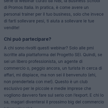
serie di webinar curati da NIBI, la Business School
di Promos Italia. In pratica, è come avere un
personal trainer per il tuo business, solo che invece
di farti sollevare pesi, ti aiuta a sollevare le tue
vendite!
Chi può partecipare?
A chi sono rivolti questi webinar? Solo alle pmi
iscritte alla piattaforma del Progetto SEI. Quindi, se
sei un libero professionista, un agente di
commercio o, peggio ancora, un turista in cerca di
affari, mi dispiace, ma non sei il benvenuto (ehi,
non prendertela con me!). Questo è un club
esclusivo per le piccole e medie imprese che
vogliono davvero fare sul serio con l’export. E chi lo
sa, magari diventerai il prossimo big del commercio