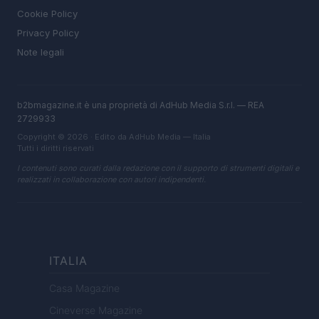
Cookie Policy
Privacy Policy
Note legali
b2bmagazine.it è una proprietà di AdHub Media S.r.l. — REA
2729933
Copyright © 2026 · Edito da AdHub Media — Italia
Tutti i diritti riservati
I contenuti sono curati dalla redazione con il supporto di strumenti digitali e
realizzati in collaborazione con autori indipendenti.
ITALIA
Casa Magazine
Cineverse Magazine