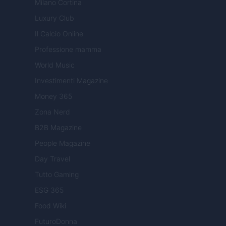
Milano Cortina
Luxury Club
Il Calcio Online
Professione mamma
World Music
Investimenti Magazine
Money 365
Zona Nerd
B2B Magazine
People Magazine
Day Travel
Tutto Gaming
ESG 365
Food Wiki
FuturoDonna