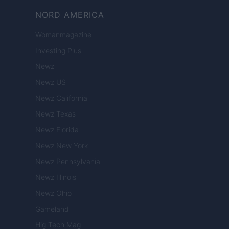
NORD AMERICA
Womanmagazine
Investing Plus
Newz
Newz US
Newz California
Newz Texas
Newz Florida
Newz New York
Newz Pennsylvania
Newz Illinois
Newz Ohio
Gameland
Hig Tech Mag