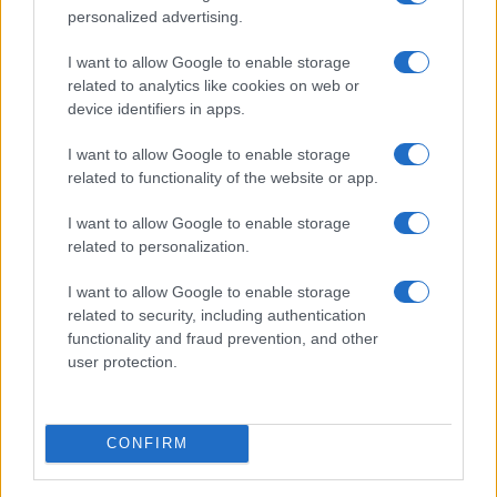
personalized advertising.
I want to allow Google to enable storage
related to analytics like cookies on web or
device identifiers in apps.
I want to allow Google to enable storage
Come i conti online stanno trasformando la gestione
related to functionality of the website or app.
finanziaria delle PMI
I want to allow Google to enable storage
Edoardo Marchesi · 7 Ago 2026
related to personalization.
FOCUS PMI
I want to allow Google to enable storage
related to security, including authentication
functionality and fraud prevention, and other
user protection.
CONFIRM