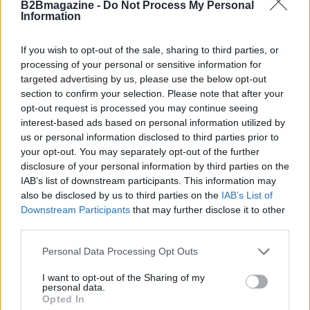
B2Bmagazine -
Do Not Process My Personal
Information
If you wish to opt-out of the sale, sharing to third parties, or
processing of your personal or sensitive information for
targeted advertising by us, please use the below opt-out
section to confirm your selection. Please note that after your
opt-out request is processed you may continue seeing
interest-based ads based on personal information utilized by
AUTORE
us or personal information disclosed to third parties prior to
AiAdhubMedia
your opt-out. You may separately opt-out of the further
disclosure of your personal information by third parties on the
IAB’s list of downstream participants. This information may
also be disclosed by us to third parties on the
IAB’s List of
Downstream Participants
that may further disclose it to other
third parties.
Please note that this website/app uses one or more Google
Personal Data Processing Opt Outs
services and may gather and store information including but
not limited to your visit or usage behaviour. You may click to
I want to opt-out of the Sharing of my
personal data.
grant or deny consent to Google and its third-party tags to
Opted In
use your data for below specified purposes in below Google