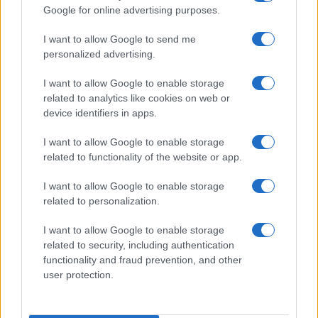
Google for online advertising purposes.
I want to allow Google to send me
personalized advertising.
I want to allow Google to enable storage
related to analytics like cookies on web or
device identifiers in apps.
KPI critici e dashboard per la maturità digitale delle
PMI
I want to allow Google to enable storage
related to functionality of the website or app.
Linda Pellegrini · 7 Ago 2026
I want to allow Google to enable storage
FOCUS PMI
related to personalization.
I want to allow Google to enable storage
related to security, including authentication
functionality and fraud prevention, and other
user protection.