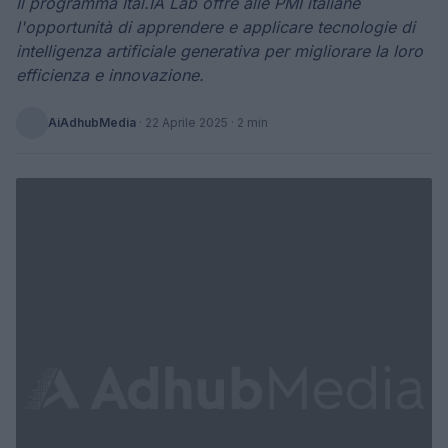
Il programma Ital.IA Lab offre alle PMI italiane
l'opportunità di apprendere e applicare tecnologie di
intelligenza artificiale generativa per migliorare la loro
efficienza e innovazione.
AiAdhubMedia
·
22 Aprile 2025
· 2 min