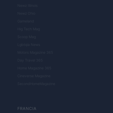
Newz Illinois
Newz Ohio
Gameland
Hig Tech Mag
Scoop Mag
Lgbtqia News
Motors Magazine 365
Day Travel 365
Home Magazine 365
Cineverse Magazine
SecondHomeMagazine
FRANCIA