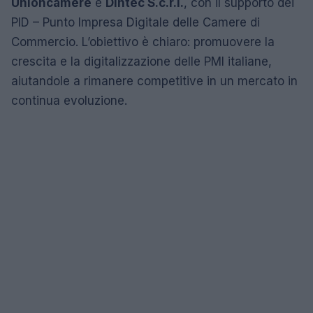
Unioncamere
e
Dintec S.c.r.l.
, con il supporto dei
PID – Punto Impresa Digitale delle Camere di
Commercio. L’obiettivo è chiaro: promuovere la
crescita e la digitalizzazione delle PMI italiane,
aiutandole a rimanere competitive in un mercato in
continua evoluzione.