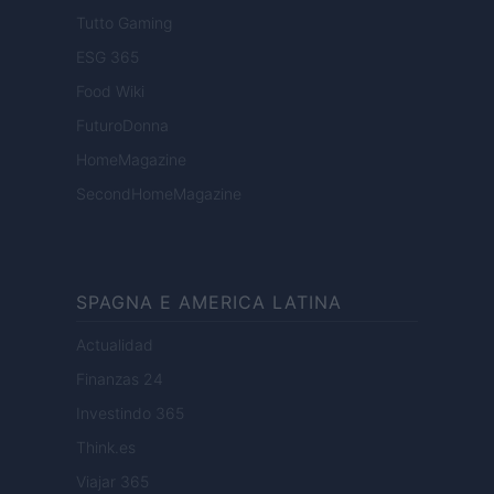
Tutto Gaming
ESG 365
Food Wiki
FuturoDonna
HomeMagazine
SecondHomeMagazine
SPAGNA E AMERICA LATINA
Actualidad
Finanzas 24
Investindo 365
Think.es
Viajar 365