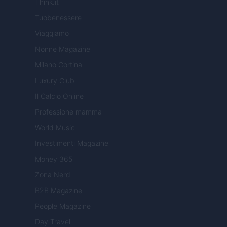
Think.it
Tuobenessere
Viaggiamo
Nonne Magazine
Milano Cortina
Luxury Club
Il Calcio Online
Professione mamma
World Music
Investimenti Magazine
Money 365
Zona Nerd
B2B Magazine
People Magazine
Day Travel