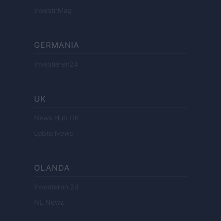
InvestirMag
GERMANIA
Investieren24
UK
News Hub UK
Lgbtq News
OLANDA
Investeren 24
NL Newz