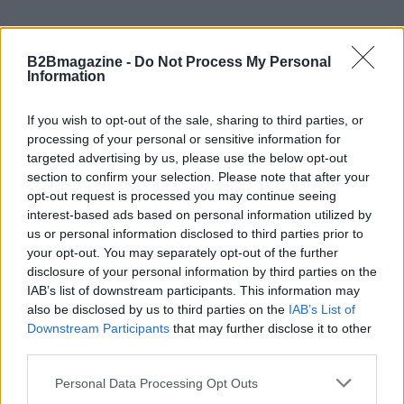
B2Bmagazine -
Do Not Process My Personal
Information
If you wish to opt-out of the sale, sharing to third parties, or
processing of your personal or sensitive information for
targeted advertising by us, please use the below opt-out
section to confirm your selection. Please note that after your
opt-out request is processed you may continue seeing
interest-based ads based on personal information utilized by
us or personal information disclosed to third parties prior to
your opt-out. You may separately opt-out of the further
disclosure of your personal information by third parties on the
IAB’s list of downstream participants. This information may
also be disclosed by us to third parties on the
IAB’s List of
Downstream Participants
that may further disclose it to other
Continua a leggere
third parties.
Please note that this website/app uses one or more Google
Personal Data Processing Opt Outs
FOCUS PMI
services and may gather and store information including but