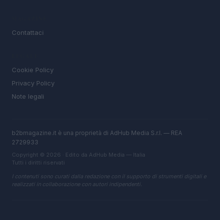
MAGAZINE
Contattaci
LEGALE
Cookie Policy
Privacy Policy
Note legali
b2bmagazine.it è una proprietà di AdHub Media S.r.l. — REA
2729933
Copyright © 2026 · Edito da AdHub Media — Italia
Tutti i diritti riservati
I contenuti sono curati dalla redazione con il supporto di strumenti digitali e
realizzati in collaborazione con autori indipendenti.