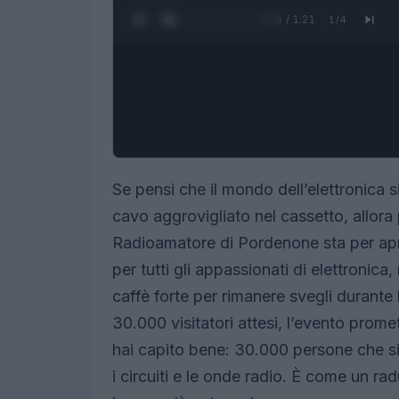
0:27 / 1:21
1
/
4
Se pensi che il mondo dell’elettronica s
cavo aggrovigliato nel cassetto, allora 
Radioamatore di Pordenone sta per apri
per tutti gli appassionati di elettronic
caffè forte per rimanere svegli durante l
30.000 visitatori attesi, l’evento prome
hai capito bene: 30.000 persone che si
i circuiti e le onde radio. È come un 