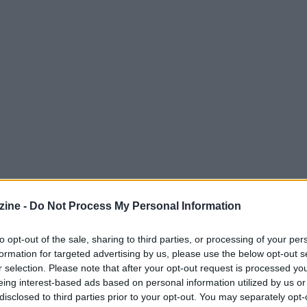
ine -
Do Not Process My Personal Information
to opt-out of the sale, sharing to third parties, or processing of your per
formation for targeted advertising by us, please use the below opt-out s
r selection. Please note that after your opt-out request is processed y
eing interest-based ads based on personal information utilized by us or
erdere
disclosed to third parties prior to your opt-out. You may separately opt-