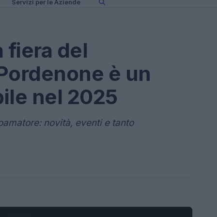
Servizi per le Aziende
 fiera del
 Pordenone è un
ile nel 2025
ioamatore: novità, eventi e tanto