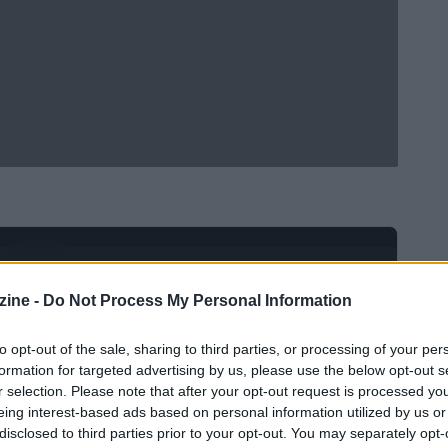
Ad
hub
Media
POWERED BY
ine -
Do Not Process My Personal Information
to opt-out of the sale, sharing to third parties, or processing of your per
formation for targeted advertising by us, please use the below opt-out s
r selection. Please note that after your opt-out request is processed y
eing interest-based ads based on personal information utilized by us or
disclosed to third parties prior to your opt-out. You may separately opt-