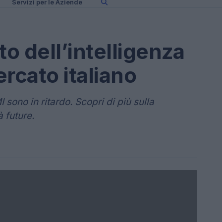
Servizi per le Aziende
to dell’intelligenza
ercato italiano
I sono in ritardo. Scopri di più sulla
à future.