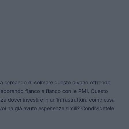
 cercando di colmare questo divario offrendo
collaborando fianco a fianco con le PMI. Questo
za dover investire in un’infrastruttura complessa
voi ha già avuto esperienze simili? Condividetele