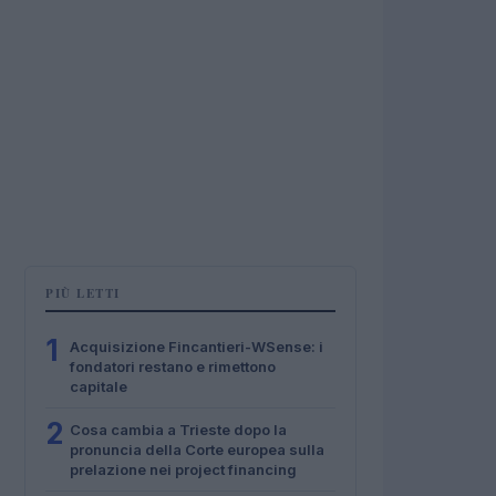
PIÙ LETTI
1
Acquisizione Fincantieri-WSense: i
fondatori restano e rimettono
capitale
2
Cosa cambia a Trieste dopo la
pronuncia della Corte europea sulla
prelazione nei project financing