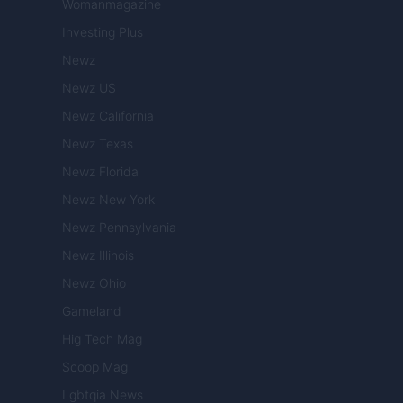
Womanmagazine
Investing Plus
Newz
Newz US
Newz California
Newz Texas
Newz Florida
Newz New York
Newz Pennsylvania
Newz Illinois
Newz Ohio
Gameland
Hig Tech Mag
Scoop Mag
Lgbtqia News