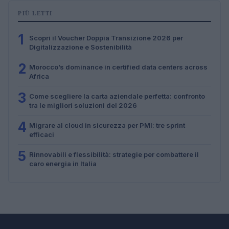
PIÙ LETTI
1
Scopri il Voucher Doppia Transizione 2026 per
Digitalizzazione e Sostenibilità
2
Morocco’s dominance in certified data centers across
Africa
3
Come scegliere la carta aziendale perfetta: confronto
tra le migliori soluzioni del 2026
4
Migrare al cloud in sicurezza per PMI: tre sprint
efficaci
5
Rinnovabili e flessibilità: strategie per combattere il
caro energia in Italia