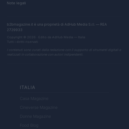
Note legali
b2bmagazine.it è una proprietà di AdHub Media S.r.l. — REA
2729933
Copyright © 2026 · Edito da AdHub Media — Italia
Tutti i diritti riservati
I contenuti sono curati dalla redazione con il supporto di strumenti digitali e
realizzati in collaborazione con autori indipendenti.
ITALIA
Casa Magazine
Cineverse Magazine
Donne Magazine
Food Blog