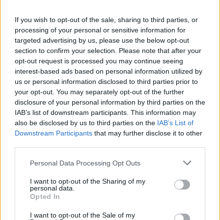
If you wish to opt-out of the sale, sharing to third parties, or
processing of your personal or sensitive information for
targeted advertising by us, please use the below opt-out
section to confirm your selection. Please note that after your
opt-out request is processed you may continue seeing
interest-based ads based on personal information utilized by
us or personal information disclosed to third parties prior to
Continua a leggere
your opt-out. You may separately opt-out of the further
disclosure of your personal information by third parties on the
IAB’s list of downstream participants. This information may
FOCUS PMI
also be disclosed by us to third parties on the
IAB’s List of
Downstream Participants
that may further disclose it to other
third parties.
Please note that this website/app uses one or more Google
Personal Data Processing Opt Outs
services and may gather and store information including but
not limited to your visit or usage behaviour. You may click to
I want to opt-out of the Sharing of my
personal data.
grant or deny consent to Google and its third-party tags to
Opted In
use your data for below specified purposes in below Google
consent section.
I want to opt-out of the Sale of my