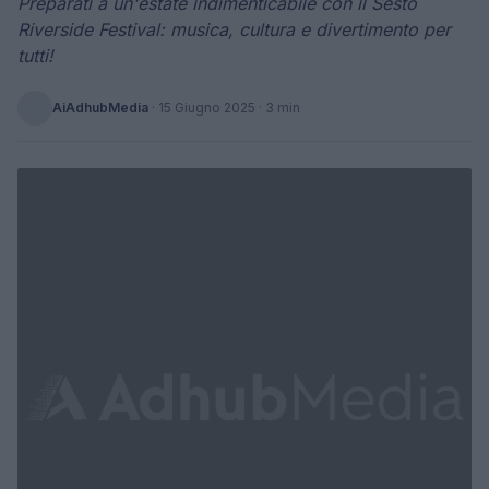
Preparati a un'estate indimenticabile con il Sesto
Riverside Festival: musica, cultura e divertimento per
tutti!
AiAdhubMedia
·
15 Giugno 2025
· 3 min