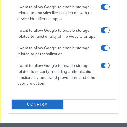
across Africa
I want to allow Google to enable storage
Andrea Innocenti · 6 Ago 2026
related to analytics like cookies on web or
device identifiers in apps.
FOCUS PMI
I want to allow Google to enable storage
related to functionality of the website or app.
I want to allow Google to enable storage
related to personalization.
I want to allow Google to enable storage
related to security, including authentication
functionality and fraud prevention, and other
user protection.
Come scegliere la carta aziendale perfetta: confronto
tra le migliori soluzioni del 2026
CONFIRM
Linda Pellegrini · 6 Ago 2026